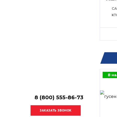
Остались
вопросы?
CA
Получите консультацию
KT
специалиста!
В н
8 (800) 555-86-73