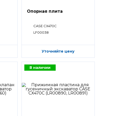
Опорная плита
CASE CX470C
LF00038
Уточняйте цену
В наличии