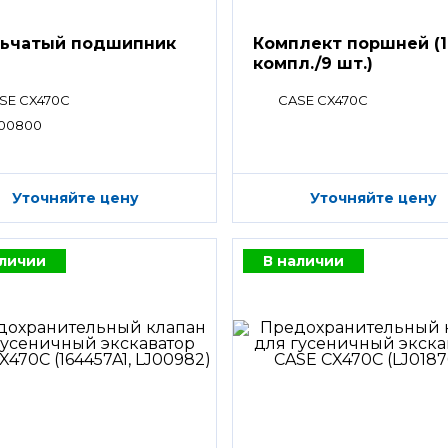
ьчатый подшипник
Комплект поршней (1
компл./9 шт.)
SE CX470C
CASE CX470C
00800
Уточняйте цену
Уточняйте цену
аличии
В наличии