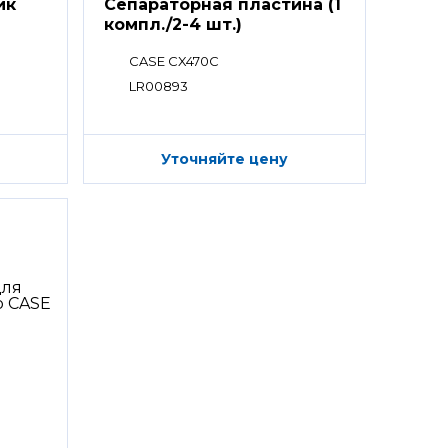
ик
Сепараторная пластина (1
компл./2-4 шт.)
CASE CX470C
LR00893
Уточняйте цену