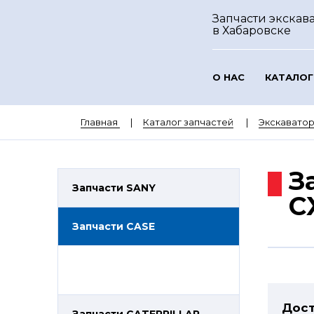
Запчасти экскава
в Хабаровске
О НАС
КАТАЛОГ
Главная
Каталог запчастей
Экскавато
З
Запчасти SANY
C
Запчасти CASE
Дост