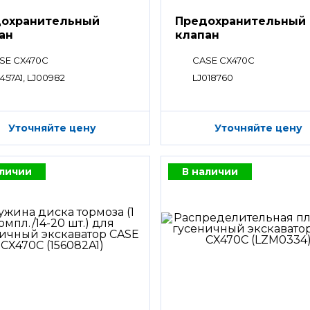
охранительный
Предохранительный
ан
клапан
SE CX470C
CASE CX470C
4457A1, LJ00982
LJ018760
Уточняйте цену
Уточняйте цену
аличии
В наличии