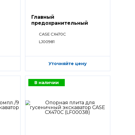
Главный
предохранительный
клапан
CASE CX470C
LJ00981
Уточняйте цену
В наличии