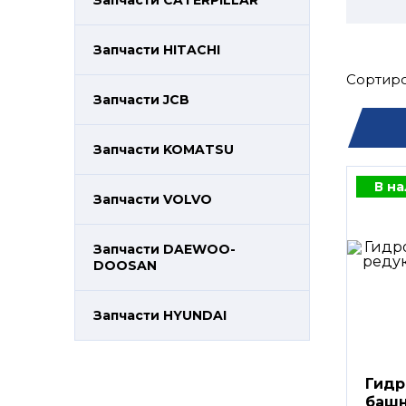
Запчасти CATERPILLAR
Запчасти HITACHI
Сортиро
Запчасти JCB
Запчасти KOMATSU
В н
Запчасти VOLVO
Запчасти DAEWOO-
DOOSAN
Запчасти HYUNDAI
Гидр
башн