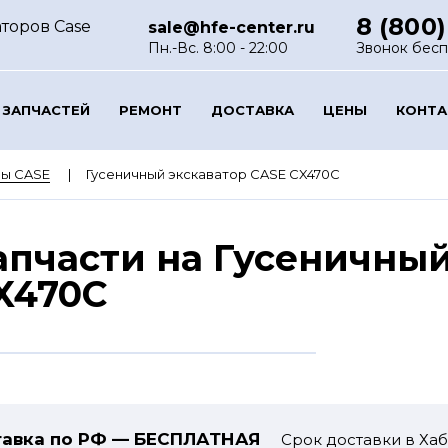
8 (800)
торов Case
sale@hfe-center.ru
Пн.-Вс. 8:00 - 22:00
Звонок бес
 ЗАПЧАСТЕЙ
РЕМОНТ
ДОСТАВКА
ЦЕНЫ
КОНТ
ры CASE
Гусеничный экскаватор CASE CX470C
апчасти на Гусеничный
X470C
авка по РФ — БЕСПЛАТНАЯ
Срок доставки в Хаб