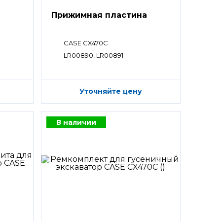
Прижимная пластина
CASE CX470C
LR00890, LR00891
Уточняйте цену
В наличии