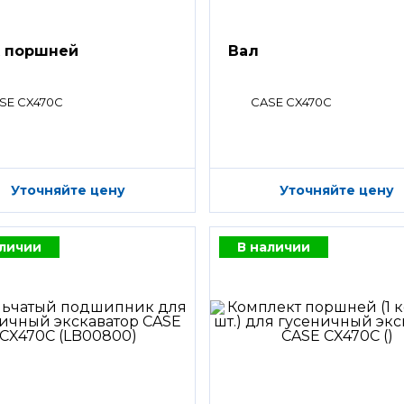
 поршней
Вал
SE CX470C
CASE CX470C
Уточняйте цену
Уточняйте цену
аличии
В наличии