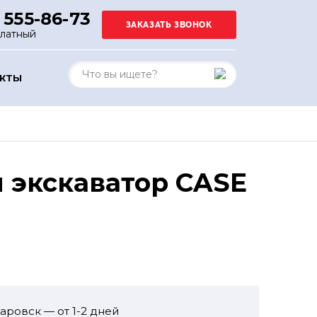
 555-86-73
платный
АКТЫ
 экскаватор CASE
аровск — от 1-2 дней