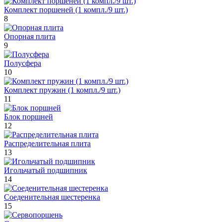
Комплект поршеней (1 компл./9 шт.)
8
Опорная плита
9
Полусфера
10
Комплект пружин (1 компл./9 шт.)
11
Блок поршней
12
Распределительная плита
13
Игольчатый подшипник
14
Соеденительная шестеренка
15