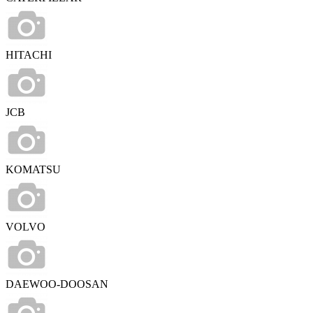
HITACHI
JCB
KOMATSU
VOLVO
DAEWOO-DOOSAN