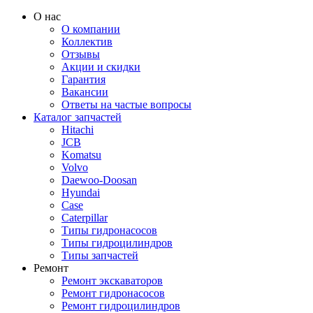
О нас
О компании
Коллектив
Отзывы
Акции и скидки
Гарантия
Вакансии
Ответы на частые вопросы
Каталог запчастей
Hitachi
JCB
Komatsu
Volvo
Daewoo-Doosan
Hyundai
Case
Caterpillar
Типы гидронасосов
Типы гидроцилиндров
Типы запчастей
Ремонт
Ремонт экскаваторов
Ремонт гидронасосов
Ремонт гидроцилиндров