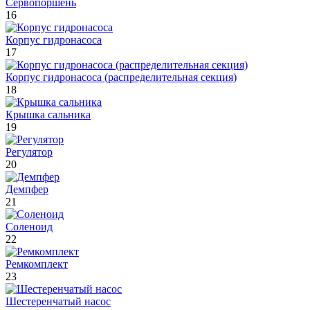
Сервопоршень
16
Корпус гидронасоса
17
Корпус гидронасоса (распределительная секция)
18
Крышка сальника
19
Регулятор
20
Демпфер
21
Соленоид
22
Ремкомплект
23
Шестеренчатый насос