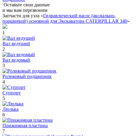
Оставьте свои данные
и мы вам перезвоним
Запчасти для узла «
Гидравлический насос (аксиально-
поршневой) основной для Экскаватора CATERPILLAR 340
»
1
Вал ведущий
2
Вал ведомый
3
Роликовый подшипник
4
Суппорт
5
Люлька
6
Прижимная пластина
7