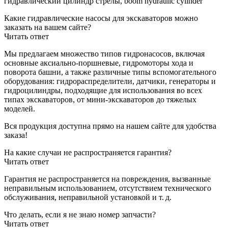
гидравлический цилиндр стрелы, boom hydraulic cylinder
Какие гидравлические насосы для экскаваторов можно
заказать на вашем сайте?
Читать ответ
Мы предлагаем множество типов гидронасосов, включая
основные аксиально-поршневые, гидромоторы хода и
поворота башни, а также различные типы вспомогательного
оборудования: гидрораспределители, датчики, генераторы и
гидроцилиндры, подходящие для использования во всех
типах экскаваторов, от мини-экскаваторов до тяжелых
моделей.
Вся продукция доступна прямо на нашем сайте для удобства
заказа!
На какие случаи не распространяется гарантия?
Читать ответ
Гарантия не распространяется на повреждения, вызванные
неправильным использованием, отсутствием технического
обслуживания, неправильной установкой и т. д.
Что делать, если я не знаю номер запчасти?
Читать ответ