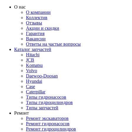
О нас
О компании
Коллектив
Отзывы
Акции и скидки
Гарантия
Вакансии
Ответы на частые вопросы
Каталог запчастей
Hitachi
JCB
Komatsu
Volvo
Daewoo-Doosan
Hyundai
Case
Caterpillar
Типы гидронасосов
Типы гидроцилиндров
Типы запчастей
Ремонт
Ремонт экскаваторов
Ремонт гидронасосов
Ремонт гидроцилиндров