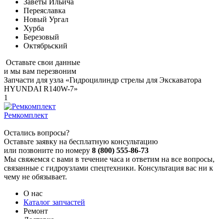
Заветы Ильича
Переяславка
Новый Ургал
Хурба
Березовый
Октябрьский
Оставьте свои данные
и мы вам перезвоним
Запчасти для узла «Гидроцилиндр стрелы для Экскаватора
HYUNDAI R140W-7»
1
Ремкомплект
Остались вопросы?
Оставьте заявку на бесплатную консультацию
или позвоните по номеру
8 (800) 555-86-73
Мы свяжемся с вами в течение часа и ответим на все вопросы,
связанные с гидроузлами спецтехники. Консультация вас ни к
чему не обязывает.
О нас
Каталог запчастей
Ремонт