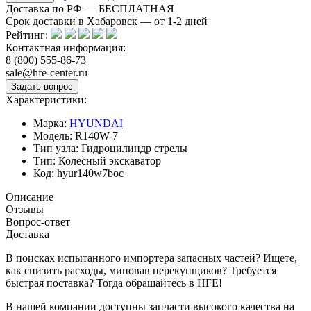
Доставка по РФ — БЕСПЛАТНАЯ
Срок доставки в Хабаровск — от
1-2
дней
Рейтинг:
Контактная информация:
8 (800) 555-86-73
sale@hfe-center.ru
Характеристики:
Марка:
HYUNDAI
Модель:
R140W-7
Тип узла:
Гидроцилиндр стрелы
Тип:
Колесный экскаватор
Код:
hyur140w7boc
Описание
Отзывы
Вопрос-ответ
Доставка
В поисках испытанного импортера запасных частей? Ищете,
как снизить расходы, миновав перекупщиков? Требуется
быстрая поставка? Тогда обращайтесь в HFE!
В нашей компании доступны запчасти высокого качества на