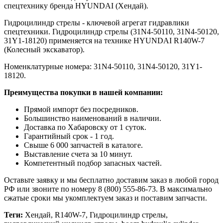
спецтехнику бренда HYUNDAI (Хендай).
Гидроцилиндр стрелы - ключевой агрегат гидравлики
спецтехники. Гидроцилиндр стрелы (31N4-50110, 31N4-50120,
31Y1-18120) применяется на технике HYUNDAI R140W-7
(Колесный экскаватор).
Номенклатурные номера: 31N4-50110, 31N4-50120, 31Y1-
18120.
Преимущества покупки в нашей компании:
Прямой импорт без посредников.
Большинство наименований в наличии.
Доставка по Хабаровску от 1 суток.
Гарантийный срок - 1 год.
Свыше 6 000 запчастей в каталоге.
Выставление счета за 10 минут.
Компетентный подбор запасных частей.
Оставьте заявку и мы бесплатно доставим заказ в любой город
РФ или звоните по номеру 8 (800) 555-86-73. В максимально
сжатые сроки мы укомплектуем заказ и поставим запчасти.
Теги:
Хендай, R140W-7, Гидроцилиндр стрелы,