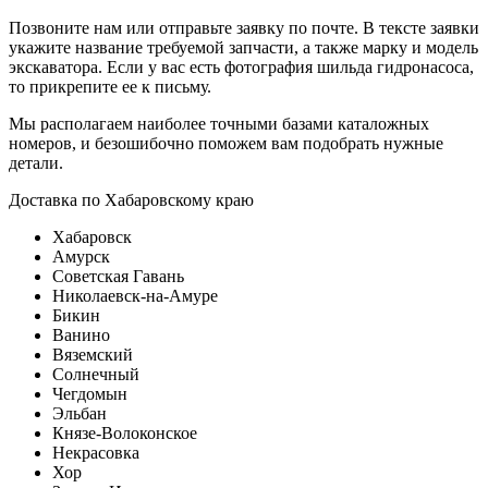
Позвоните нам или отправьте заявку по почте. В тексте заявки
укажите название требуемой запчасти, а также марку и модель
экскаватора. Если у вас есть фотография шильда гидронасоса,
то прикрепите ее к письму.
Мы располагаем наиболее точными базами каталожных
номеров, и безошибочно поможем вам подобрать нужные
детали.
Доставка по Хабаровскому краю
Хабаровск
Амурск
Советская Гавань
Николаевск-на-Амуре
Бикин
Ванино
Вяземский
Солнечный
Чегдомын
Эльбан
Князе-Волоконское
Некрасовка
Хор