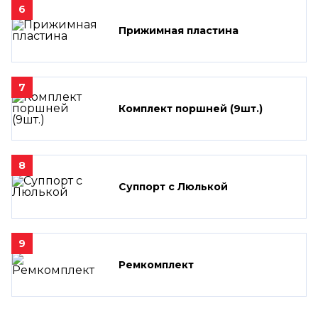
6
Прижимная пластина
7
Комплект поршней (9шт.)
8
Суппорт с Люлькой
9
Ремкомплект