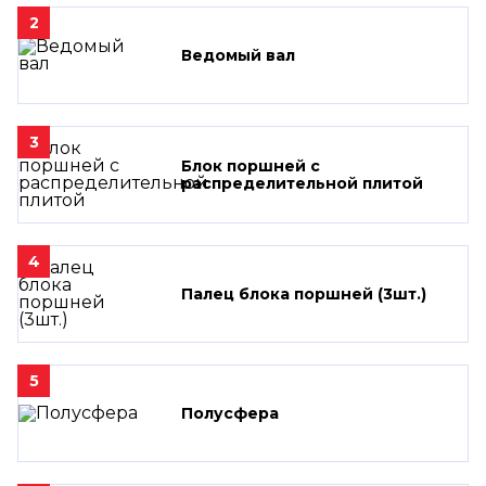
2
Ведомый вал
3
Блок поршней c
распределительной плитой
4
Палец блока поршней (3шт.)
5
Полусфера