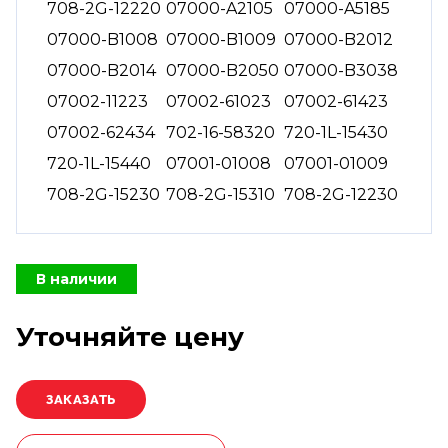
708-2G-12220
07000-A2105
07000-A5185
07000-B1008
07000-B1009
07000-B2012
07000-B2014
07000-B2050
07000-B3038
07002-11223
07002-61023
07002-61423
07002-62434
702-16-58320
720-1L-15430
720-1L-15440
07001-01008
07001-01009
708-2G-15230
708-2G-15310
708-2G-12230
В наличии
Уточняйте цену