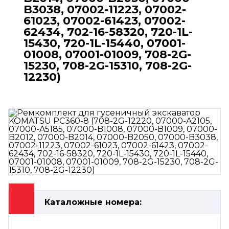
B3038, 07002-11223, 07002-
61023, 07002-61423, 07002-
62434, 702-16-58320, 720-1L-
15430, 720-1L-15440, 07001-
01008, 07001-01009, 708-2G-
15230, 708-2G-15310, 708-2G-
12230)
Каталожные номера: