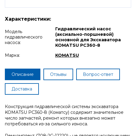
Характеристики:
Гидравлический насос
Модель
(аксиально-поршневой)
гидравлического
основной для Экскаватора
насоса:
KOMATSU PC360-8
Марка:
KOMATSU
Описание
Отзывы
Вопрос-ответ
Доставка
Конструкция гидравлической системы экскаватора
KOMATSU PC360-8 (Коматсу) содержит значительное
число запчастей, ремонт которых внезапно может
потребоваться из-за сильного износа.
Ремкомплект (708-2G-12220) - не является исключением.