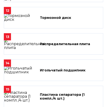
12
Тормозной диск
13
Распределительная плита
14
Игольчатый подшипник
15
Пластина сепаратора (1
компл./4 шт.)