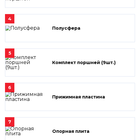
4
Полусфера
5
Комплект поршней (9шт.)
6
Прижимная пластина
7
Опорная плита