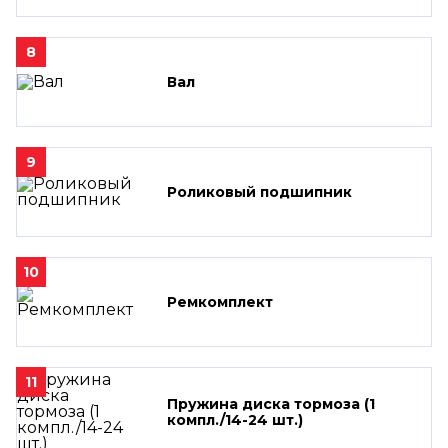
8
Вал
9
Роликовый подшипник
10
Ремкомплект
11
Пружина диска тормоза (1
компл./14-24 шт.)