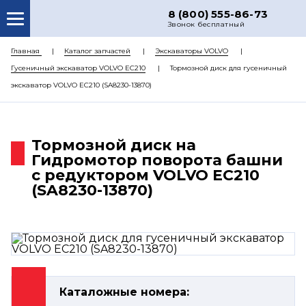
8 (800) 555-86-73
Звонок бесплатный
О НАС
Главная
Каталог запчастей
Экскаваторы VOLVO
Гусеничный экскаватор VOLVO EC210
Тормозной диск для гусеничный
КАТАЛОГ ЗАПЧАСТЕЙ
экскаватор VOLVO EC210 (SA8230-13870)
РЕМОНТ
ДОСТАВКА
Тормозной диск на
ЦЕНЫ
Гидромотор поворота башни
с редуктором VOLVO EC210
КОНТАКТЫ
(SA8230-13870)
Каталожные номера: