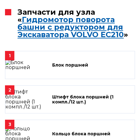
Запчасти для узла
«
Гидромотор поворота
башни с редуктором для
Экскаватора VOLVO EC210
»
1
Блок поршней
2
Штифт блока поршней (1
компл./12 шт.)
3
Кольцо блока поршней