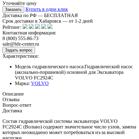
Уточняйте цену
Купить в один клик
Доставка по РФ — БЕСПЛАТНАЯ
Срок доставки в Хабаровск — от
1-2
дней
Рейтинг:
Контактная информация:
8 (800) 555-86-73
sale@hfe-center.ru
Характеристики:
Модель гидравлического насоса:
Гидравлический насос
(аксиально-поршневой) основной для Экскаватора
VOLVO FC2924C
Марка:
VOLVO
Описание
Отзывы
Вопрос-ответ
Доставка
Состав гидравлической системы экскаватора VOLVO
FC2924C (Вольво) содержит значительное число узлов, замена
которых неожиданно может потребоваться из-за высокой
нагрузки.