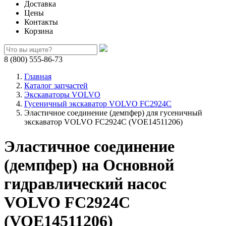
Доставка
Цены
Контакты
Корзина
8 (800) 555-86-73
Главная
Каталог запчастей
Экскаваторы VOLVO
Гусеничный экскаватор VOLVO FC2924C
Эластичное соединение (демпфер) для гусеничный
экскаватор VOLVO FC2924C (VOE14511206)
Эластичное соединение
(демпфер) на Основной
гидравлический насос
VOLVO FC2924C
(VOE14511206)