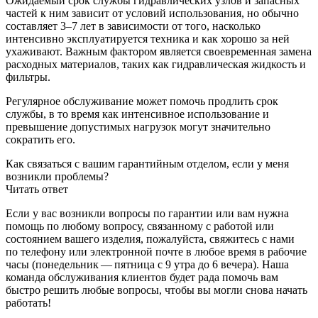
Ожидаемый срок службы гидравлических узлов и запасных
частей к ним зависит от условий использования, но обычно
составляет 3–7 лет в зависимости от того, насколько
интенсивно эксплуатируется техника и как хорошо за ней
ухаживают. Важным фактором является своевременная замена
расходных материалов, таких как гидравлическая жидкость и
фильтры.
Регулярное обслуживание может помочь продлить срок
службы, в то время как интенсивное использование и
превышение допустимых нагрузок могут значительно
сократить его.
Как связаться с вашим гарантийным отделом, если у меня
возникли проблемы?
Читать ответ
Если у вас возникли вопросы по гарантии или вам нужна
помощь по любому вопросу, связанному с работой или
состоянием вашего изделия, пожалуйста, свяжитесь с нами
по телефону или электронной почте в любое время в рабочие
часы (понедельник — пятница с 9 утра до 6 вечера). Наша
команда обслуживания клиентов будет рада помочь вам
быстро решить любые вопросы, чтобы вы могли снова начать
работать!