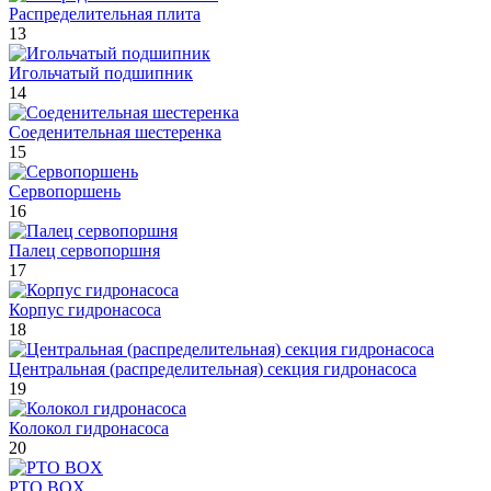
Распределительная плита
13
Игольчатый подшипник
14
Соеденительная шестеренка
15
Сервопоршень
16
Палец сервопоршня
17
Корпус гидронасоса
18
Центральная (распределительная) секция гидронасоса
19
Колокол гидронасоса
20
PTO BOX