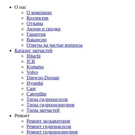
О нас
О компании
Коллектив
Отзывы
Акции и скидки
Гарантия
Вакансии
Ответы на частые вопросы
Каталог запчастей
Hitachi
JCB
Komatsu
Volvo
Daewoo-Doosan
Hyundai
Case
Caterpillar
Типы гидронасосов
Типы гидроцилиндров
Типы запчастей
Ремонт
Ремонт экскаваторов
Ремонт гидронасосов
Ремонт гидроцилиндров