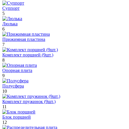
Суппорт
5
Люлька
6
Прижимная пластина
7
Комплект поршней (9шт.)
8
Опорная плита
9
Полусфера
10
Комплект пружинок (9шт.)
11
Блок поршней
12