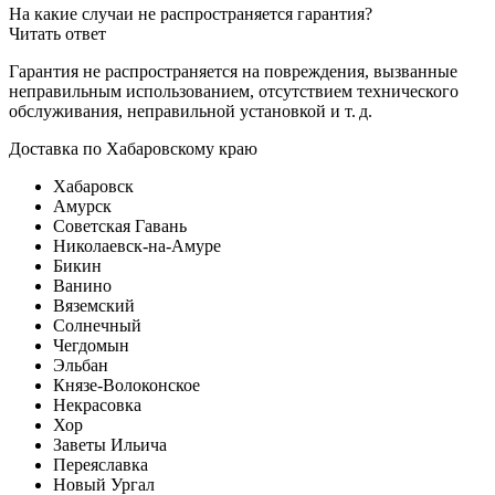
На какие случаи не распространяется гарантия?
Читать ответ
Гарантия не распространяется на повреждения, вызванные
неправильным использованием, отсутствием технического
обслуживания, неправильной установкой и т. д.
Доставка по Хабаровскому краю
Хабаровск
Амурск
Советская Гавань
Николаевск-на-Амуре
Бикин
Ванино
Вяземский
Солнечный
Чегдомын
Эльбан
Князе-Волоконское
Некрасовка
Хор
Заветы Ильича
Переяславка
Новый Ургал