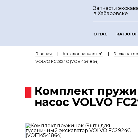
Запчасти экскава
в Хабаровске
О НАС
КАТАЛОГ
Главная
Каталог запчастей
Экскавато
VOLVO FC2924C (VOE14541864)
Комплект пружин
насос VOLVO FC2