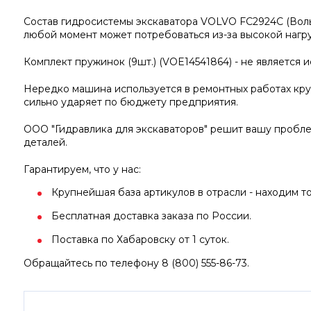
Состав гидросистемы экскаватора VOLVO FC2924C (Воль
любой момент может потребоваться из-за высокой нагру
Комплект пружинок (9шт.) (VOE14541864) - не является 
Нередко машина используется в ремонтных работах кру
сильно ударяет по бюджету предприятия.
ООО "Гидравлика для экскаваторов" решит вашу пробл
деталей.
Гарантируем, что у нас:
Крупнейшая база артикулов в отрасли - находим то
Бесплатная доставка заказа по России.
Поставка по Хабаровску от 1 суток.
Обращайтесь по телефону 8 (800) 555-86-73.