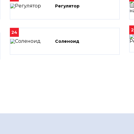
Регулятор
2
24
Соленоид