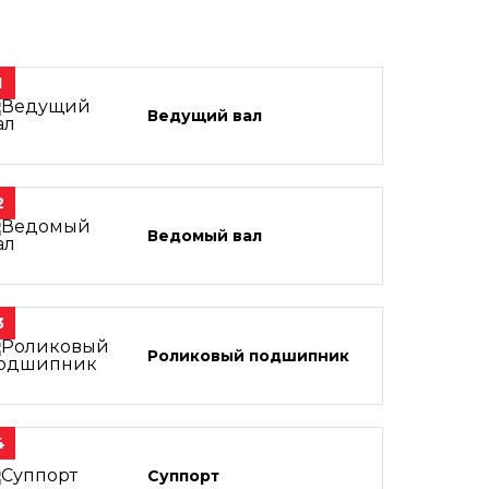
1
Ведущий вал
2
Ведомый вал
3
Роликовый подшипник
4
Суппорт