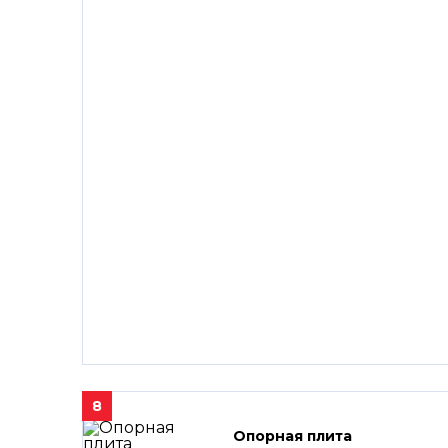
8
Опорная плита