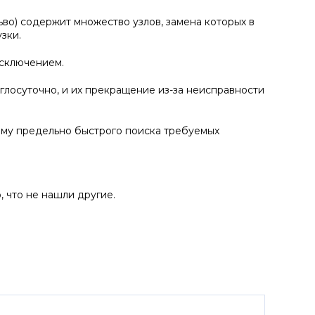
во) содержит множество узлов, замена которых в
зки.
исключением.
глосуточно, и их прекращение из-за неисправности
ему предельно быстрого поиска требуемых
, что не нашли другие.