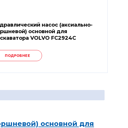
дравлический насос (аксиально-
ршневой) основной для
скаватора VOLVO FC2924C
ПОДРОБНЕЕ
оршневой) основной для