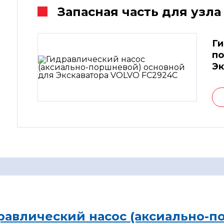
Запасная часть для узла
Ги
по
Эк
равлический насос (аксиально-п