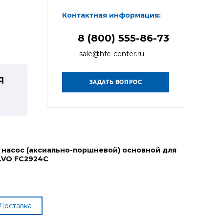
Контактная информация:
8 (800) 555-86-73
sale@hfe-center.ru
Я
 насос (аксиально-поршневой) основной для
LVO FC2924C
Доставка