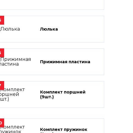
5
Люлька
6
Прижимная пластина
7
Комплект поршней
(9шт.)
0
Комплект пружинок