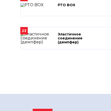
PTO BOX
23
Эластичное
соединение
(демпфер)