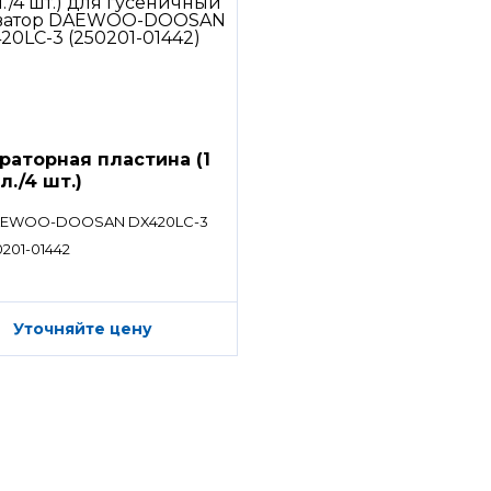
раторная пластина (1
л./4 шт.)
EWOO-DOOSAN DX420LC-3
0201-01442
Уточняйте цену