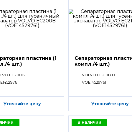
раторная пластина (1
Сепараторная пласти
л./4 шт.)
компл./4 шт.)
LVO EC200B
VOLVO EC210B LC
E14529761
VOE14529761
Уточняйте цену
Уточняйте цену
аличии
В наличии