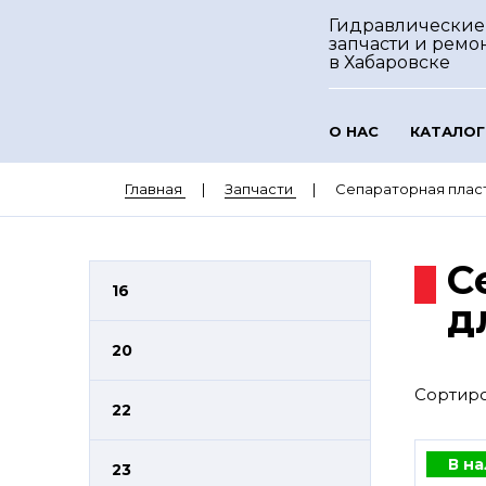
Гидравлические
запчасти и ремо
в Хабаровске
О НАС
КАТАЛОГ
Главная
Запчасти
Сепараторная пластин
С
16
д
20
Сортиро
22
В н
23