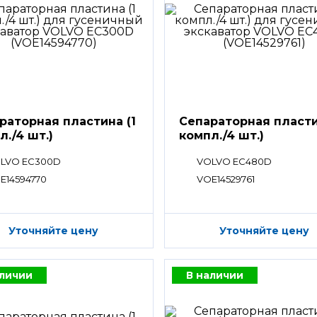
раторная пластина (1
Сепараторная пласти
л./4 шт.)
компл./4 шт.)
LVO EC300D
VOLVO EC480D
E14594770
VOE14529761
Уточняйте цену
Уточняйте цену
аличии
В наличии