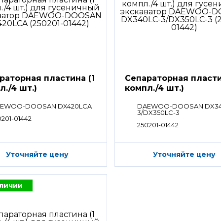
раторная пластина (1
Сепараторная пласти
л./4 шт.)
компл./4 шт.)
EWOO-DOOSAN DX420LCA
DAEWOO-DOOSAN DX34
3/DX350LC-3
0201-01442
250201-01442
Уточняйте цену
Уточняйте цену
аличии