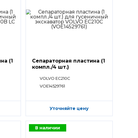
на (1
Сепараторная пластина (1
компл./4 шт.)
VOLVO EC210C
VOE14529761
Уточняйте цену
В наличии