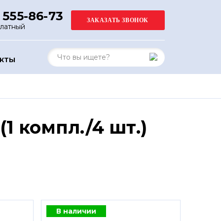
 555-86-73
платный
АКТЫ
1 компл./4 шт.)
В наличии