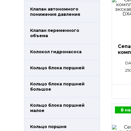
Клапан автономного
понижения давления
Клапан переменного
объема
Сепа
Колокол гидронасоса
комп
DA
Кольцо блока поршней
25
Кольцо блока поршней
большое
Кольцо блока поршней
В н
малое
Кольцо поршня