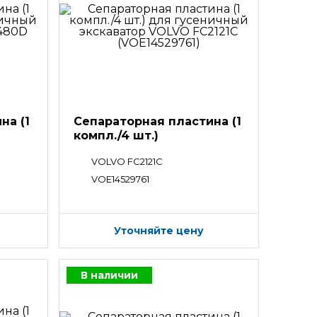
на (1
Сепараторная пластина (1
компл./4 шт.)
VOLVO FC2121C
VOE14529761
Уточняйте цену
В наличии