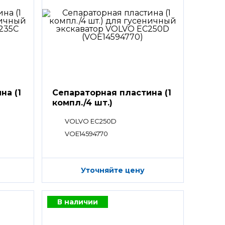
на (1
Сепараторная пластина (1
компл./4 шт.)
VOLVO EC250D
VOE14594770
Уточняйте цену
В наличии