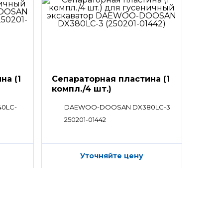
на (1
Сепараторная пластина (1
компл./4 шт.)
0LC-
DAEWOO-DOOSAN DX380LC-3
250201-01442
Уточняйте цену