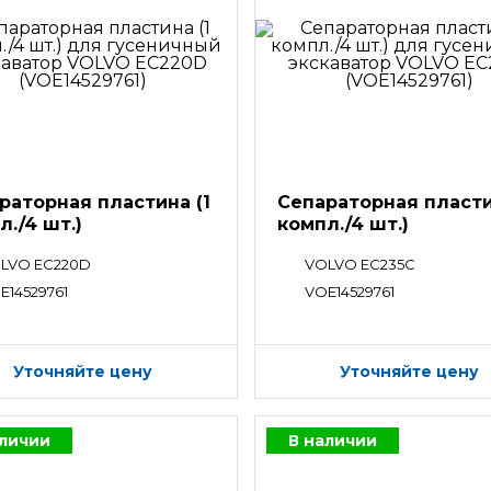
раторная пластина (1
Сепараторная пласти
л./4 шт.)
компл./4 шт.)
LVO EC220D
VOLVO EC235C
E14529761
VOE14529761
Уточняйте цену
Уточняйте цену
аличии
В наличии