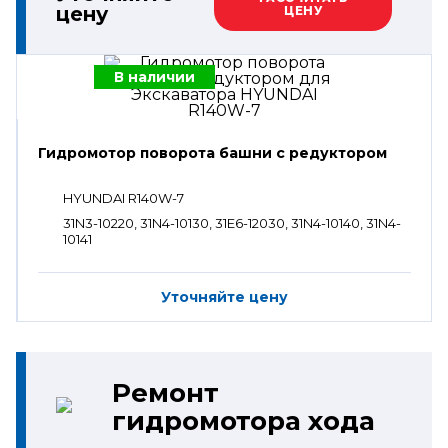
цену
ЦЕНУ
В наличии
Гидромотор поворота башни с редуктором
HYUNDAI R140W-7
31N3-10220, 31N4-10130, 31E6-12030, 31N4-10140, 31N4-
10141
Уточняйте цену
Ремонт
гидромотора хода