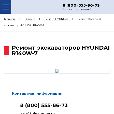
8 (800) 555-86-73
Звонок бесплатный
О НАС
Главная
Ремонт
Ремонт HYUNDAI
Ремонт Колесный
экскаватор HYUNDAI R140W-7
КАТАЛОГ ЗАПЧАСТЕЙ
РЕМОНТ
Ремонт экскаваторов HYUNDAI
ДОСТАВКА
R140W-7
ЦЕНЫ
КОНТАКТЫ
Контактная информация:
8 (800) 555-86-73
sale@hfe-center.ru