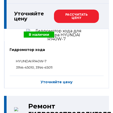
Уточняйте
РАССЧИТАТЬ
цену
ЦЕНУ
В наличии
Гидромотор хода
HYUNDAI R140W-7
31N4-45010, 31N4-45011
Уточняйте цену
Ремонт