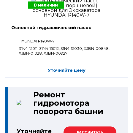
В наличии
Основной гидравлический насос
HYUNDAI R140W-7
31N4-15011, 31N4-15012, 31N4-15030, XJBN-00848,
XJBN-01028, XJBN-00927
Уточняйте цену
Ремонт
гидромотора
поворота башни
Уточняйте
РАССЧИТАТЬ