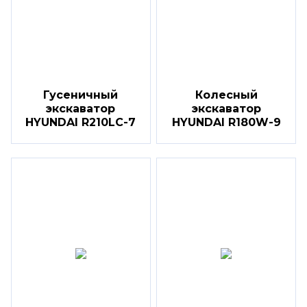
Гусеничный
Колесный
экскаватор
экскаватор
HYUNDAI R210LC-7
HYUNDAI R180W-9