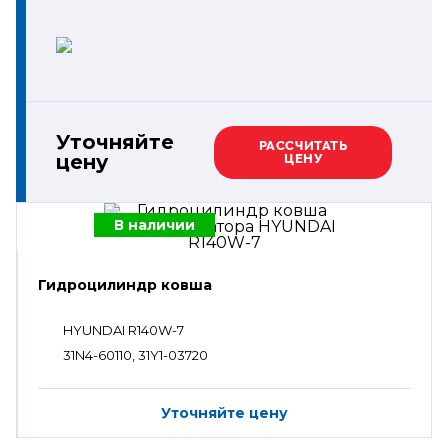
Уточняйте
РАССЧИТАТЬ
цену
ЦЕНУ
В наличии
Гидроцилиндр ковша
HYUNDAI R140W-7
31N4-60110, 31Y1-03720
Уточняйте цену