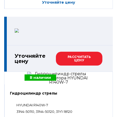
Уточняйте цену
Уточняйте
РАССЧИТАТЬ
цену
ЦЕНУ
В наличии
Гидроцилиндр стрелы
HYUNDAI R140W-7
31N4-50110, 31N4-50120, 31Y1-18120