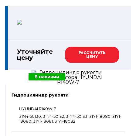
Уточняйте
РАССЧИТАТЬ
цену
ЦЕНУ
В наличии
Гидроцилиндр рукояти
HYUNDAI R140W-7
31N4-50130, 31N4-50132, 31N4-50133, 31Y1-18080, 31Y1-
18080, 31Y1-18081, 31Y1-18082