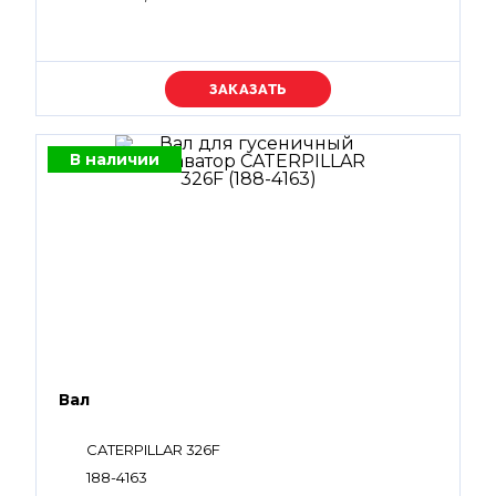
Уточняйте цену
В наличии
Вал
CATERPILLAR 326F
188-4163