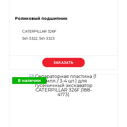
Роликовый подшипник
CATERPILLAR 326F
541-3322, 541-3323
Уточняйте цену
В наличии