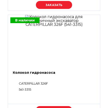
Уточняйте цену
В наличии
Колокол гидронасоса
CATERPILLAR 326F
541-3315