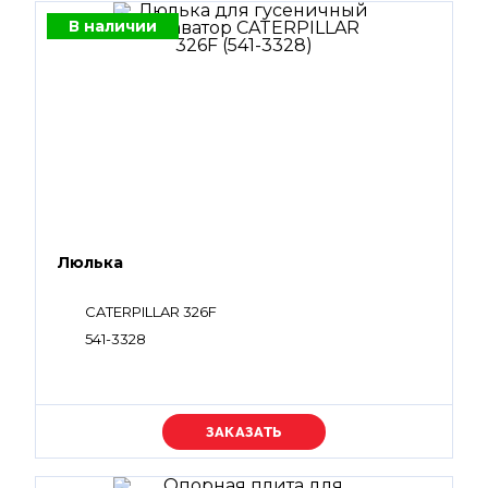
В наличии
Люлька
CATERPILLAR 326F
541-3328
Уточняйте цену