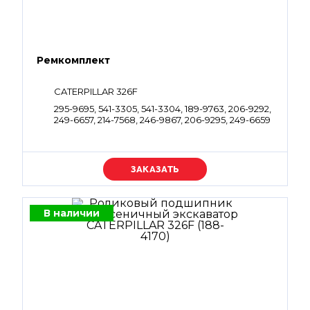
Ремкомплект
CATERPILLAR 326F
295-9695, 541-3305, 541-3304, 189-9763, 206-9292,
249-6657, 214-7568, 246-9867, 206-9295, 249-6659
Уточняйте цену
В наличии