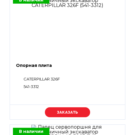
В наличии
Опорная плита
CATERPILLAR 326F
541-3312
Уточняйте цену
В наличии