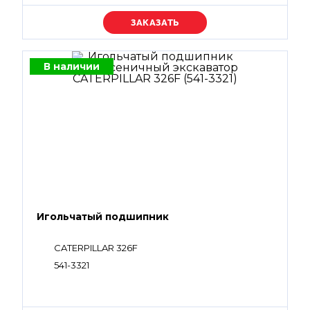
Уточняйте цену
В наличии
Игольчатый подшипник
CATERPILLAR 326F
541-3321