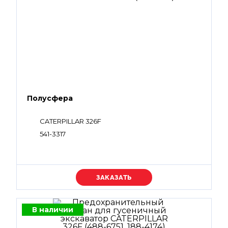
Полусфера
CATERPILLAR 326F
541-3317
Уточняйте цену
В наличии