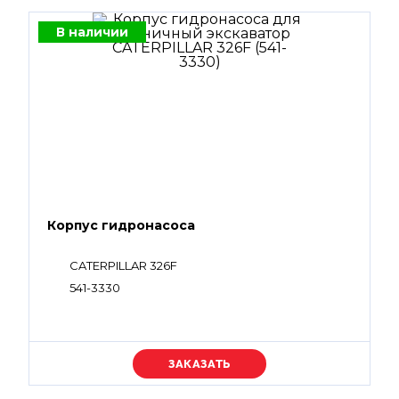
В наличии
Корпус гидронасоса
CATERPILLAR 326F
541-3330
Уточняйте цену