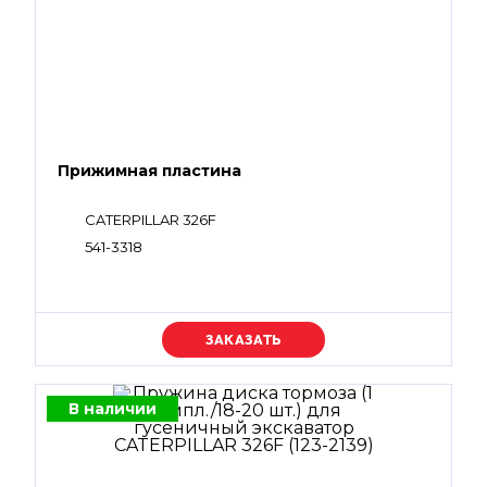
Прижимная пластина
CATERPILLAR 326F
541-3318
Уточняйте цену
В наличии