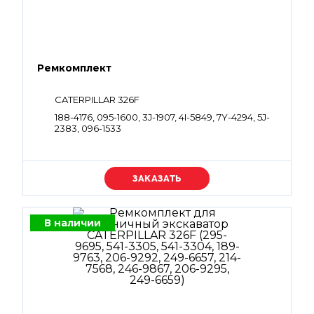
Ремкомплект
CATERPILLAR 326F
188-4176, 095-1600, 3J-1907, 4I-5849, 7Y-4294, 5J-
2383, 096-1533
Уточняйте цену
В наличии