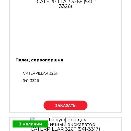
Палец сервопоршня
CATERPILLAR 326F
541-3326
Уточняйте цену
В наличии