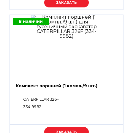
Уточняйте цену
В наличии
Комплект поршней (1 компл./9 шт.)
CATERPILLAR 326F
334-9982
Уточняйте цену