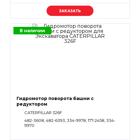
Уточняйте цену
В наличии
Гидромотор поворота башни с
редуктором
CATERPILLAR 326F
482-3608, 482-6393, 334-9978, 177-2458, 334-
9970