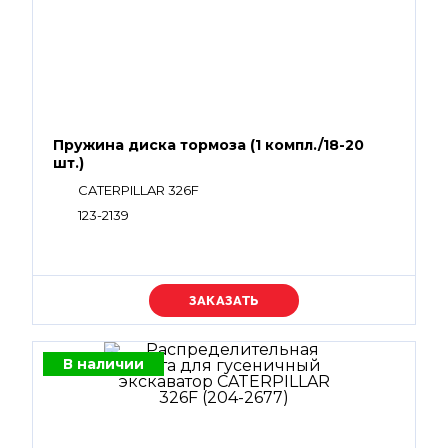
Пружина диска тормоза (1 компл./18-20
шт.)
CATERPILLAR 326F
123-2139
Уточняйте цену
В наличии