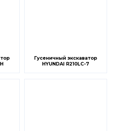
атор
Гусеничный экскаватор
7H
HYUNDAI R210LC-7