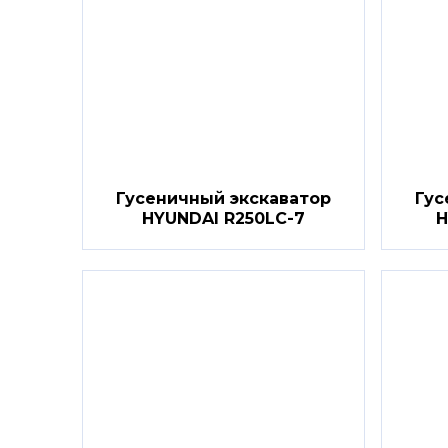
Гусеничный экскаватор
Гус
HYUNDAI R250LC-7
H