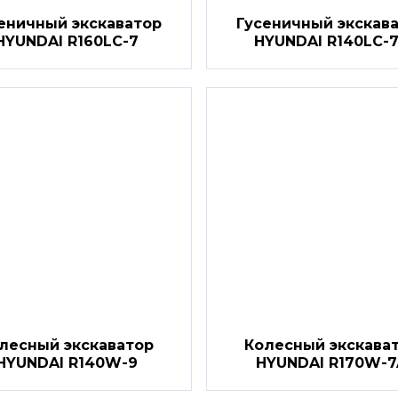
еничный экскаватор
Гусеничный экскав
HYUNDAI R160LC-7
HYUNDAI R140LC-
лесный экскаватор
Колесный экскава
HYUNDAI R140W-9
HYUNDAI R170W-7