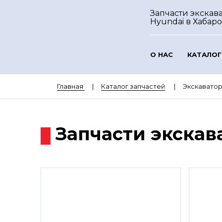
Запчасти экскав
Hyundai
в Хабар
О НАС
КАТАЛОГ
Главная
Каталог запчастей
Экскавато
Запчасти экскав