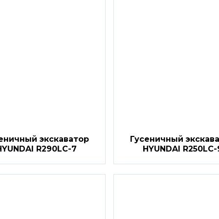
еничный экскаватор
Гусеничный экскав
HYUNDAI R290LC-7
HYUNDAI R250LC-