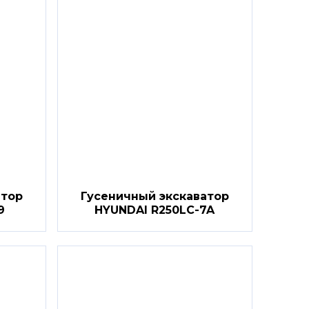
атор
Гусеничный экскаватор
9
HYUNDAI R250LC-7A