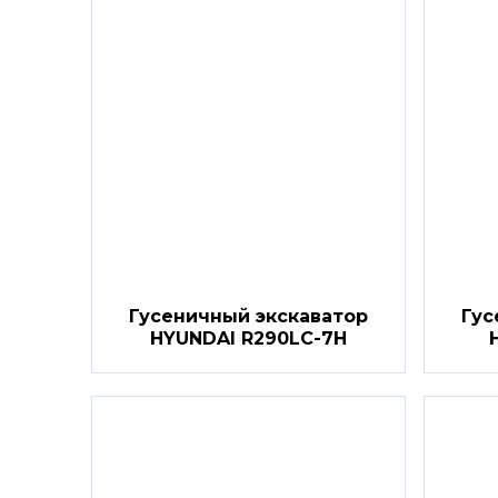
Гусеничный экскаватор
Гус
HYUNDAI R290LC-7H