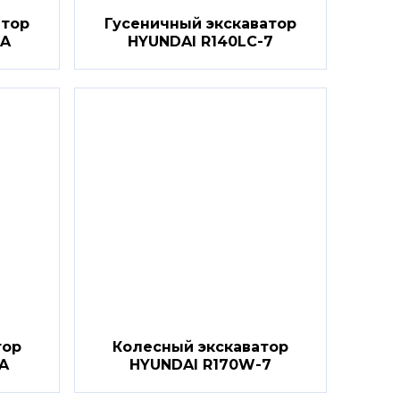
атор
Гусеничный экскаватор
7A
HYUNDAI R140LC-7
тор
Колесный экскаватор
A
HYUNDAI R170W-7