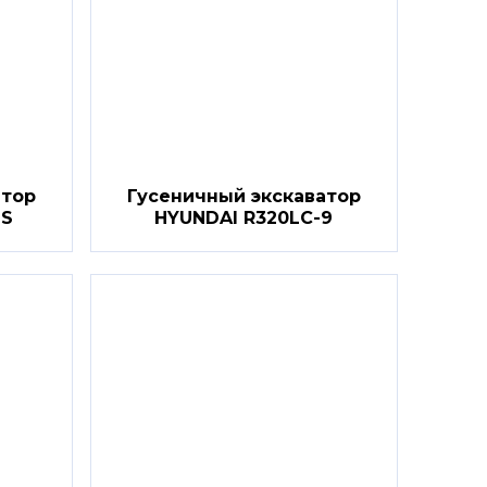
атор
Гусеничный экскаватор
9S
HYUNDAI R320LC-9