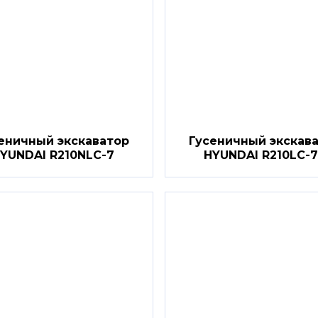
еничный экскаватор
Гусеничный экскав
YUNDAI R210NLC-7
HYUNDAI R210LC-