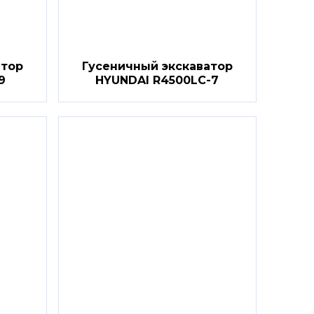
атор
Гусеничный экскаватор
9
HYUNDAI R4500LC-7