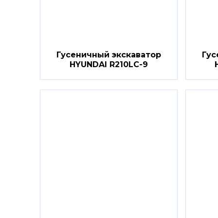
Гусеничный экскаватор
Гус
HYUNDAI R210LC-9