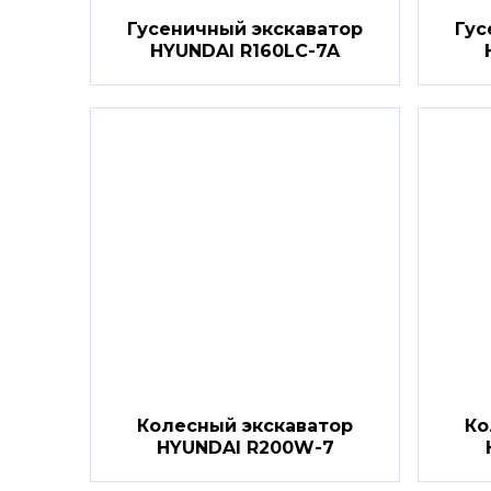
Гусеничный экскаватор
Гус
HYUNDAI R160LC-7A
Колесный экскаватор
Ко
HYUNDAI R200W-7