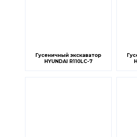
Гусеничный экскаватор
Гус
HYUNDAI R110LC-7
H