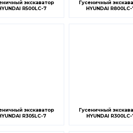
еничный экскаватор
Гусеничный экскав
HYUNDAI R500LC-7
HYUNDAI R800LC-
еничный экскаватор
Гусеничный экскав
HYUNDAI R305LC-7
HYUNDAI R300LC-