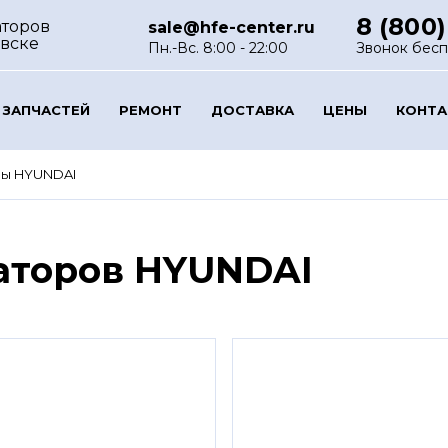
8 (800)
аторов
sale@hfe-center.ru
овске
Пн.-Вс. 8:00 - 22:00
Звонок бес
 ЗАПЧАСТЕЙ
РЕМОНТ
ДОСТАВКА
ЦЕНЫ
КОНТ
ры HYUNDAI
аторов HYUNDAI