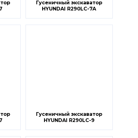
атор
Гусеничный экскаватор
7
HYUNDAI R290LC-7A
атор
Гусеничный экскаватор
7
HYUNDAI R290LC-9