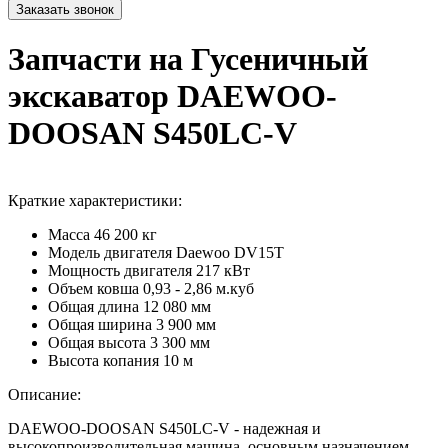
Запчасти на Гусеничный
экскаватор DAEWOO-
DOOSAN S450LC-V
Краткие характеристики:
Масса
46 200 кг
Модель двигателя
Daewoo DV15T
Мощность двигателя
217 кВт
Объем ковша
0,93 - 2,86 м.куб
Общая длина
12 080 мм
Общая ширина
3 900 мм
Общая высота
3 300 мм
Высота копания
10 м
Описание:
DAEWOO-DOOSAN S450LC-V - надежная и
высокопроизводительная машина, основным назначением