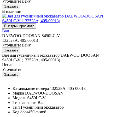
Уточняйте цену
В наличии
Вал
DAEWOO-DOOSAN S450LC-V
132528A, 405-00013
Уточняйте цену
Вал для гусеничный экскаватор DAEWOO-DOOSAN
S450LC-V (132528A, 405-00013)
Цена:
Уточняйте
Каталожные номера
132528A, 405-00013
Марка
DAEWOO-DOOSAN
Модель
S450LC-V
Тип запчасти
Вал
Тип
Гусеничный экскаватор
Код
doos450lcvsm8