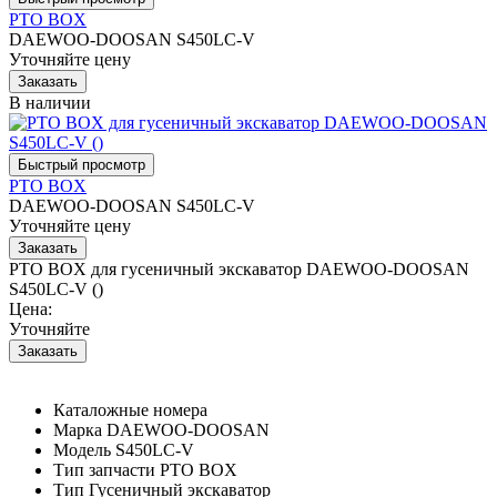
PTO BOX
DAEWOO-DOOSAN S450LC-V
Уточняйте цену
В наличии
PTO BOX
DAEWOO-DOOSAN S450LC-V
Уточняйте цену
PTO BOX для гусеничный экскаватор DAEWOO-DOOSAN
S450LC-V ()
Цена:
Уточняйте
Каталожные номера
Марка
DAEWOO-DOOSAN
Модель
S450LC-V
Тип запчасти
PTO BOX
Тип
Гусеничный экскаватор