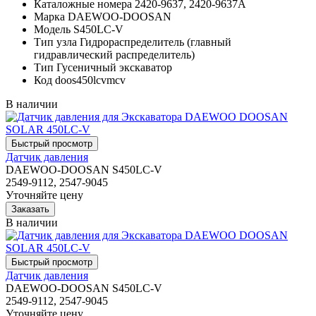
Каталожные номера
2420-9637, 2420-9637A
Марка
DAEWOO-DOOSAN
Модель
S450LC-V
Тип узла
Гидрораспределитель (главный
гидравлический распределитель)
Тип
Гусеничный экскаватор
Код
doos450lcvmcv
В наличии
Датчик давления
DAEWOO-DOOSAN S450LC-V
2549-9112, 2547-9045
Уточняйте цену
В наличии
Датчик давления
DAEWOO-DOOSAN S450LC-V
2549-9112, 2547-9045
Уточняйте цену