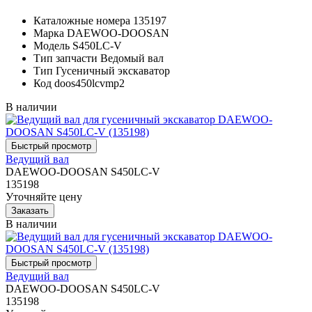
Каталожные номера
135197
Марка
DAEWOO-DOOSAN
Модель
S450LC-V
Тип запчасти
Ведомый вал
Тип
Гусеничный экскаватор
Код
doos450lcvmp2
В наличии
Ведущий вал
DAEWOO-DOOSAN S450LC-V
135198
Уточняйте цену
В наличии
Ведущий вал
DAEWOO-DOOSAN S450LC-V
135198