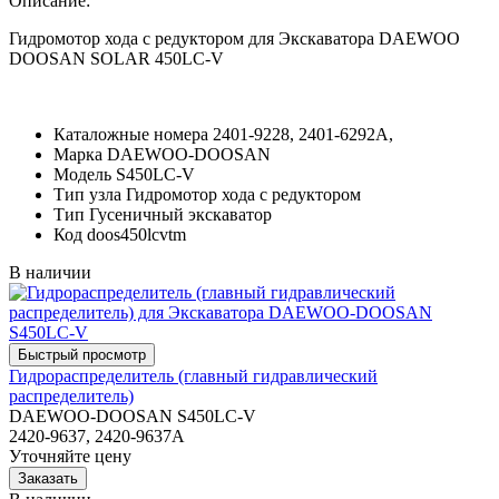
Описание:
Гидромотор хода с редуктором для Экскаватора DAEWOO
DOOSAN SOLAR 450LC-V
Каталожные номера
2401-9228, 2401-6292A,
Марка
DAEWOO-DOOSAN
Модель
S450LC-V
Тип узла
Гидромотор хода с редуктором
Тип
Гусеничный экскаватор
Код
doos450lcvtm
В наличии
Гидрораспределитель (главный гидравлический
распределитель)
DAEWOO-DOOSAN S450LC-V
2420-9637, 2420-9637A
Уточняйте цену