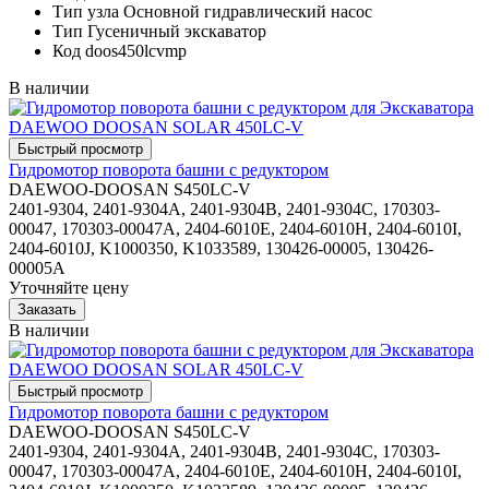
Тип узла
Основной гидравлический насос
Тип
Гусеничный экскаватор
Код
doos450lcvmp
В наличии
Гидромотор поворота башни с редуктором
DAEWOO-DOOSAN S450LC-V
2401-9304, 2401-9304A, 2401-9304B, 2401-9304C, 170303-
00047, 170303-00047A, 2404-6010E, 2404-6010H, 2404-6010I,
2404-6010J, K1000350, K1033589, 130426-00005, 130426-
00005A
Уточняйте цену
В наличии
Гидромотор поворота башни с редуктором
DAEWOO-DOOSAN S450LC-V
2401-9304, 2401-9304A, 2401-9304B, 2401-9304C, 170303-
00047, 170303-00047A, 2404-6010E, 2404-6010H, 2404-6010I,