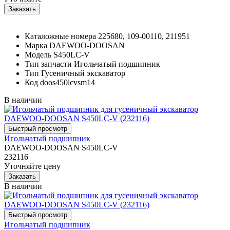
Каталожные номера
225680, 109-00110, 211951
Марка
DAEWOO-DOOSAN
Модель
S450LC-V
Тип запчасти
Игольчатый подшипник
Тип
Гусеничный экскаватор
Код
doos450lcvsm14
В наличии
Игольчатый подшипник
DAEWOO-DOOSAN S450LC-V
232116
Уточняйте цену
В наличии
Игольчатый подшипник