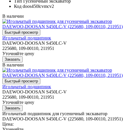
Тип
Гусеничный экскаватор
Код
doos450lcvmcv2
В наличии
Игольчатый подшипник
DAEWOO-DOOSAN S450LC-V
225680, 109-00110, 211951
Уточняйте цену
В наличии
Игольчатый подшипник
DAEWOO-DOOSAN S450LC-V
225680, 109-00110, 211951
Уточняйте цену
Игольчатый подшипник для гусеничный экскаватор
DAEWOO-DOOSAN S450LC-V (225680, 109-00110, 211951)
Цена:
Уточняйте