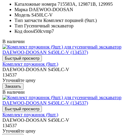
Каталожные номера
715583A, 129871B, 129995
Марка
DAEWOO-DOOSAN
Модель
S450LC-V
Тип запчасти
Комплект поршней (9шт.)
Тип
Гусеничный экскаватор
Код
doos450lcvmp7
В наличии
Комплект пружинок (9шт.)
DAEWOO-DOOSAN S450LC-V
134537
Уточняйте цену
В наличии
Комплект пружинок (9шт.)
DAEWOO-DOOSAN S450LC-V
134537
Уточняйте цену