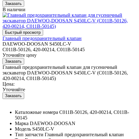
В наличии
Главный предохранительный клапан
DAEWOO-DOOSAN S450LC-V
C011B-50126, 420-00214, C011B-50145
Уточняйте цену
Главный предохранительный клапан для гусеничный
экскаватор DAEWOO-DOOSAN S450LC-V (C011B-50126,
420-00214, C011B-50145)
Цена:
Уточняйте
Каталожные номера
C011B-50126, 420-00214, C011B-
50145
Марка
DAEWOO-DOOSAN
Модель
S450LC-V
Тип запчасти
Главный предохранительный клапан