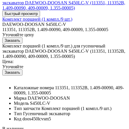
Комплект поршней (1 компл./9 шт.)
DAEWOO-DOOSAN S450LC-V
113351, 113352B, 1.409-00090, 409-00009, 1.355-00005
Уточняйте цену
Комплект поршней (1 компл./9 шт.) для гусеничный
экскаватор DAEWOO-DOOSAN S450LC-V (113351, 113352B,
1.409-00090, 409-00009, 1.355-00005)
Цена:
Уточняйте
Каталожные номера
113351, 113352B, 1.409-00090, 409-
00009, 1.355-00005
Марка
DAEWOO-DOOSAN
Модель
S450LC-V
Тип запчасти
Комплект поршней (1 компл./9 шт.)
Тип
Гусеничный экскаватор
Код
doos450lcvsm5
В наличии