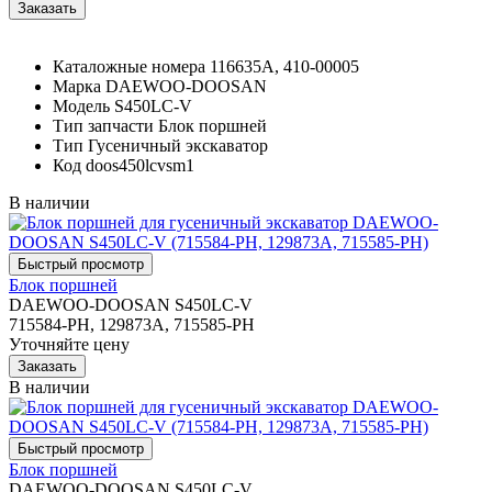
Каталожные номера
116635A, 410-00005
Марка
DAEWOO-DOOSAN
Модель
S450LC-V
Тип запчасти
Блок поршней
Тип
Гусеничный экскаватор
Код
doos450lcvsm1
В наличии
Блок поршней
DAEWOO-DOOSAN S450LC-V
715584-PH, 129873A, 715585-PH
Уточняйте цену
В наличии
Блок поршней
DAEWOO-DOOSAN S450LC-V