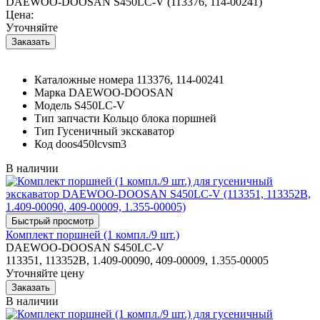
DAEWOO-DOOSAN S450LC-V (113376, 114-00241)
Цена:
Уточняйте
Каталожные номера
113376, 114-00241
Марка
DAEWOO-DOOSAN
Модель
S450LC-V
Тип запчасти
Кольцо блока поршней
Тип
Гусеничный экскаватор
Код
doos450lcvsm3
В наличии
Комплект поршней (1 компл./9 шт.)
DAEWOO-DOOSAN S450LC-V
113351, 113352B, 1.409-00090, 409-00009, 1.355-00005
Уточняйте цену
В наличии