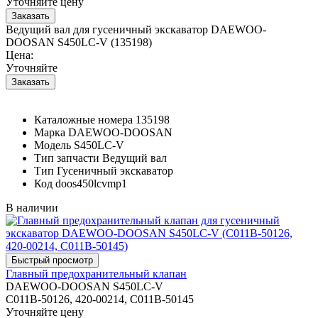
Уточняйте цену
Ведущий вал для гусеничный экскаватор DAEWOO-
DOOSAN S450LC-V (135198)
Цена:
Уточняйте
Каталожные номера
135198
Марка
DAEWOO-DOOSAN
Модель
S450LC-V
Тип запчасти
Ведущий вал
Тип
Гусеничный экскаватор
Код
doos450lcvmp1
В наличии
Главный предохранительный клапан
DAEWOO-DOOSAN S450LC-V
C011B-50126, 420-00214, C011B-50145
Уточняйте цену