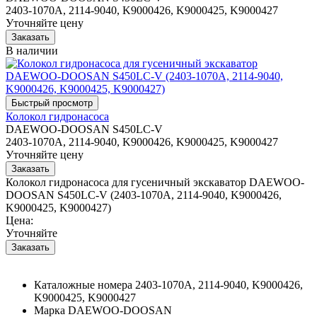
2403-1070A, 2114-9040, K9000426, K9000425, K9000427
Уточняйте цену
В наличии
Колокол гидронасоса
DAEWOO-DOOSAN S450LC-V
2403-1070A, 2114-9040, K9000426, K9000425, K9000427
Уточняйте цену
Колокол гидронасоса для гусеничный экскаватор DAEWOO-
DOOSAN S450LC-V (2403-1070A, 2114-9040, K9000426,
K9000425, K9000427)
Цена:
Уточняйте
Каталожные номера
2403-1070A, 2114-9040, K9000426,
K9000425, K9000427
Марка
DAEWOO-DOOSAN