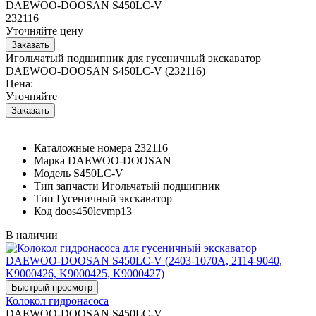
DAEWOO-DOOSAN S450LC-V
232116
Уточняйте цену
Игольчатый подшипник для гусеничный экскаватор
DAEWOO-DOOSAN S450LC-V (232116)
Цена:
Уточняйте
Каталожные номера
232116
Марка
DAEWOO-DOOSAN
Модель
S450LC-V
Тип запчасти
Игольчатый подшипник
Тип
Гусеничный экскаватор
Код
doos450lcvmp13
В наличии
Колокол гидронасоса
DAEWOO-DOOSAN S450LC-V