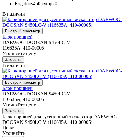
Код
doos450lcvmp20
В наличии
Блок поршней
DAEWOO-DOOSAN S450LC-V
116635A, 410-00005
Уточняйте цену
В наличии
Блок поршней
DAEWOO-DOOSAN S450LC-V
116635A, 410-00005
Уточняйте цену
Блок поршней для гусеничный экскаватор DAEWOO-
DOOSAN S450LC-V (116635A, 410-00005)
Цена:
Уточняйте