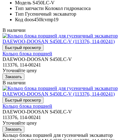
Модель
S450LC-V
Тип запчасти
Колокол гидронасоса
Тип
Гусеничный экскаватор
Код
doos450lcvmp19
В наличии
Кольцо блока поршней
DAEWOO-DOOSAN S450LC-V
113376, 114-00241
Уточняйте цену
В наличии
Кольцо блока поршней
DAEWOO-DOOSAN S450LC-V
113376, 114-00241
Уточняйте цену
Кольцо блока поршней для гусеничный экскаватор