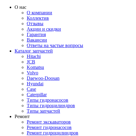
О нас
О компании
Коллектив
Отзывы
Акции и скидки
Гарантия
Вакансии
Ответы на частые вопросы
Каталог запчастей
Hitachi
JCB
Komatsu
Volvo
Daewoo-Doosan
Hyundai
Case
Caterpillar
Типы гидронасосов
Типы гидроцилиндров
Типы запчастей
Ремонт
Ремонт экскаваторов
Ремонт гидронасосов
Ремонт гидроцилиндров