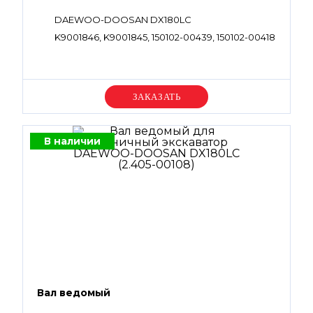
DAEWOO-DOOSAN DX180LC
K9001846, K9001845, 150102-00439, 150102-00418
Уточняйте цену
В наличии
Вал ведомый