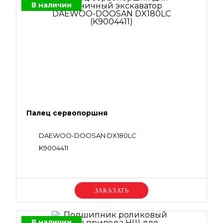
В наличии
Палец сервопоршня
DAEWOO-DOOSAN DX180LC
K9004411
Уточняйте цену
В наличии