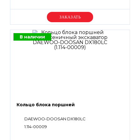
Уточняйте цену
В наличии
Кольцо блока поршней
DAEWOO-DOOSAN DX180LC
1.114-00009