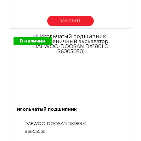
Уточняйте цену
В наличии
Игольчатый подшипник
DAEWOO-DOOSAN DX180LC
S6005050