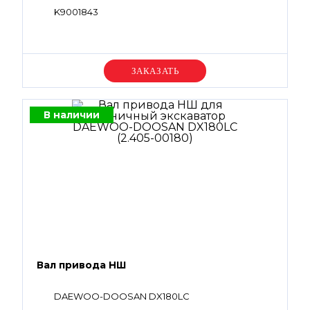
K9001843
Уточняйте цену
В наличии
Вал привода НШ
DAEWOO-DOOSAN DX180LC