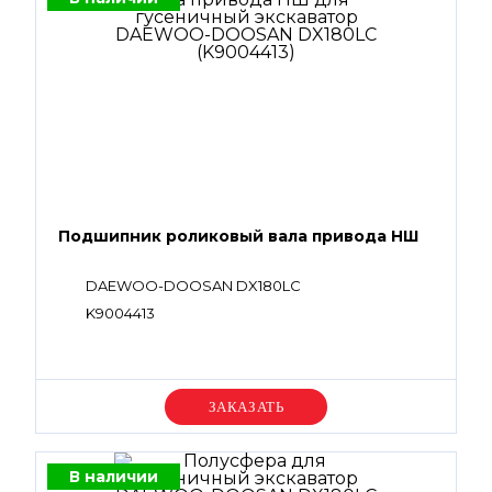
Подшипник роликовый вала привода НШ
DAEWOO-DOOSAN DX180LC
K9004413
Уточняйте цену
В наличии