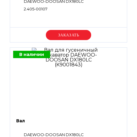
DAEWOO-DOOSAN DX180LC
2.405-00107
Уточняйте цену
В наличии
Вал
DAEWOO-DOOSAN DX180LC