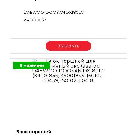
DAEWOO-DOOSAN DX180LC
2.410-00133
Уточняйте цену
В наличии
Блок поршней