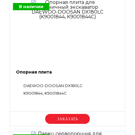
В наличии
Опорная плита
DAEWOO-DOOSAN DX180LC
K9001844, K9001844C
Уточняйте цену