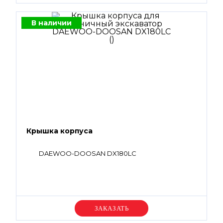
В наличии
Крышка корпуса
DAEWOO-DOOSAN DX180LC
Уточняйте цену