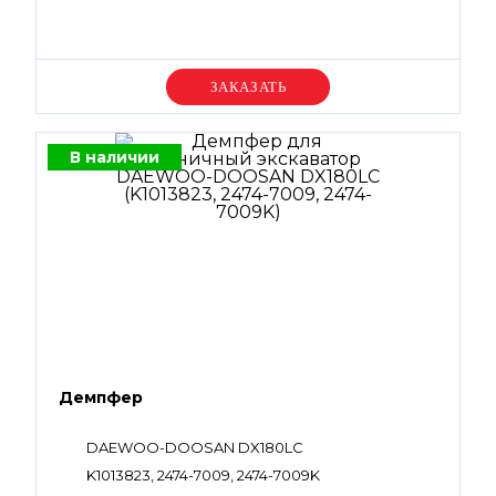
Уточняйте цену
В наличии
Демпфер
DAEWOO-DOOSAN DX180LC
K1013823, 2474-7009, 2474-7009K