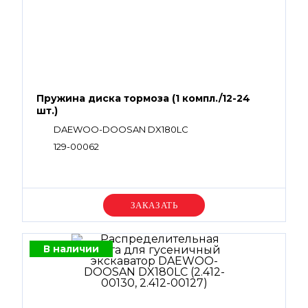
Пружина диска тормоза (1 компл./12-24
шт.)
DAEWOO-DOOSAN DX180LC
129-00062
Уточняйте цену
В наличии