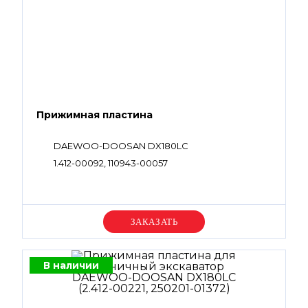
Прижимная пластина
DAEWOO-DOOSAN DX180LC
1.412-00092, 110943-00057
Уточняйте цену
В наличии