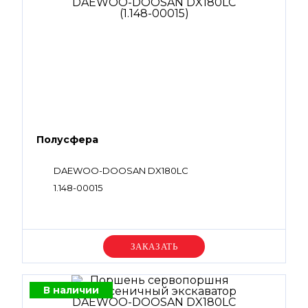
Полусфера
DAEWOO-DOOSAN DX180LC
1.148-00015
Уточняйте цену
В наличии