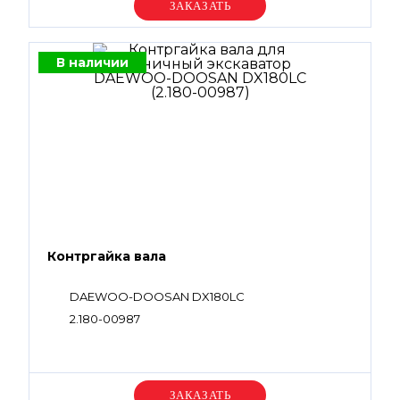
Уточняйте цену
В наличии
Контргайка вала
DAEWOO-DOOSAN DX180LC
2.180-00987
Уточняйте цену