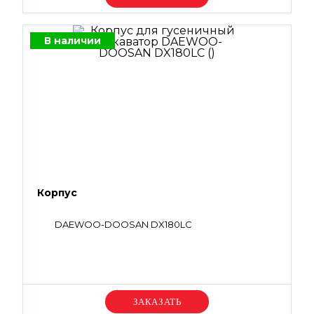
В наличии
Корпус
DAEWOO-DOOSAN DX180LC
Уточняйте цену