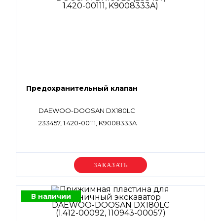
Предохранительный клапан
DAEWOO-DOOSAN DX180LC
233457, 1.420-00111, K9008333A
Уточняйте цену
В наличии