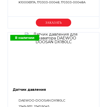
K1000697A, 170303-00048, 170303-00048A
Уточняйте цену
В наличии
Датчик давления
DAEWOO-DOOSAN DX180LC
2549-9112, 2547-9045