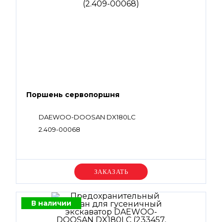
Поршень сервопоршня
DAEWOO-DOOSAN DX180LC
2.409-00068
Уточняйте цену
В наличии