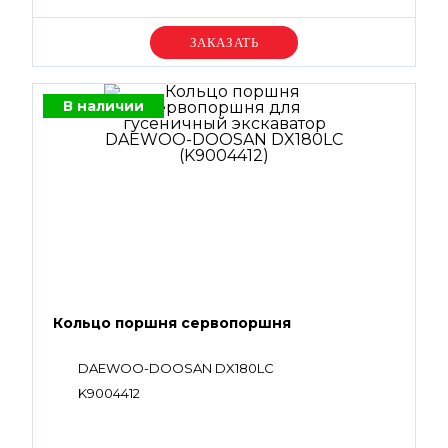
Уточняйте цену
В наличии
Кольцо поршня сервопоршня
DAEWOO-DOOSAN DX180LC
K9004412