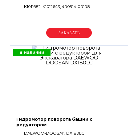
K1011682, K1012643, 400914-00108
Уточняйте цену
В наличии
Гидромотор поворота башни с
редуктором
DAEWOO-DOOSAN DX180LC