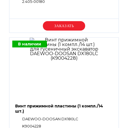
2.405-00180
Уточняйте цену
В наличии
Винт прижимной пластины (1 компл./14
шт.)
DAEWOO-DOOSAN DX180LC
K9004228