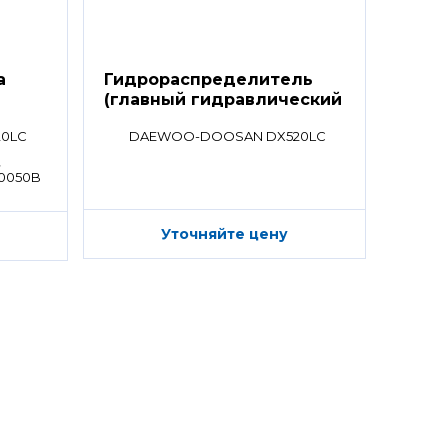
а
Гидрораспределитель
(главный гидравлический
распределитель)
0LC
DAEWOO-DOOSAN DX520LC
,
00050B
Уточняйте цену