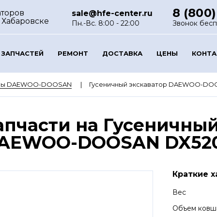
8 (800)
аторов
sale@hfe-center.ru
 Хабаровске
Пн.-Вс. 8:00 - 22:00
Звонок бес
 ЗАПЧАСТЕЙ
РЕМОНТ
ДОСТАВКА
ЦЕНЫ
КОНТ
оры DAEWOO-DOOSAN
Гусеничный экскаватор DAEWOO-DO
апчасти на Гусеничный
AEWOO-DOOSAN DX52
Краткие х
Вес
Объем ковш