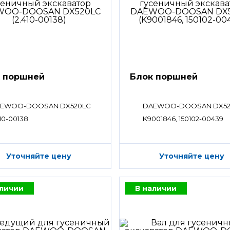
 поршней
Блок поршней
EWOO-DOOSAN DX520LC
DAEWOO-DOOSAN DX52
410-00138
K9001846, 150102-00439
Уточняйте цену
Уточняйте цену
аличии
В наличии