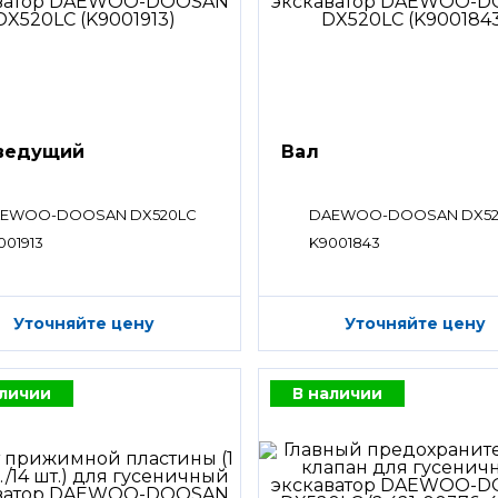
ведущий
Вал
EWOO-DOOSAN DX520LC
DAEWOO-DOOSAN DX52
001913
K9001843
Уточняйте цену
Уточняйте цену
аличии
В наличии