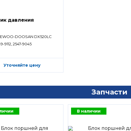
ик давления
EWOO-DOOSAN DX520LC
9-9112, 2547-9045
Уточняйте цену
Запчасти
аличии
В наличии