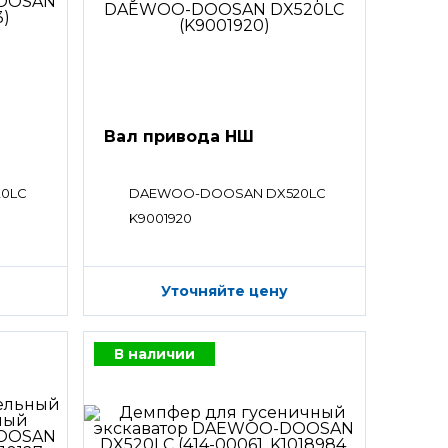
Вал привода НШ
0LC
DAEWOO-DOOSAN DX520LC
K9001920
Уточняйте цену
В наличии