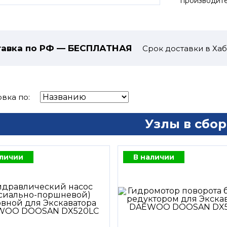
производите
авка по РФ — БЕСПЛАТНАЯ
Срок доставки в Хаб
вка по:
Узлы в сбор
аличии
В наличии