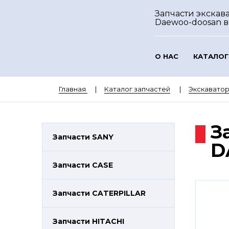
Запчасти экскав
Daewoo-doosan
в
О НАС
КАТАЛОГ
Главная
Каталог запчастей
Экскават
З
Запчасти SANY
D
Запчасти CASE
Запчасти CATERPILLAR
Запчасти HITACHI