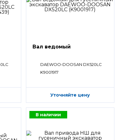
Вал ведомый
0LC
DAEWOO-DOOSAN DX520LC
K9001917
Уточняйте цену
В наличии