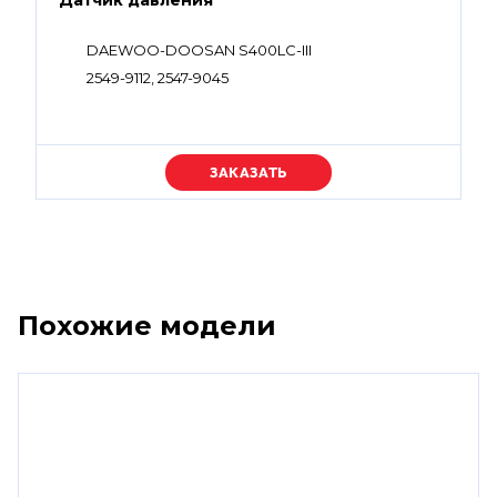
Датчик давления
DAEWOO-DOOSAN S400LC-III
2549-9112, 2547-9045
Уточняйте цену
Похожие модели