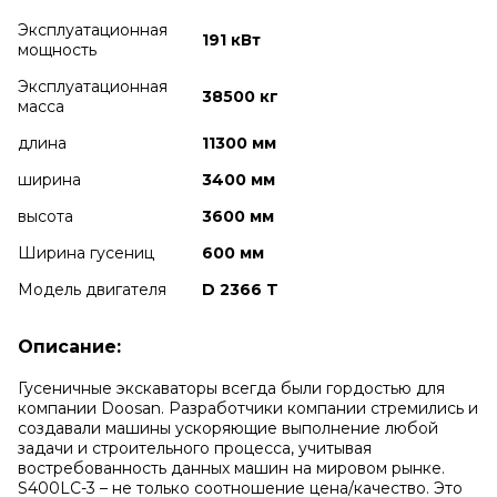
Эксплуатационная
191 кВт
мощность
Эксплуатационная
38500 кг
масса
длина
11300 мм
ширина
3400 мм
высота
3600 мм
Ширина гусениц
600 мм
Модель двигателя
D 2366 T
Описание:
Гусеничные экскаваторы всегда были гордостью для
компании Doosan. Разработчики компании стремились и
создавали машины ускоряющие выполнение любой
задачи и строительного процесса, учитывая
востребованность данных машин на мировом рынке.
S400LC-3 – не только соотношение цена/качество. Это