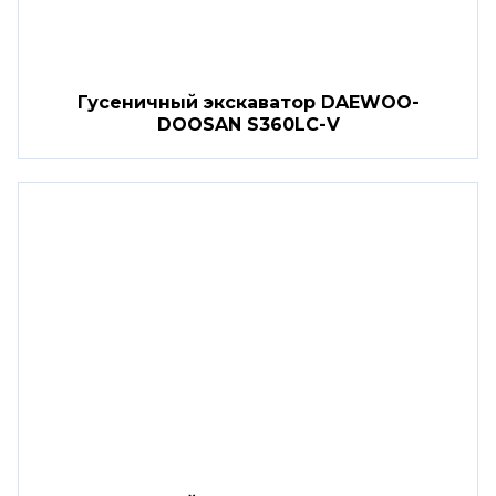
Гусеничный экскаватор DAEWOO-
DOOSAN S360LC-V