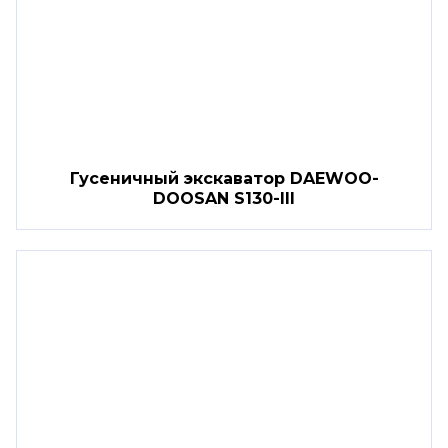
Гусеничный экскаватор DAEWOO-
DOOSAN S130-III