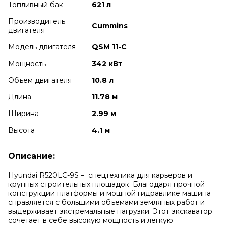
Топливный бак
621 л
Производитель
Cummins
двигателя
Модель двигателя
QSM 11-C
Мощность
342 кВт
Объем двигателя
10.8 л
Длина
11.78 м
Ширина
2.99 м
Высота
4.1 м
Описание:
Hyundai R520LC-9S
– спецтехника для карьеров и
крупных строительных площадок. Благодаря прочной
конструкции платформы и мощной гидравлике машина
справляется с большими объемами земляных работ и
выдерживает экстремальные нагрузки. Этот экскаватор
сочетает в себе высокую мощность и легкую