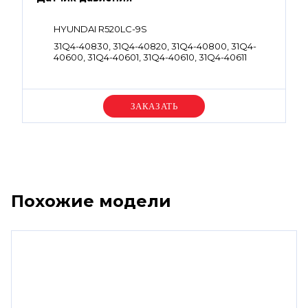
HYUNDAI R520LC-9S
31Q4-40830, 31Q4-40820, 31Q4-40800, 31Q4-
40600, 31Q4-40601, 31Q4-40610, 31Q4-40611
Уточняйте цену
Похожие модели