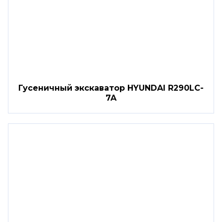
Гусеничный экскаватор HYUNDAI R290LC-
7A