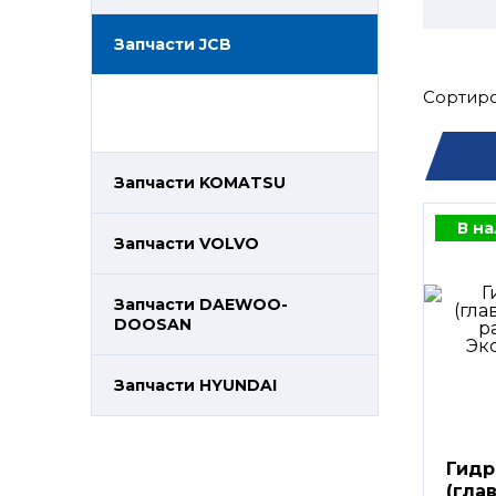
Запчасти JCB
Сортиро
Запчасти KOMATSU
В н
Запчасти VOLVO
Запчасти DAEWOO-
DOOSAN
Запчасти HYUNDAI
Гидр
(гла