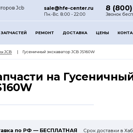
8 (800)
торов Jcb
sale@hfe-center.ru
Пн.-Вс. 8:00 - 22:00
Звонок бес
 ЗАПЧАСТЕЙ
РЕМОНТ
ДОСТАВКА
ЦЕНЫ
КОНТ
ы JCB
Гусеничный экскаватор JCB JS160W
апчасти на Гусеничный
S160W
авка по РФ — БЕСПЛАТНАЯ
Срок доставки в Хаб