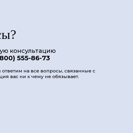
сы?
ную консультацию
(800) 555-86-73
 ответим на все вопросы, связанные с
ия вас ни к чему не обязывает.