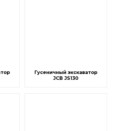
атор
Гусеничный экскаватор
JCB JS130