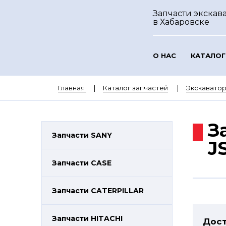
Запчасти экскава
в Хабаровске
О НАС
КАТАЛОГ
Главная
Каталог запчастей
Экскаватор
З
Запчасти SANY
J
Запчасти CASE
Запчасти CATERPILLAR
Запчасти HITACHI
Дост