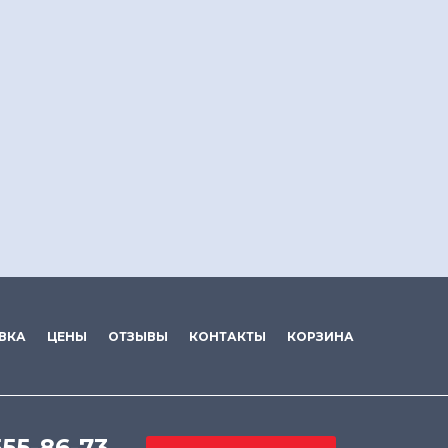
ВКА
ЦЕНЫ
ОТЗЫВЫ
КОНТАКТЫ
КОРЗИНА
555-86-73