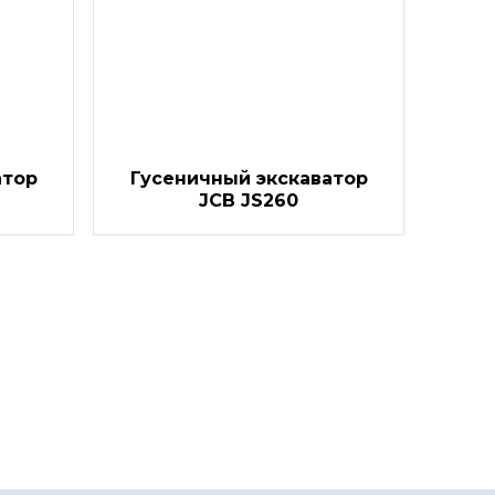
атор
Гусеничный экскаватор
JCB JS260