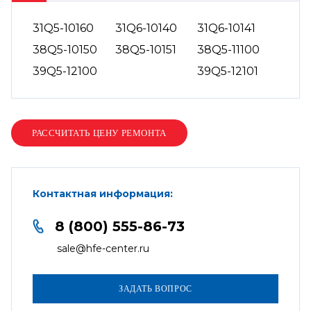
31Q5-10160
31Q6-10140
31Q6-10141
38Q5-10150
38Q5-10151
38Q5-11100
39Q5-12100
39Q5-12101
Контактная информация:
8 (800) 555-86-73
sale@hfe-center.ru