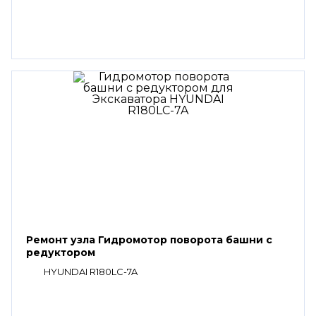
Ремонт узла Гидромотор поворота башни с
редуктором
HYUNDAI R180LC-7A