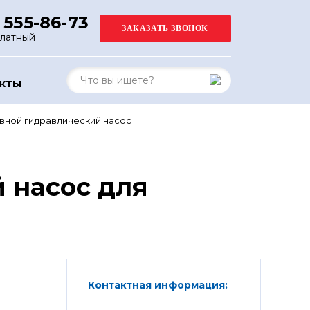
 555-86-73
платный
АКТЫ
ной гидравлический насос
 насос для
Контактная информация: