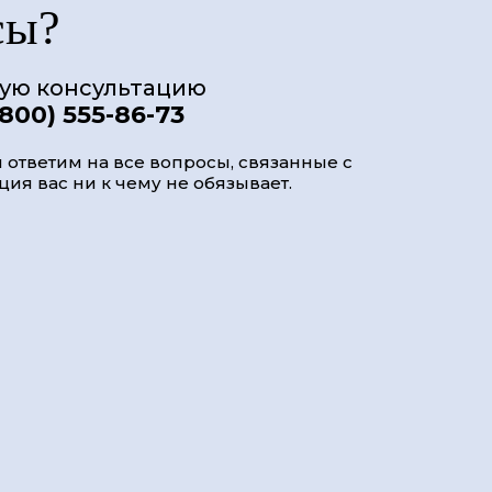
сы?
ную консультацию
(800) 555-86-73
 ответим на все вопросы, связанные с
ия вас ни к чему не обязывает.