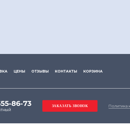
ВКА
ЦЕНЫ
ОТЗЫВЫ
КОНТАКТЫ
КОРЗИНА
555-86-73
Политика 
атный