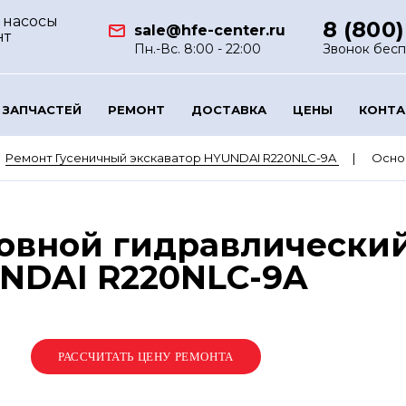
 насосы
8 (800)
sale@hfe-center.ru
нт
Пн.-Вс. 8:00 - 22:00
Звонок бес
 ЗАПЧАСТЕЙ
РЕМОНТ
ДОСТАВКА
ЦЕНЫ
КОНТ
Ремонт Гусеничный экскаватор HYUNDAI R220NLC-9A
Основ
овной гидравлический
UNDAI R220NLC-9A