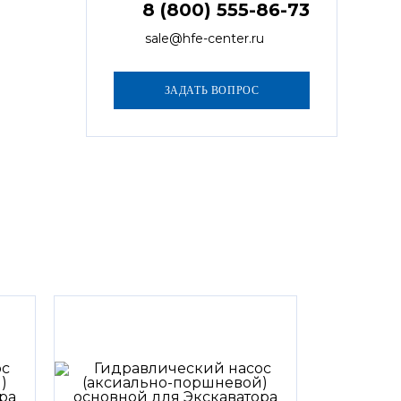
8 (800) 555-86-73
sale@hfe-center.ru