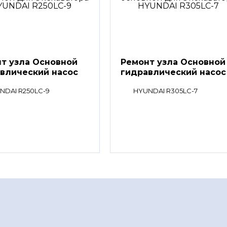
т узла Основной
Ремонт узла Основной
влический насос
гидравлический насос
NDAI R250LC-9
HYUNDAI R305LC-7