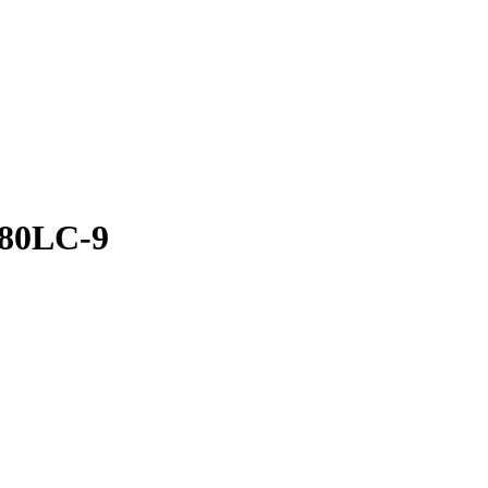
480LC-9