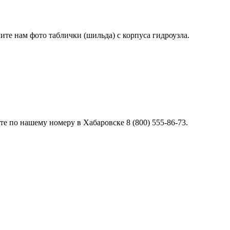
лите нам фото таблички (шильда) с корпуса гидроузла.
е по нашему номеру в Хабаровске 8 (800) 555-86-73.