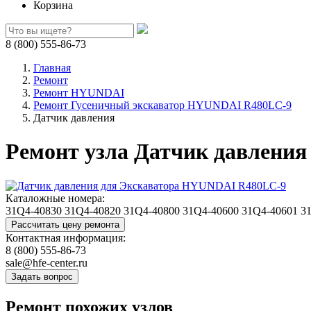
Корзина
8 (800) 555-86-73
Главная
Ремонт
Ремонт HYUNDAI
Ремонт Гусеничный экскаватор HYUNDAI R480LC-9
Датчик давления
Ремонт узла Датчик давлени
Каталожные номера:
31Q4-40830
31Q4-40820
31Q4-40800
31Q4-40600
31Q4-40601
3
Контактная информация:
8 (800) 555-86-73
sale@hfe-center.ru
Ремонт похожих узлов