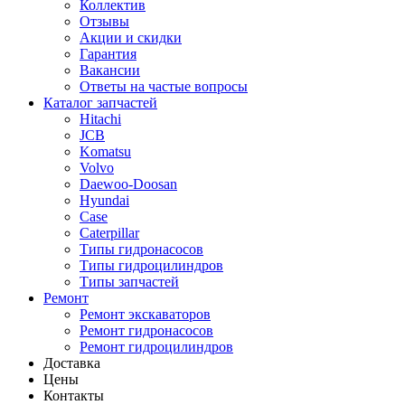
Коллектив
Отзывы
Акции и скидки
Гарантия
Вакансии
Ответы на частые вопросы
Каталог запчастей
Hitachi
JCB
Komatsu
Volvo
Daewoo-Doosan
Hyundai
Case
Caterpillar
Типы гидронасосов
Типы гидроцилиндров
Типы запчастей
Ремонт
Ремонт экскаваторов
Ремонт гидронасосов
Ремонт гидроцилиндров
Доставка
Цены
Контакты