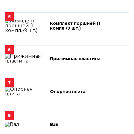
5
Комплект поршней (1
компл./9 шт.)
6
Прижимная пластина
7
Опорная плита
8
Вал