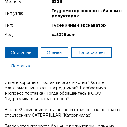
Модель:
325B
Гидромотор поворота башни с
Тип узла:
редуктором
Тип:
Гусеничный экскаватор
Код:
cat325bsm
Описание
Отзывы
Вопрос-ответ
Доставка
Ищете хорошего поставщика запчастей? Хотите
сэкономить, миновав посредников? Необходима
экспресс поставка? Тогда обращайтесь в ООО
"Гидравлика для экскаваторов"!
В нашей компании есть запчасти отличного качества на
спецтехнику CATERPILLAR (Катерпиллар).
Гидромотор поворота башни с редуктором - один из