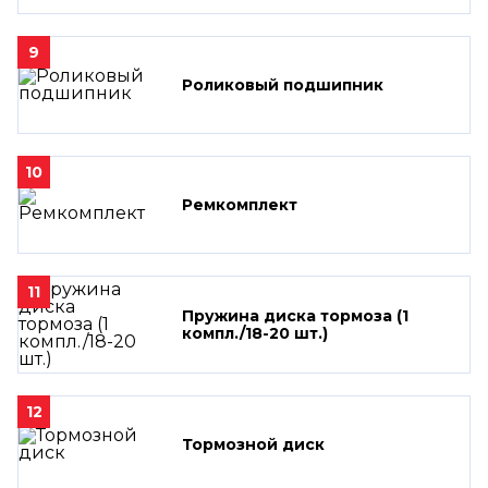
9
Роликовый подшипник
10
Ремкомплект
11
Пружина диска тормоза (1
компл./18-20 шт.)
12
Тормозной диск