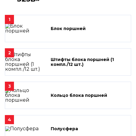
1
Блок поршней
2
Штифты блока поршней (1
компл./12 шт.)
3
Кольцо блока поршней
4
Полусфера