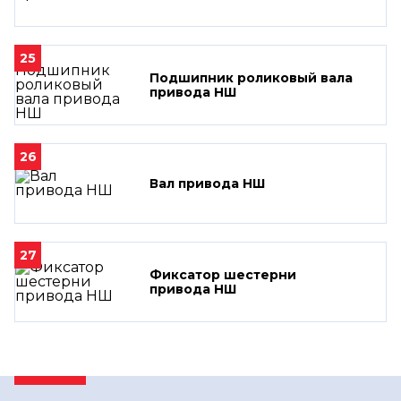
25
Подшипник роликовый вала
привода НШ
26
Вал привода НШ
27
Фиксатор шестерни
привода НШ