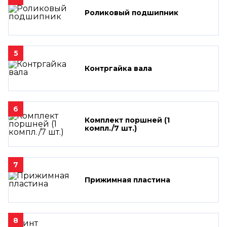
Роликовый подшипник
5
Контргайка вала
6
Комплект поршней (1
компл./7 шт.)
7
Прижимная пластина
8