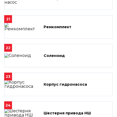
21
Ремкомплект
22
Соленоид
23
Корпус гидронасоса
24
Шестерня привода НШ