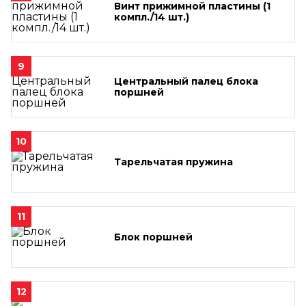
Винт прижимной пластины (1
компл./14 шт.)
9
Центральный палец блока
поршней
10
Тарельчатая пружина
11
Блок поршней
12