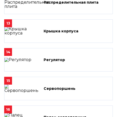
Распределительная плита
13
Крышка корпуса
14
Регулятор
15
Сервопоршень
16