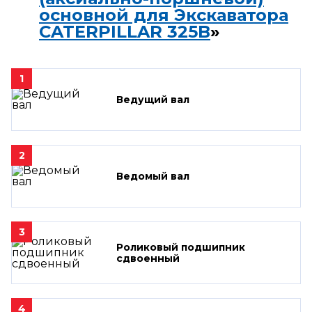
основной для Экскаватора
CATERPILLAR 325B
»
1
Ведущий вал
2
Ведомый вал
3
Роликовый подшипник
сдвоенный
4