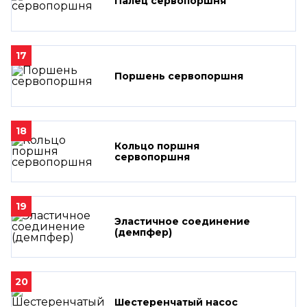
Палец сервопоршня
17
Поршень сервопоршня
18
Кольцо поршня
сервопоршня
19
Эластичное соединение
(демпфер)
20
Шестеренчатый насос