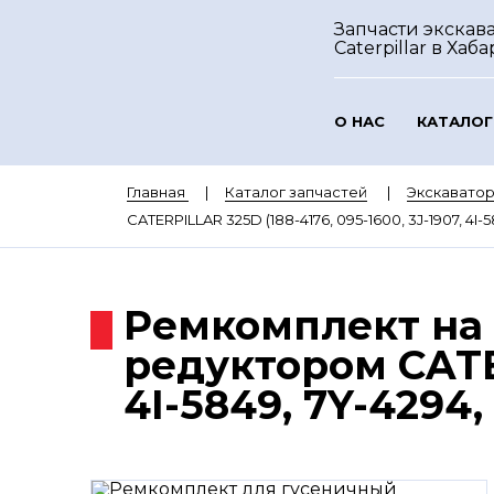
Запчасти экскав
Caterpillar
в Хаба
О НАС
КАТАЛОГ
Главная
Каталог запчастей
Экскаватор
CATERPILLAR 325D (188-4176, 095-1600, 3J-1907, 4I-5
Ремкомплект на
редуктором CATER
4I-5849, 7Y-4294, 