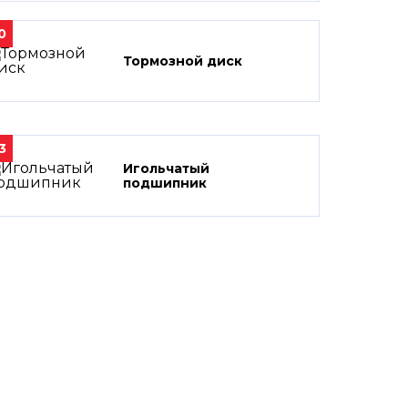
0
Тормозной диск
3
Игольчатый
подшипник