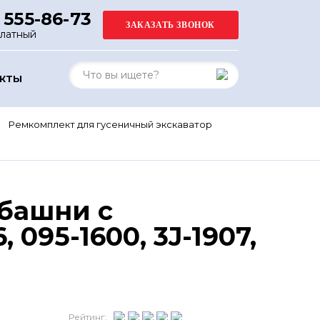
 555-86-73
платный
АКТЫ
Ремкомплект для гусеничный экскаватор
 башни с
095-1600, 3J-1907,
Рейтинг: