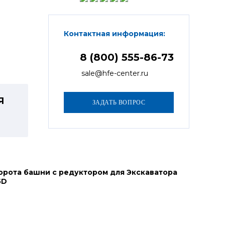
Контактная информация:
8 (800) 555-86-73
sale@hfe-center.ru
Я
орота башни с редуктором для Экскаватора
5D