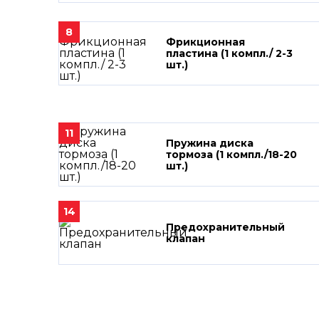
8
Фрикционная
пластина (1 компл./ 2-3
шт.)
11
Пружина диска
тормоза (1 компл./18-20
шт.)
14
Предохранительный
клапан