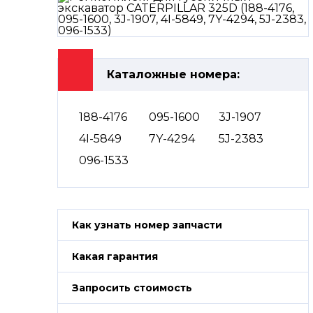
Каталожные номера:
188-4176
095-1600
3J-1907
4I-5849
7Y-4294
5J-2383
096-1533
Как узнать номер запчасти
Какая гарантия
Запросить стоимость