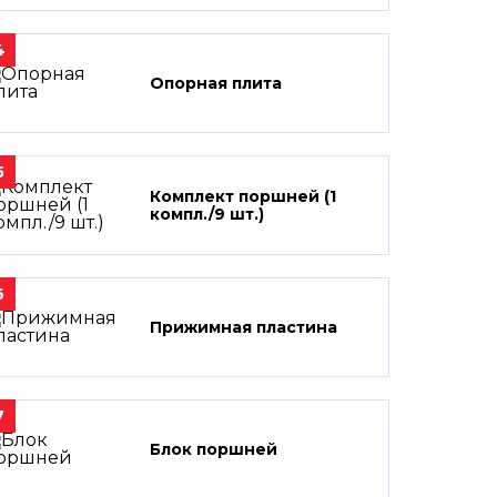
4
Опорная плита
5
Комплект поршней (1
компл./9 шт.)
6
Прижимная пластина
7
Блок поршней