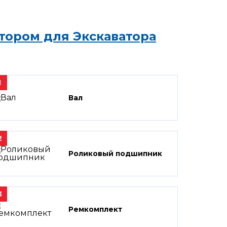
тором для Экскаватора
1
Вал
2
Роликовый подшипник
3
Ремкомплект