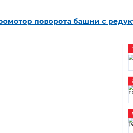
ромотор поворота башни с редук