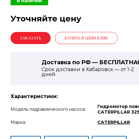
В наличии
Уточняйте цену
КУПИТЬ В ОДИН КЛИК
Доставка по РФ — БЕСПЛАТНА
Срок доставки в Хабаровск — от
1-2
дней
Характеристики:
Гидромотор пов
Модель гидравлического насоса:
CATERPILLAR 32
Марка:
CATERPILLAR