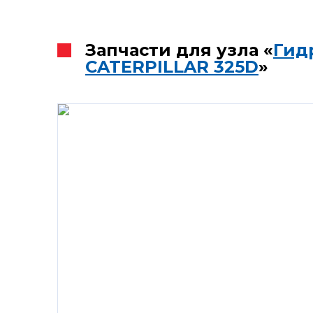
Запчасти для узла «
Гид
CATERPILLAR 325D
»