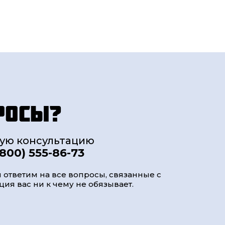
росы?
ную консультацию
(800) 555-86-73
 ответим на все вопросы, связанные с
ия вас ни к чему не обязывает.