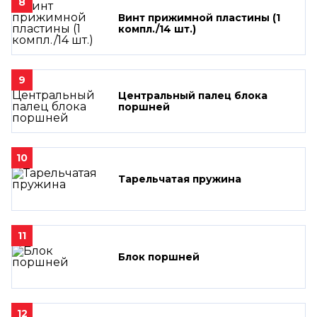
8
Винт прижимной пластины (1
компл./14 шт.)
9
Центральный палец блока
поршней
10
Тарельчатая пружина
11
Блок поршней
12