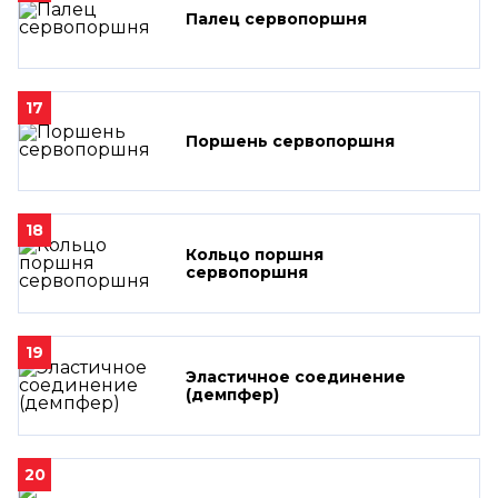
Палец сервопоршня
17
Поршень сервопоршня
18
Кольцо поршня
сервопоршня
19
Эластичное соединение
(демпфер)
20