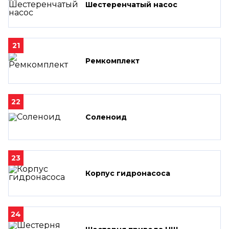
Шестеренчатый насос
21
Ремкомплект
22
Соленоид
23
Корпус гидронасоса
24