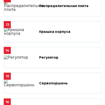
Распределительная плита
13
Крышка корпуса
14
Регулятор
15
Сервопоршень
16