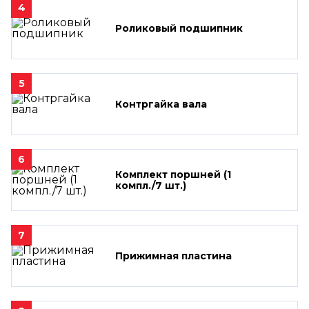
4
Роликовый подшипник
5
Контргайка вала
6
Комплект поршней (1
компл./7 шт.)
7
Прижимная пластина