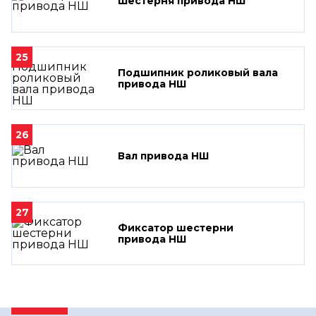
Шестерня привода НШ
25
Подшипник роликовый вала
привода НШ
26
Вал привода НШ
27
Фиксатор шестерни
привода НШ