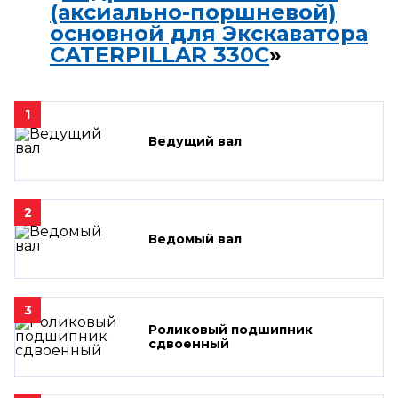
(аксиально-поршневой)
основной для Экскаватора
CATERPILLAR 330C
»
1
Ведущий вал
2
Ведомый вал
3
Роликовый подшипник
сдвоенный