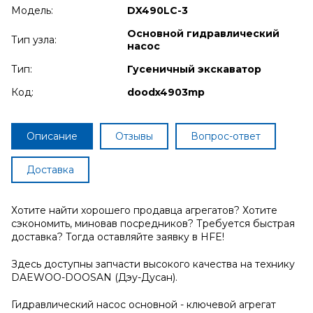
Модель:
DX490LC-3
Основной гидравлический
Тип узла:
насос
Тип:
Гусеничный экскаватор
Код:
doodx4903mp
Описание
Отзывы
Вопрос-ответ
Доставка
Хотите найти хорошего продавца агрегатов? Хотите
сэкономить, миновав посредников? Требуется быстрая
доставка? Тогда оставляйте заявку в HFE!
Здесь доступны запчасти высокого качества на технику
DAEWOO-DOOSAN (Дэу-Дусан).
Гидравлический насос основной - ключевой агрегат