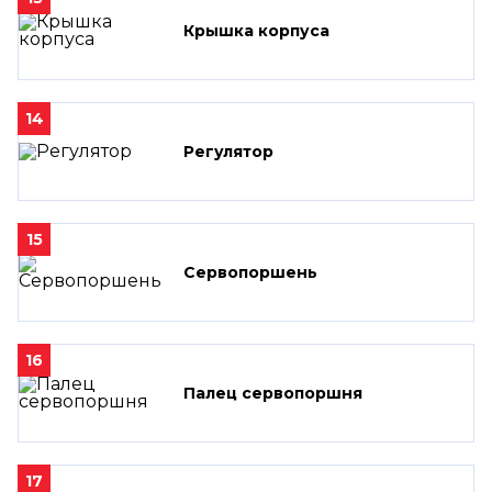
Крышка корпуса
14
Регулятор
15
Сервопоршень
16
Палец сервопоршня
17