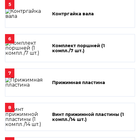
5
Контргайка вала
6
Комплект поршней (1
компл./7 шт.)
7
Прижимная пластина
8
Винт прижимной пластины (1
компл./14 шт.)