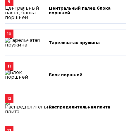
9
Центральный палец блока
поршней
10
Тарельчатая пружина
11
Блок поршней
12
Распределительная плита
13