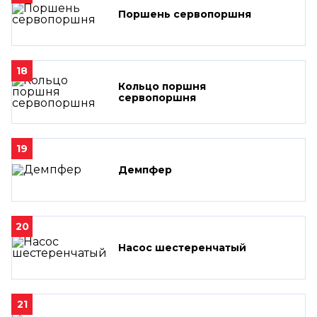
Поршень сервопоршня
18
Кольцо поршня
сервопоршня
19
Демпфер
20
Насос шестеренчатый
21