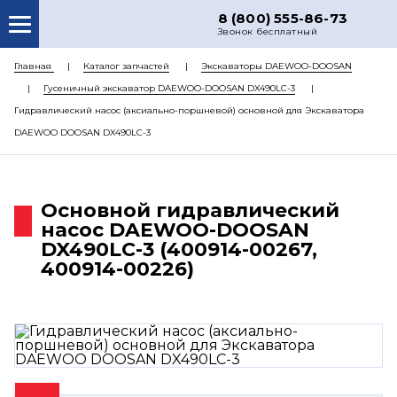
8 (800) 555-86-73
Звонок бесплатный
О НАС
Главная
Каталог запчастей
Экскаваторы DAEWOO-DOOSAN
Гусеничный экскаватор DAEWOO-DOOSAN DX490LC-3
КАТАЛОГ ЗАПЧАСТЕЙ
Гидравлический насос (аксиально-поршневой) основной для Экскаватора
РЕМОНТ
DAEWOO DOOSAN DX490LC-3
ДОСТАВКА
ЦЕНЫ
Основной гидравлический
насос DAEWOO-DOOSAN
КОНТАКТЫ
DX490LC-3 (400914-00267,
400914-00226)