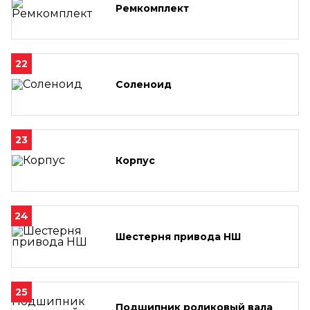
Ремкомплект
22
Соленоид
23
Корпус
24
Шестерня привода НШ
25
Подшипник роликовый вала