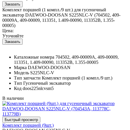
Комплект поршней (1 компл./9 шт.) для гусеничный
экскаватор DAEWOO-DOOSAN S225NLC-V (704502, 409-
00009A, 409-00009, 113351, 1.409-00090, 113352B, 1.355-
00005)
Цена:
Уточняйте
Каталожные номера
704502, 409-00009A, 409-00009,
113351, 1.409-00090, 113352B, 1.355-00005
Марка
DAEWOO-DOOSAN
Модель
S225NLC-V
Тип запчасти
Комплект поршней (1 компл./9 шт.)
Тип
Гусеничный экскаватор
Код
doos225nlcvsm5
В наличии
Комплект поршней (9шт.)