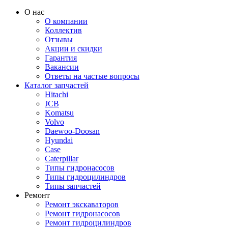
О нас
О компании
Коллектив
Отзывы
Акции и скидки
Гарантия
Вакансии
Ответы на частые вопросы
Каталог запчастей
Hitachi
JCB
Komatsu
Volvo
Daewoo-Doosan
Hyundai
Case
Caterpillar
Типы гидронасосов
Типы гидроцилиндров
Типы запчастей
Ремонт
Ремонт экскаваторов
Ремонт гидронасосов
Ремонт гидроцилиндров