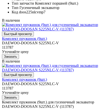
Тип запчасти
Комплект поршней (9шт.)
Тип
Гусеничный экскаватор
Код
doos225nlcvmp7
В наличии
Комплект пружинок (9шт.)
DAEWOO-DOOSAN S225NLC-V
113787
Уточняйте цену
В наличии
Комплект пружинок (9шт.)
DAEWOO-DOOSAN S225NLC-V
113787
Уточняйте цену
Комплект пружинок (9шт.) для гусеничный экскаватор
DAEWOO-DOOSAN S225NLC-V (113787)