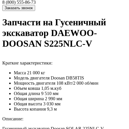
8 (800) 555-86-73
Запчасти на Гусеничный
экскаватор DAEWOO-
DOOSAN S225NLC-V
Краткие характеристики:
Масса
21 000 кг
Модель двигателя
Doosan DB58TIS
Мощность двигателя
108 кВт/2 000 об/мин
Объем ковша
1,05 м.куб
Общая длина
9 510 мм
Общая ширина
2 990 мм
Общая высота
3 030 мм
Высота копания
9,3 м
Описание:
Гусеничный экскаватор Doosan SOLAR 225NLC-V –