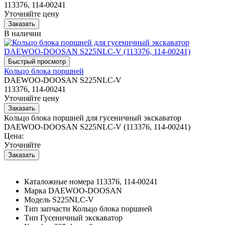
113376, 114-00241
Уточняйте цену
В наличии
Кольцо блока поршней
DAEWOO-DOOSAN S225NLC-V
113376, 114-00241
Уточняйте цену
Кольцо блока поршней для гусеничный экскаватор
DAEWOO-DOOSAN S225NLC-V (113376, 114-00241)
Цена:
Уточняйте
Каталожные номера
113376, 114-00241
Марка
DAEWOO-DOOSAN
Модель
S225NLC-V
Тип запчасти
Кольцо блока поршней
Тип
Гусеничный экскаватор