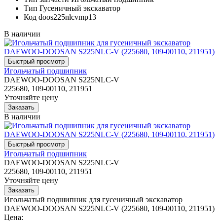
Тип
Гусеничный экскаватор
Код
doos225nlcvmp13
В наличии
Игольчатый подшипник
DAEWOO-DOOSAN S225NLC-V
225680, 109-00110, 211951
Уточняйте цену
В наличии
Игольчатый подшипник
DAEWOO-DOOSAN S225NLC-V
225680, 109-00110, 211951
Уточняйте цену
Игольчатый подшипник для гусеничный экскаватор
DAEWOO-DOOSAN S225NLC-V (225680, 109-00110, 211951)
Цена: