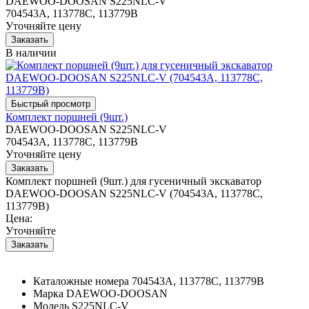
DAEWOO-DOOSAN S225NLC-V
704543A, 113778C, 113779B
Уточняйте цену
В наличии
Комплект поршней (9шт.)
DAEWOO-DOOSAN S225NLC-V
704543A, 113778C, 113779B
Уточняйте цену
Комплект поршней (9шт.) для гусеничный экскаватор
DAEWOO-DOOSAN S225NLC-V (704543A, 113778C,
113779B)
Цена:
Уточняйте
Каталожные номера
704543A, 113778C, 113779B
Марка
DAEWOO-DOOSAN
Модель
S225NLC-V