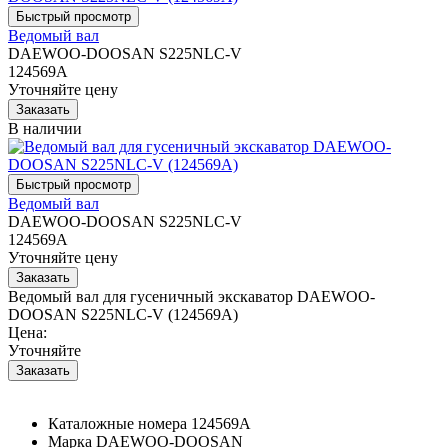
Ведомый вал
DAEWOO-DOOSAN S225NLC-V
124569A
Уточняйте цену
В наличии
Ведомый вал
DAEWOO-DOOSAN S225NLC-V
124569A
Уточняйте цену
Ведомый вал для гусеничный экскаватор DAEWOO-
DOOSAN S225NLC-V (124569A)
Цена:
Уточняйте
Каталожные номера
124569A
Марка
DAEWOO-DOOSAN