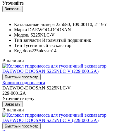
Уточняйте
Каталожные номера
225680, 109-00110, 211951
Марка
DAEWOO-DOOSAN
Модель
S225NLC-V
Тип запчасти
Игольчатый подшипник
Тип
Гусеничный экскаватор
Код
doos225nlcvsm14
В наличии
Колокол гидронасоса
DAEWOO-DOOSAN S225NLC-V
229-00012A
Уточняйте цену
В наличии