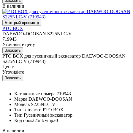
В наличии
PTO BOX
DAEWOO-DOOSAN S225NLC-V
719943
Уточняйте цену
PTO BOX для гусеничный экскаватор DAEWOO-DOOSAN
S225NLC-V (719943)
Цена:
Уточняйте
Каталожные номера
719943
Марка
DAEWOO-DOOSAN
Модель
S225NLC-V
Тип запчасти
PTO BOX
Тип
Гусеничный экскаватор
Код
doos225nlcvmp20
В наличии