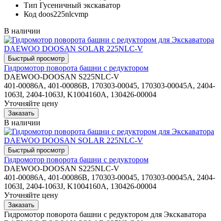
Тип
Гусеничный экскаватор
Код
doos225nlcvmp
В наличии
Гидромотор поворота башни с редуктором
DAEWOO-DOOSAN S225NLC-V
401-00086A, 401-00086B, 170303-00045, 170303-00045A, 2404-
1063I, 2404-1063J, K1004160A, 130426-00004
Уточняйте цену
В наличии
Гидромотор поворота башни с редуктором
DAEWOO-DOOSAN S225NLC-V
401-00086A, 401-00086B, 170303-00045, 170303-00045A, 2404-
1063I, 2404-1063J, K1004160A, 130426-00004
Уточняйте цену
Гидромотор поворота башни с редуктором для Экскаватора