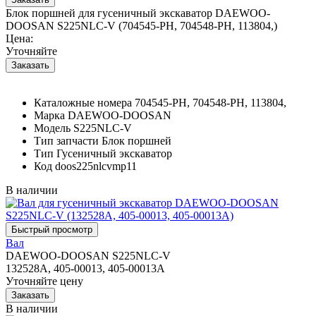
Блок поршней для гусеничный экскаватор DAEWOO-
DOOSAN S225NLC-V (704545-PH, 704548-PH, 113804,)
Цена:
Уточняйте
Каталожные номера
704545-PH, 704548-PH, 113804,
Марка
DAEWOO-DOOSAN
Модель
S225NLC-V
Тип запчасти
Блок поршней
Тип
Гусеничный экскаватор
Код
doos225nlcvmp11
В наличии
Вал
DAEWOO-DOOSAN S225NLC-V
132528A, 405-00013, 405-00013A
Уточняйте цену
В наличии