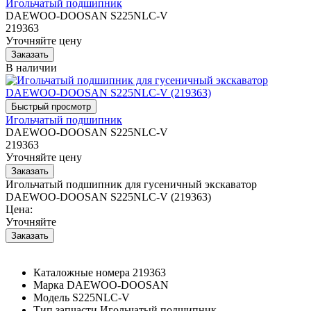
Игольчатый подшипник
DAEWOO-DOOSAN S225NLC-V
219363
Уточняйте цену
В наличии
Игольчатый подшипник
DAEWOO-DOOSAN S225NLC-V
219363
Уточняйте цену
Игольчатый подшипник для гусеничный экскаватор
DAEWOO-DOOSAN S225NLC-V (219363)
Цена:
Уточняйте
Каталожные номера
219363
Марка
DAEWOO-DOOSAN
Модель
S225NLC-V
Тип запчасти
Игольчатый подшипник