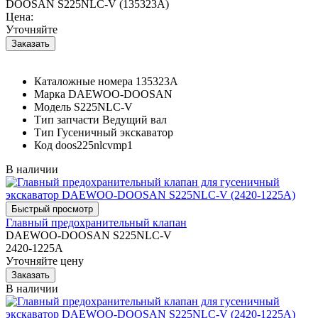
DOOSAN S225NLC-V (135323A)
Цена:
Уточняйте
Каталожные номера
135323A
Марка
DAEWOO-DOOSAN
Модель
S225NLC-V
Тип запчасти
Ведущий вал
Тип
Гусеничный экскаватор
Код
doos225nlcvmp1
В наличии
Главный предохранительный клапан
DAEWOO-DOOSAN S225NLC-V
2420-1225A
Уточняйте цену
В наличии