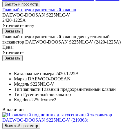
Главный предохранительный клапан
DAEWOO-DOOSAN S225NLC-V
2420-1225A
Уточняйте цену
Главный предохранительный клапан для гусеничный
экскаватор DAEWOO-DOOSAN S225NLC-V (2420-1225A)
Цена:
Уточняйте
Каталожные номера
2420-1225A
Марка
DAEWOO-DOOSAN
Модель
S225NLC-V
Тип запчасти
Главный предохранительный клапан
Тип
Гусеничный экскаватор
Код
doos225nlcvmcv2
В наличии