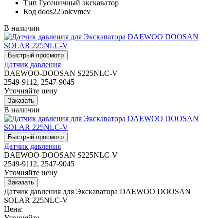
Тип
Гусеничный экскаватор
Код
doos225nlcvmcv
В наличии
Датчик давления
DAEWOO-DOOSAN S225NLC-V
2549-9112, 2547-9045
Уточняйте цену
В наличии
Датчик давления
DAEWOO-DOOSAN S225NLC-V
2549-9112, 2547-9045
Уточняйте цену
Датчик давления для Экскаватора DAEWOO DOOSAN
SOLAR 225NLC-V
Цена:
Уточняйте