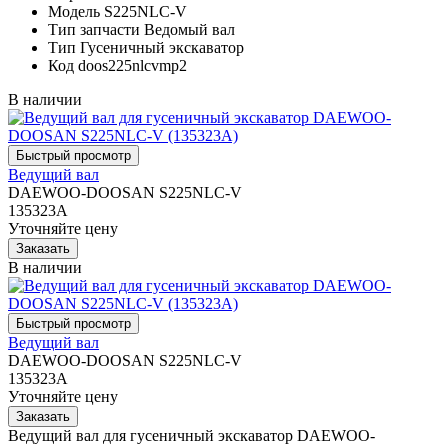
Модель
S225NLC-V
Тип запчасти
Ведомый вал
Тип
Гусеничный экскаватор
Код
doos225nlcvmp2
В наличии
Ведущий вал
DAEWOO-DOOSAN S225NLC-V
135323A
Уточняйте цену
В наличии
Ведущий вал
DAEWOO-DOOSAN S225NLC-V
135323A
Уточняйте цену
Ведущий вал для гусеничный экскаватор DAEWOO-