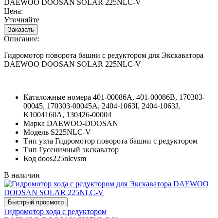
DAEWOO DOOSAN SOLAR 225NLC-V
Цена:
Уточняйте
Описание:
Гидромотор поворота башни с редуктором для Экскаватора
DAEWOO DOOSAN SOLAR 225NLC-V
Каталожные номера
401-00086A, 401-00086B, 170303-
00045, 170303-00045A, 2404-1063I, 2404-1063J,
K1004160A, 130426-00004
Марка
DAEWOO-DOOSAN
Модель
S225NLC-V
Тип узла
Гидромотор поворота башни с редуктором
Тип
Гусеничный экскаватор
Код
doos225nlcvsm
В наличии
Гидромотор хода с редуктором