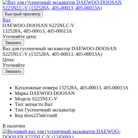
Вал
DAEWOO-DOOSAN S225NLC-V
132528A, 405-00013, 405-00013A
Уточняйте цену
Вал для гусеничный экскаватор DAEWOO-DOOSAN
S225NLC-V (132528A, 405-00013, 405-00013A)
Цена:
Уточняйте
Каталожные номера
132528A, 405-00013, 405-00013A
Марка
DAEWOO-DOOSAN
Модель
S225NLC-V
Тип запчасти
Вал
Тип
Гусеничный экскаватор
Код
doos225nlcvsm8
В наличии