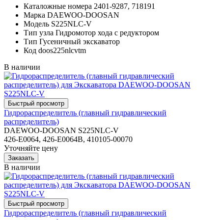
Каталожные номера
2401-9287, 718191
Марка
DAEWOO-DOOSAN
Модель
S225NLC-V
Тип узла
Гидромотор хода с редуктором
Тип
Гусеничный экскаватор
Код
doos225nlcvtm
В наличии
Гидрораспределитель (главный гидравлический
распределитель)
DAEWOO-DOOSAN S225NLC-V
426-E0064, 426-E0064B, 410105-00070
Уточняйте цену
В наличии
Гидрораспределитель (главный гидравлический