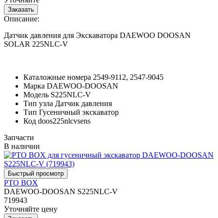
Описание:
Датчик давления для Экскаватора DAEWOO DOOSAN
SOLAR 225NLC-V
Каталожные номера
2549-9112, 2547-9045
Марка
DAEWOO-DOOSAN
Модель
S225NLC-V
Тип узла
Датчик давления
Тип
Гусеничный экскаватор
Код
doos225nlcvsens
Запчасти
В наличии
PTO BOX
DAEWOO-DOOSAN S225NLC-V
719943
Уточняйте цену