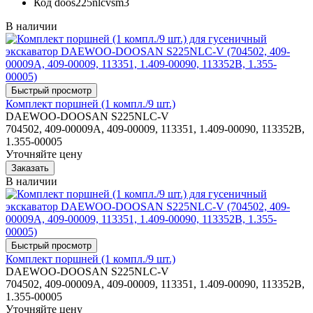
Код
doos225nlcvsm3
В наличии
Комплект поршней (1 компл./9 шт.)
DAEWOO-DOOSAN S225NLC-V
704502, 409-00009A, 409-00009, 113351, 1.409-00090, 113352B,
1.355-00005
Уточняйте цену
В наличии
Комплект поршней (1 компл./9 шт.)
DAEWOO-DOOSAN S225NLC-V
704502, 409-00009A, 409-00009, 113351, 1.409-00090, 113352B,
1.355-00005
Уточняйте цену