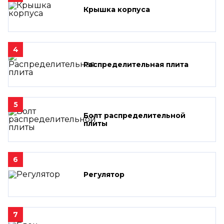
Крышка корпуса
4
Распределительная плита
5
Болт распределительной
плиты
6
Регулятор
7