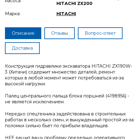
насоса:
HITACHI ZX200
Марка:
HITACHI
Описание
Отзывы
Вопрос-ответ
Доставка
Конструкция гидравлики экскаватора HITACHI ZX190W-
3 (Хитачи) содержит множество деталей, ремонт
которых в любой момент может потребоваться из-за
высокой нагрузки.
Палец центрального пальца блока поршней (4198956) -
не является исключением.
Нередко спецтехника задействована в строительных
работах в несколько смен, и вынужденный простой из-за
поломки сильно бьет по прибыли владельцев.
HFE решит вашу проблему предельно оперативного