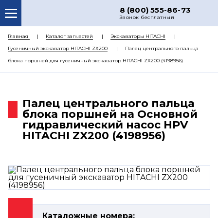
8 (800) 555-86-73
Звонок бесплатный
О НАС
Главная
Каталог запчастей
Экскаваторы HITACHI
Гусеничный экскаватор HITACHI ZX200
Палец центрального пальца
КАТАЛОГ ЗАПЧАСТЕЙ
блока поршней для гусеничный экскаватор HITACHI ZX200 (4198956)
РЕМОНТ
ДОСТАВКА
Палец центрального пальца
ЦЕНЫ
блока поршней на Основной
гидравлический насос HPV
КОНТАКТЫ
HITACHI ZX200 (4198956)
Каталожные номера: