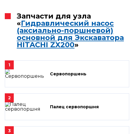
Запчасти для узла
«
Гидравлический насос
(аксиально-поршневой)
основной для Экскаватора
HITACHI ZX200
»
1
Сервопоршень
2
Палец сервопоршня
3