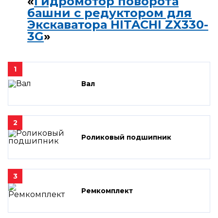
«
Гидромотор поворота
башни с редуктором для
Экскаватора HITACHI ZX330-
3G
»
1
Вал
2
Роликовый подшипник
3
Ремкомплект