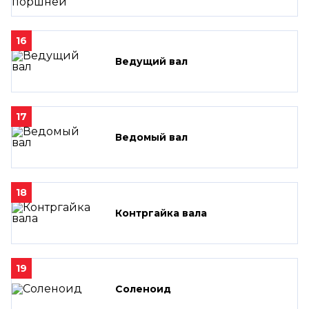
16
Ведущий вал
17
Ведомый вал
18
Контргайка вала
19
Соленоид