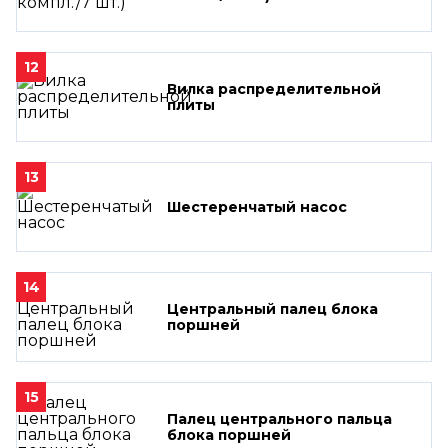
12
Вилка распределительной
плиты
13
Шестеренчатый насос
14
Центральный палец блока
поршней
15
Палец центрального пальца
блока поршней