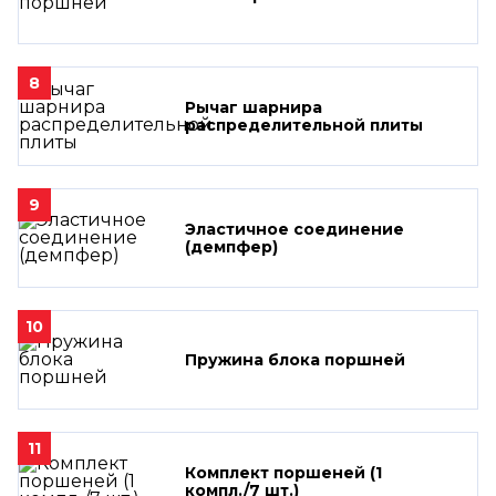
8
Рычаг шарнира
распределительной плиты
9
Эластичное соединение
(демпфер)
10
Пружина блока поршней
11
Комплект поршеней (1
компл./7 шт.)