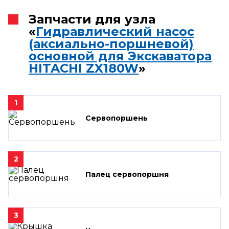
Запчасти для узла
«
Гидравлический насос
(аксиально-поршневой)
основной для Экскаватора
HITACHI ZX180W
»
1
Сервопоршень
2
Палец сервопоршня
3