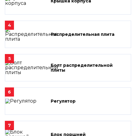
Крышка корпуса
4
Распределительная плита
5
Болт распределительной
плиты
6
Регулятор
7
Блок поршней