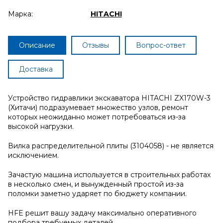
Марка:
HITACHI
Описание
Отзывы
Вопрос-ответ
Доставка
Устройство гидравлики экскаватора HITACHI ZX170W-3
(Хитачи) подразумевает множество узлов, ремонт
которых неожиданно может потребоваться из-за
высокой нагрузки.
Вилка распределительной плиты (3104058) - не является
исключением.
Зачастую машина используется в строительных работах
в несколько смен, и вынужденный простой из-за
поломки заметно ударяет по бюджету компании.
HFE решит вашу задачу максимально оперативного
подбора требуемых деталей.