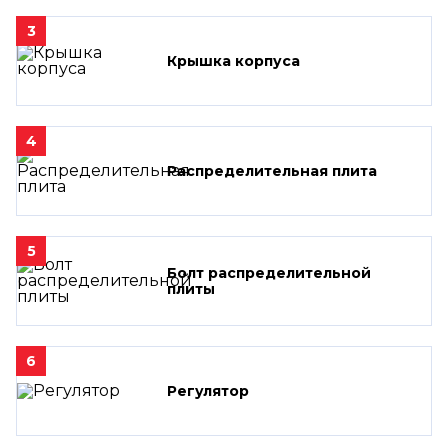
3
Крышка корпуса
4
Распределительная плита
5
Болт распределительной
плиты
6
Регулятор