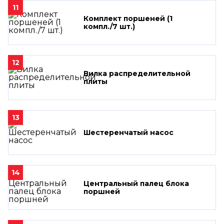
11
Комплект поршеней (1
компл./7 шт.)
12
Вилка распределительной
плиты
13
Шестеренчатый насос
14
Центральный палец блока
поршней