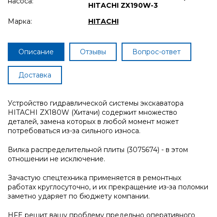
насоса:
HITACHI ZX190W-3
Марка:
HITACHI
Описание
Отзывы
Вопрос-ответ
Доставка
Устройство гидравлической системы экскаватора
HITACHI ZX180W (Хитачи) содержит множество
деталей, замена которых в любой момент может
потребоваться из-за сильного износа.
Вилка распределительной плиты (3075674) - в этом
отношении не исключение.
Зачастую спецтехника применяется в ремонтных
работах круглосуточно, и их прекращение из-за поломки
заметно ударяет по бюджету компании.
HFE решит вашу проблему предельно оперативного