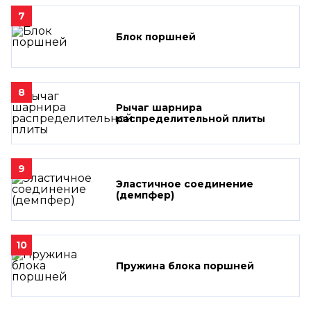
7
Блок поршней
8
Рычаг шарнира
распределительной плиты
9
Эластичное соединение
(демпфер)
10
Пружина блока поршней