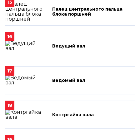
15
Палец центрального пальца
блока поршней
16
Ведущий вал
17
Ведомый вал
18
Контргайка вала
19