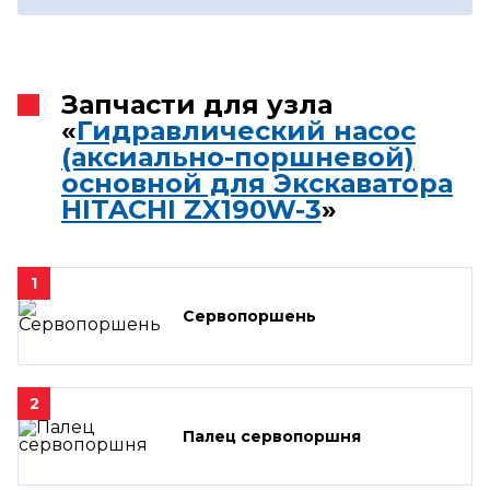
Запчасти для узла
«
Гидравлический насос
(аксиально-поршневой)
основной для Экскаватора
HITACHI ZX190W-3
»
1
Сервопоршень
2
Палец сервопоршня