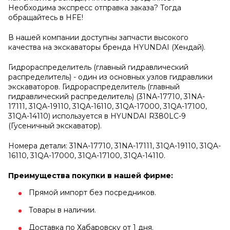
Необходима экспресс отправка заказа? Тогда
обращайтесь в HFE!
В нашей компании доступны запчасти высокого
качества на экскаваторы бренда HYUNDAI (Хендай).
Гидрораспределитель (главный гидравлический
распределитель) - один из основных узлов гидравлики
экскаваторов. Гидрораспределитель (главный
гидравлический распределитель) (31NA-17710, 31NA-
17111, 31QA-19110, 31QA-16110, 31QA-17000, 31QA-17100,
31QA-14110) используется в HYUNDAI R380LC-9
(Гусеничный экскаватор).
Номера детали: 31NA-17710, 31NA-17111, 31QA-19110, 31QA-
16110, 31QA-17000, 31QA-17100, 31QA-14110.
Преимущества покупки в нашей фирме:
Прямой импорт без посредников.
Товары в наличии.
Доставка по Хабаровску от 1 дня.