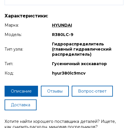
Характеристики:
Марка:
HYUNDAI
Модель:
R380LC-9
Гидрораспределитель
Тип узла:
(главный гидравлический
распределитель)
Тип:
Гусеничный экскаватор
Код:
hyur380lc9mcv
Описание
Отзывы
Вопрос-ответ
Доставка
Хотите найти хорошего поставщика деталей? Ищете,
как снизить расходы, миновав посредников?