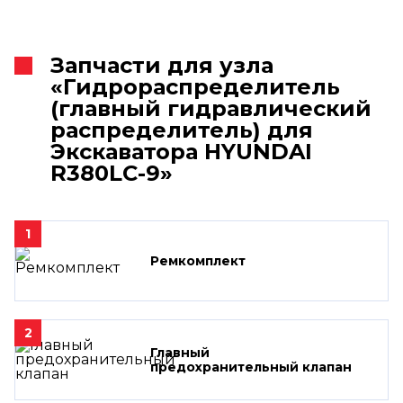
Запчасти для узла
«Гидрораспределитель
(главный гидравлический
распределитель) для
Экскаватора HYUNDAI
R380LC-9»
1
Ремкомплект
2
Главный
предохранительный клапан