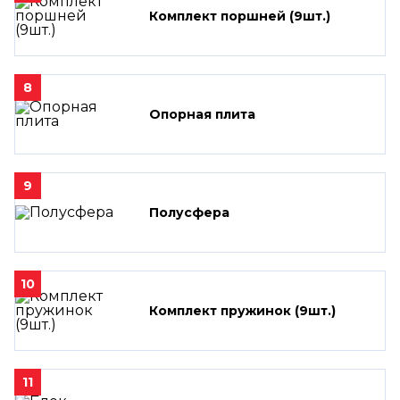
Комплект поршней (9шт.)
8
Опорная плита
9
Полусфера
10
Комплект пружинок (9шт.)
11