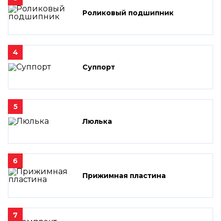
Роликовый подшипник
4
Суппорт
5
Люлька
6
Прижимная пластина
7