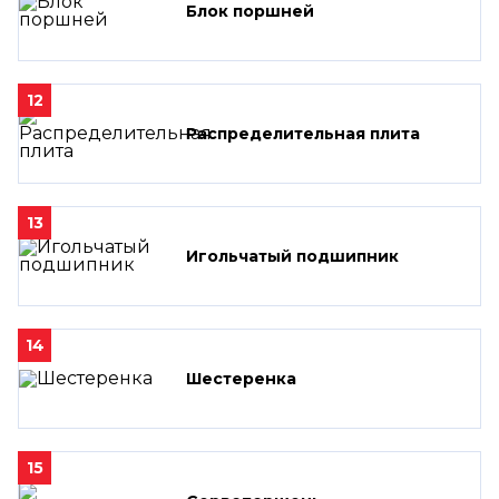
Блок поршней
12
Распределительная плита
13
Игольчатый подшипник
14
Шестеренка
15