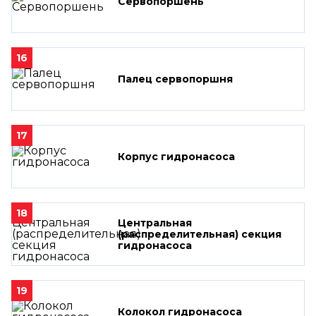
Сервопоршень
16
Палец сервопоршня
17
Корпус гидронасоса
18
Центральная
(распределительная) секция
гидронасоса
19
Колокол гидронасоса