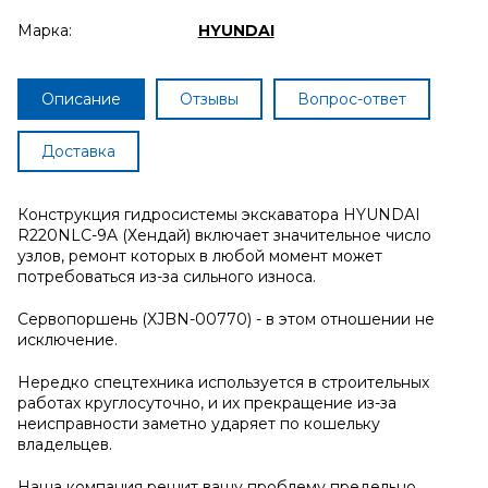
Марка:
HYUNDAI
Описание
Отзывы
Вопрос-ответ
Доставка
Конструкция гидросистемы экскаватора HYUNDAI
R220NLC-9A (Хендай) включает значительное число
узлов, ремонт которых в любой момент может
потребоваться из-за сильного износа.
Сервопоршень (XJBN-00770) - в этом отношении не
исключение.
Нередко спецтехника используется в строительных
работах круглосуточно, и их прекращение из-за
неисправности заметно ударяет по кошельку
владельцев.
Наша компания решит вашу проблему предельно