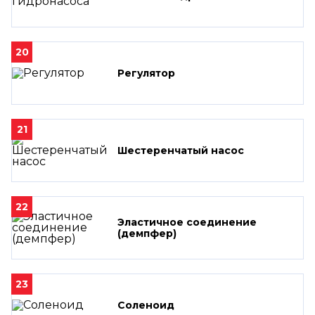
20
Регулятор
21
Шестеренчатый насос
22
Эластичное соединение
(демпфер)
23
Соленоид