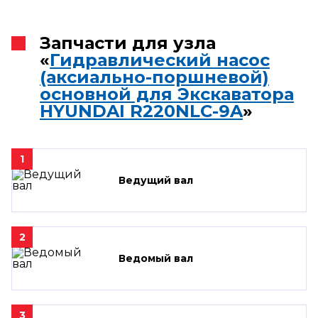
Запчасти для узла
«
Гидравлический насос
(аксиально-поршневой)
основной для Экскаватора
HYUNDAI R220NLC-9A
»
1
Ведущий вал
2
Ведомый вал
3