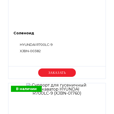
Соленоид
HYUNDAI R700LC-9
XJBN-00382
Уточняйте цену
В наличии