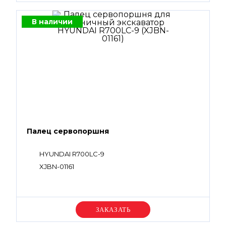
В наличии
Палец сервопоршня
HYUNDAI R700LC-9
XJBN-01161
Уточняйте цену