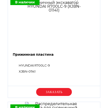
В наличии
Прижимная пластина
HYUNDAI R700LC-9
XJBN-01141
Уточняйте цену
В наличии