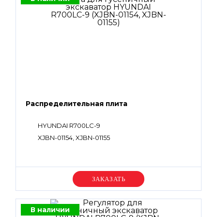
Распределительная плита
HYUNDAI R700LC-9
XJBN-01154, XJBN-01155
Уточняйте цену
В наличии