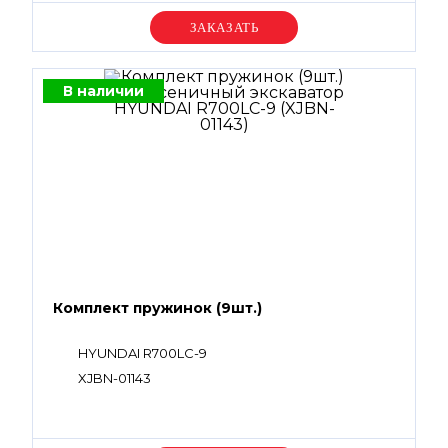
Уточняйте цену
В наличии
Комплект пружинок (9шт.)
HYUNDAI R700LC-9
XJBN-01143