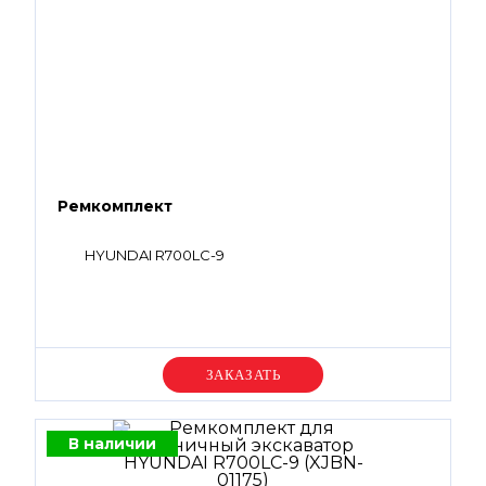
Ремкомплект
HYUNDAI R700LC-9
Уточняйте цену
В наличии