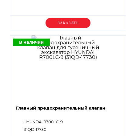
Уточняйте цену
В наличии
Главный предохранительный клапан
HYUNDAI R700LC-9
31QD-17730