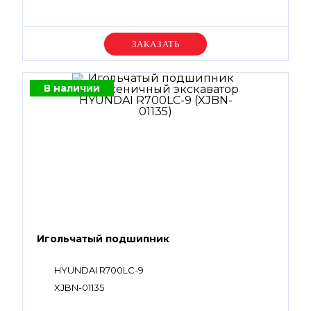
Уточняйте цену
В наличии
Игольчатый подшипник
HYUNDAI R700LC-9
XJBN-01135