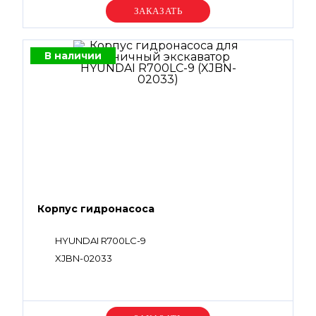
Уточняйте цену
В наличии
Корпус гидронасоса
HYUNDAI R700LC-9
XJBN-02033