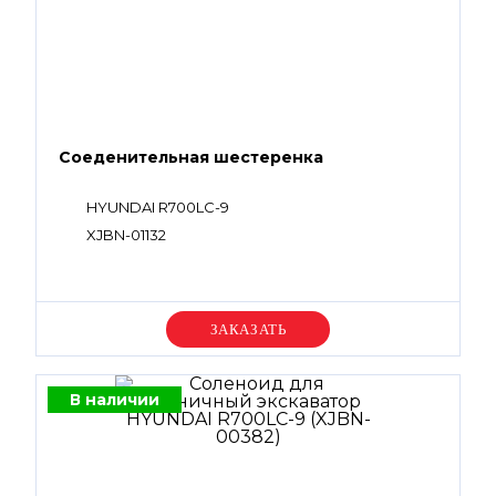
Соеденительная шестеренка
HYUNDAI R700LC-9
XJBN-01132
Уточняйте цену
В наличии