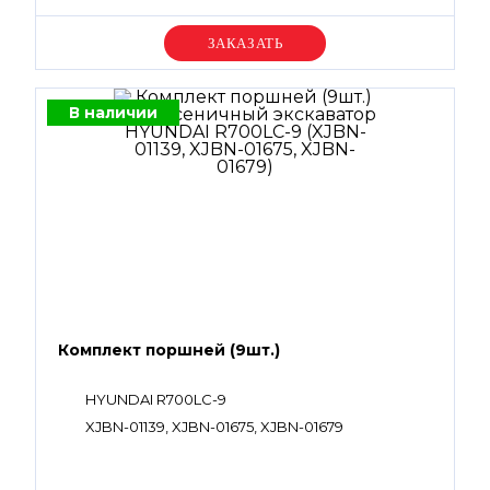
Уточняйте цену
В наличии
Комплект поршней (9шт.)
HYUNDAI R700LC-9
XJBN-01139, XJBN-01675, XJBN-01679