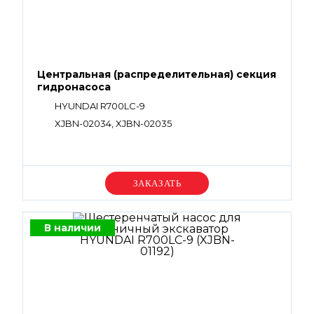
Центральная (распределительная) секция
гидронасоса
HYUNDAI R700LC-9
XJBN-02034, XJBN-02035
Уточняйте цену
В наличии