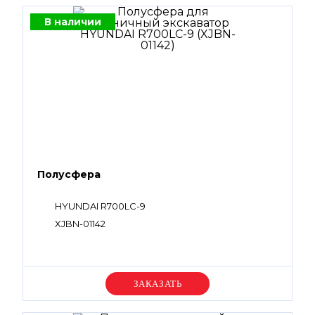
В наличии
Полусфера
HYUNDAI R700LC-9
XJBN-01142
Уточняйте цену