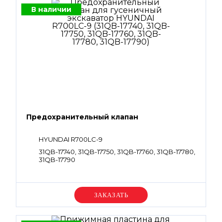
В наличии
Предохранительный клапан
HYUNDAI R700LC-9
31QB-17740, 31QB-17750, 31QB-17760, 31QB-17780,
31QB-17790
Уточняйте цену