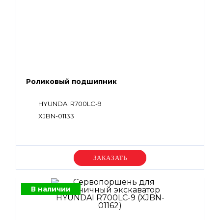
Роликовый подшипник
HYUNDAI R700LC-9
XJBN-01133
Уточняйте цену
В наличии