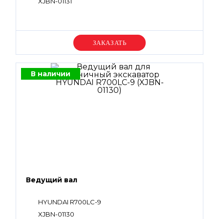
XJBN-01131
Уточняйте цену
В наличии
Ведущий вал
HYUNDAI R700LC-9
XJBN-01130