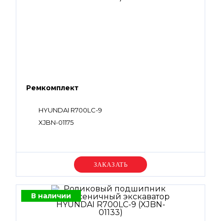
Ремкомплект
HYUNDAI R700LC-9
XJBN-01175
Уточняйте цену
В наличии