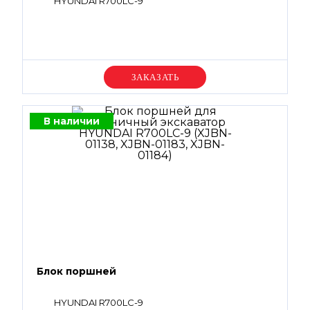
HYUNDAI R700LC-9
Уточняйте цену
В наличии
Блок поршней
HYUNDAI R700LC-9