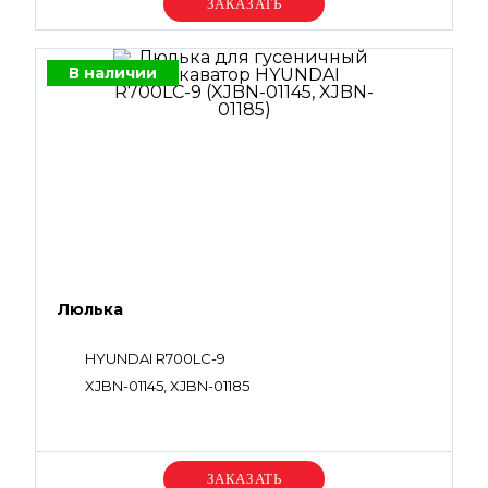
Уточняйте цену
В наличии
Люлька
HYUNDAI R700LC-9
XJBN-01145, XJBN-01185
Уточняйте цену