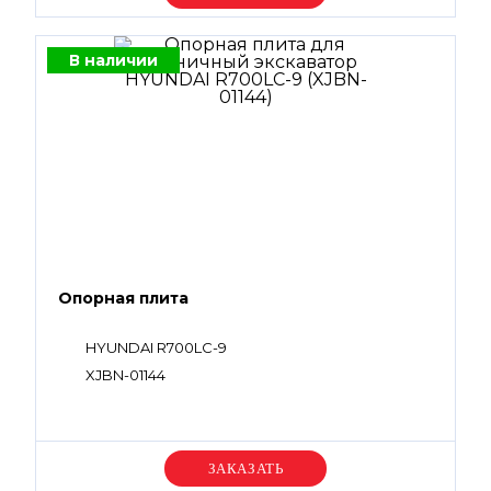
В наличии
Опорная плита
HYUNDAI R700LC-9
XJBN-01144
Уточняйте цену