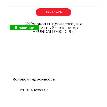
Уточняйте цену
В наличии
Колокол гидронасоса
HYUNDAI R700LC-9