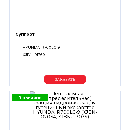
Суппорт
HYUNDAI R700LC-9
XJBN-01760
Уточняйте цену
В наличии