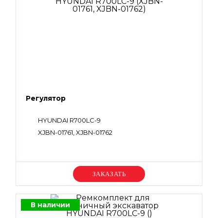
Регулятор
HYUNDAI R700LC-9
XJBN-01761, XJBN-01762
Уточняйте цену
В наличии