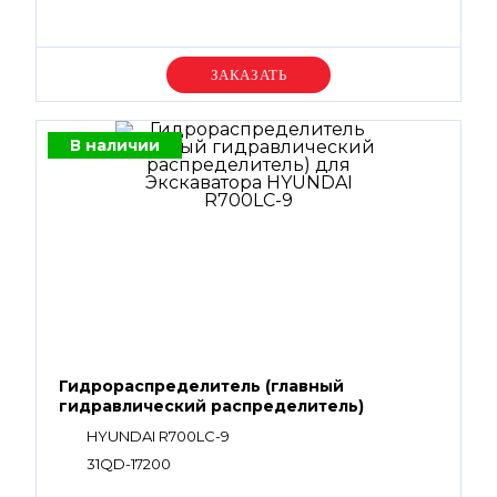
Уточняйте цену
В наличии
Гидрораспределитель (главный
гидравлический распределитель)
HYUNDAI R700LC-9
31QD-17200