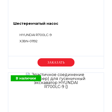
Шестеренчатый насос
HYUNDAI R700LC-9
XJBN-01192
Уточняйте цену
В наличии