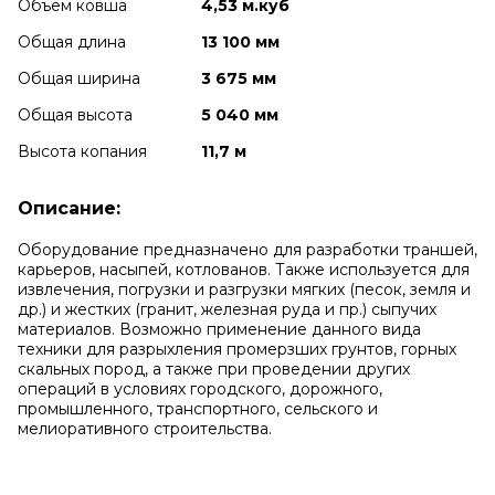
Объем ковша
4,53 м.куб
Общая длина
13 100 мм
Общая ширина
3 675 мм
Общая высота
5 040 мм
Высота копания
11,7 м
Описание:
Оборудование предназначено для разработки траншей,
карьеров, насыпей, котлованов. Также используется для
извлечения, погрузки и разгрузки мягких (песок, земля и
др.) и жестких (гранит, железная руда и пр.) сыпучих
материалов. Возможно применение данного вида
техники для разрыхления промерзших грунтов, горных
скальных пород, а также при проведении других
операций в условиях городского, дорожного,
промышленного, транспортного, сельского и
мелиоративного строительства.