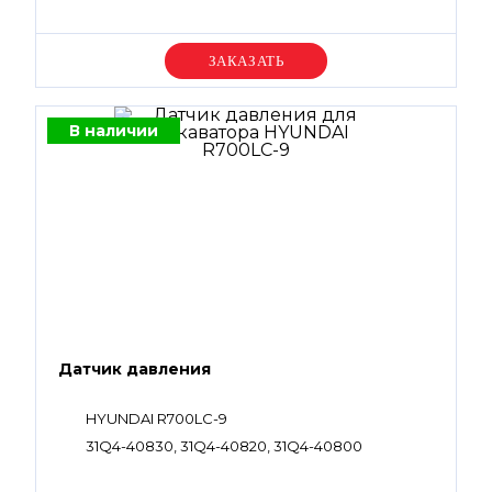
Уточняйте цену
В наличии
Датчик давления
HYUNDAI R700LC-9
31Q4-40830, 31Q4-40820, 31Q4-40800