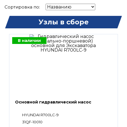
Сортировка по:
Узлы в сборе
В наличии
Основной гидравлический насос
HYUNDAI R700LC-9
31QF-10010