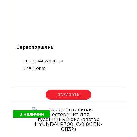
Сервопоршень
HYUNDAI R700LC-9
XJBN-01162
Уточняйте цену
В наличии