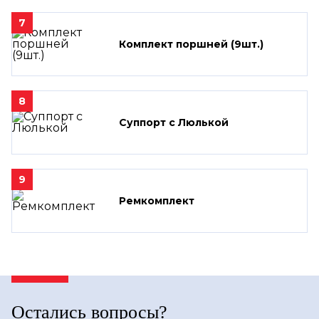
7
Комплект поршней (9шт.)
8
Суппорт с Люлькой
9
Ремкомплект
Остались вопросы?