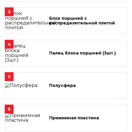
3
Блок поршней c
распределительной плитой
4
Палец блока поршней (3шт.)
5
Полусфера
6
Прижимная пластина