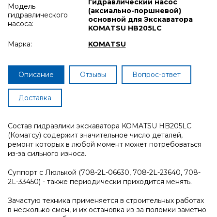
Гидравлический насос
Модель
(аксиально-поршневой)
гидравлического
основной для Экскаватора
насоса:
KOMATSU HB205LC
Марка:
KOMATSU
Описание
Отзывы
Вопрос-ответ
Доставка
Состав гидравлики экскаватора KOMATSU HB205LC
(Коматсу) содержит значительное число деталей,
ремонт которых в любой момент может потребоваться
из-за сильного износа.
Суппорт с Люлькой (708-2L-06630, 708-2L-23640, 708-
2L-33450) - также периодически приходится менять.
Зачастую техника применяется в строительных работах
в несколько смен, и их остановка из-за поломки заметно