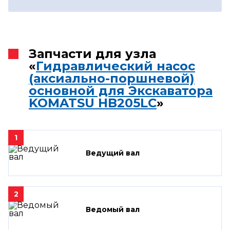
Запчасти для узла
«
Гидравлический насос
(аксиально-поршневой)
основной для Экскаватора
KOMATSU HB205LC
»
1
Ведущий вал
2
Ведомый вал