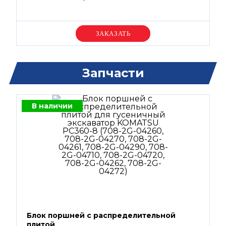
Уточняйте цену
Запчасти
В наличии
Блок поршней c распределительной
плитой