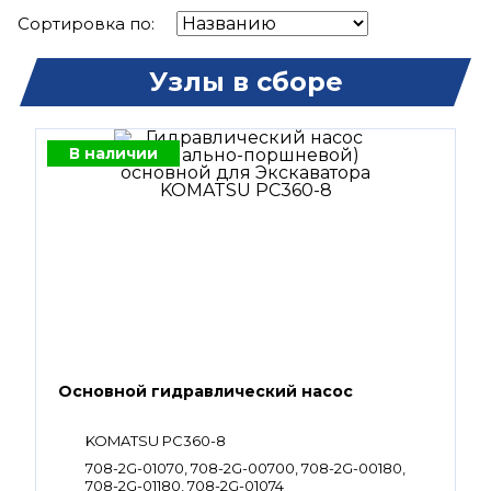
Сортировка по:
Узлы в сборе
В наличии
Основной гидравлический насос
KOMATSU PC360-8
708-2G-01070, 708-2G-00700, 708-2G-00180,
708-2G-01180, 708-2G-01074