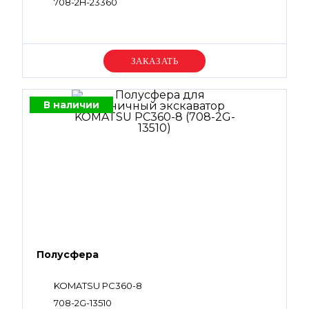
708-2H-23360
Уточняйте цену
В наличии
Полусфера
KOMATSU PC360-8
708-2G-13510