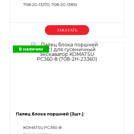
708-2G-13370, 708-2G-13810
Уточняйте цену
В наличии
Палец блока поршней (3шт.)
KOMATSU PC360-8