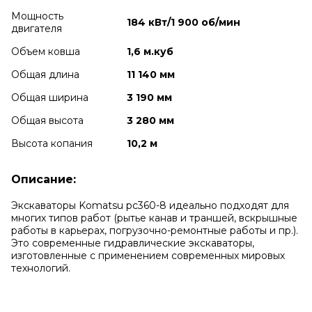
Мощность
184 кВт/1 900 об/мин
двигателя
Объем ковша
1,6 м.куб
Общая длина
11 140 мм
Общая ширина
3 190 мм
Общая высота
3 280 мм
Высота копания
10,2 м
Описание:
Экскаваторы Komatsu pc360-8 идеально подходят для
многих типов работ (рытье канав и траншей, вскрышные
работы в карьерах, погрузочно-ремонтные работы и пр.).
Это современные гидравлические экскаваторы,
изготовленные с применением современных мировых
технологий.