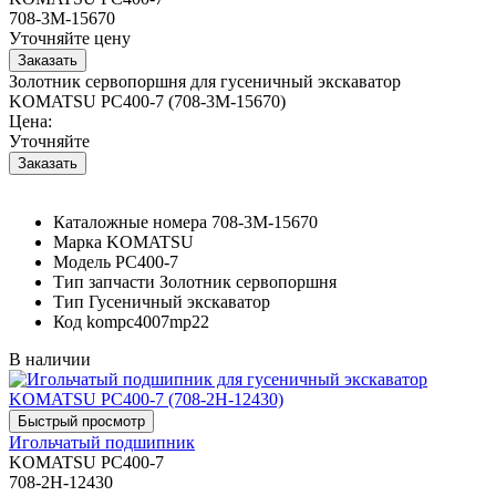
708-3M-15670
Уточняйте цену
Золотник сервопоршня для гусеничный экскаватор
KOMATSU PC400-7 (708-3M-15670)
Цена:
Уточняйте
Каталожные номера
708-3M-15670
Марка
KOMATSU
Модель
PC400-7
Тип запчасти
Золотник сервопоршня
Тип
Гусеничный экскаватор
Код
kompc4007mp22
В наличии
Игольчатый подшипник
KOMATSU PC400-7
708-2H-12430