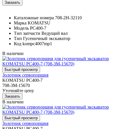
Каталожные номера
708-2H-32110
Марка
KOMATSU
Модель
PC400-7
Тип запчасти
Ведущий вал
Тип
Гусеничный экскаватор
Код
kompc4007mp1
В наличии
Золотник сервопоршня
KOMATSU PC400-7
708-3M-15670
Уточняйте цену
В наличии
Золотник сервопоршня
KOMATSU PC400-7