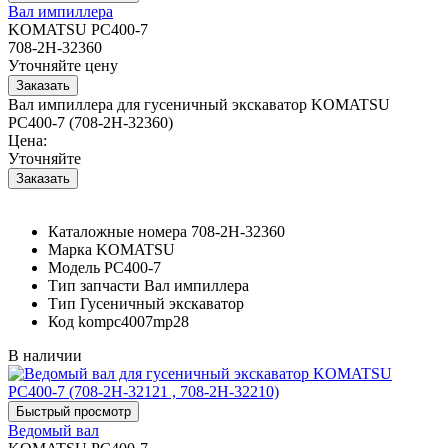
Вал импиллера
KOMATSU PC400-7
708-2H-32360
Уточняйте цену
Вал импиллера для гусеничный экскаватор KOMATSU
PC400-7 (708-2H-32360)
Цена:
Уточняйте
Каталожные номера
708-2H-32360
Марка
KOMATSU
Модель
PC400-7
Тип запчасти
Вал импиллера
Тип
Гусеничный экскаватор
Код
kompc4007mp28
В наличии
Ведомый вал