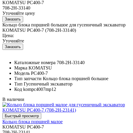
KOMATSU PC400-7
708-2H-33140
Уточняйте цену
Кольцо блока поршней большое для гусеничный экскаватор
KOMATSU PC400-7 (708-2H-33140)
Цена:
Уточняйте
Каталожные номера
708-2H-33140
Марка
KOMATSU
Модель
PC400-7
Тип запчасти
Кольцо блока поршней большое
Тип
Гусеничный экскаватор
Код
kompc4007mp12
В наличии
Кольцо блока поршней малое
KOMATSU PC400-7
708-2H-23141