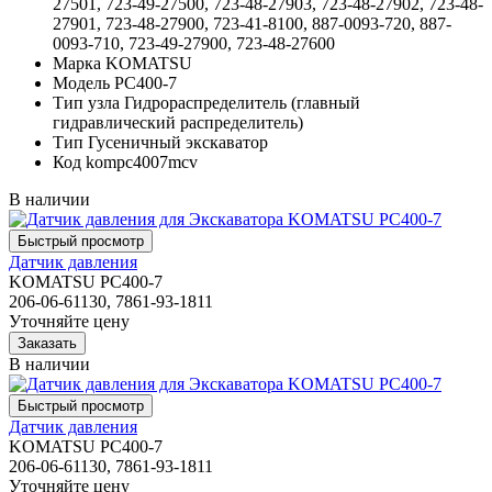
27501, 723-49-27500, 723-48-27903, 723-48-27902, 723-48-
27901, 723-48-27900, 723-41-8100, 887-0093-720, 887-
0093-710, 723-49-27900, 723-48-27600
Марка
KOMATSU
Модель
PC400-7
Тип узла
Гидрораспределитель (главный
гидравлический распределитель)
Тип
Гусеничный экскаватор
Код
kompc4007mcv
В наличии
Датчик давления
KOMATSU PC400-7
206-06-61130, 7861-93-1811
Уточняйте цену
В наличии
Датчик давления
KOMATSU PC400-7
206-06-61130, 7861-93-1811
Уточняйте цену