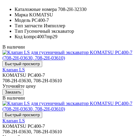
Каталожные номера
708-2H-32330
Марка
KOMATSU
Модель
PC400-7
Тип запчасти
Импиллер
Тип
Гусеничный экскаватор
Код
kompc4007mp29
В наличии
Клапан LS
KOMATSU PC400-7
708-2H-03630, 708-2H-03610
Уточняйте цену
В наличии
Клапан LS
KOMATSU PC400-7
708-2H-03630, 708-2H-03610