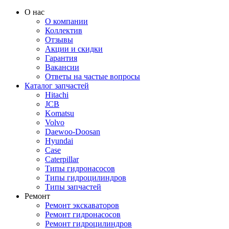
О нас
О компании
Коллектив
Отзывы
Акции и скидки
Гарантия
Вакансии
Ответы на частые вопросы
Каталог запчастей
Hitachi
JCB
Komatsu
Volvo
Daewoo-Doosan
Hyundai
Case
Caterpillar
Типы гидронасосов
Типы гидроцилиндров
Типы запчастей
Ремонт
Ремонт экскаваторов
Ремонт гидронасосов
Ремонт гидроцилиндров