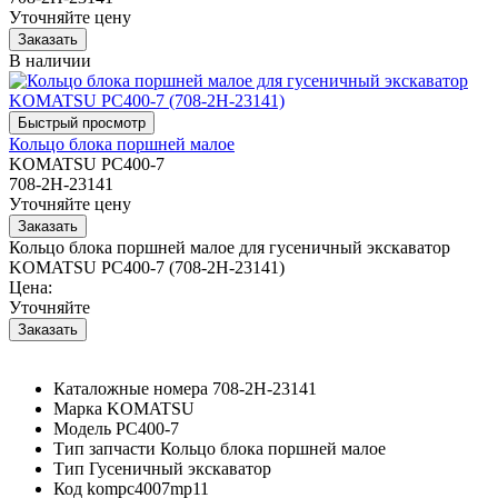
Уточняйте цену
В наличии
Кольцо блока поршней малое
KOMATSU PC400-7
708-2H-23141
Уточняйте цену
Кольцо блока поршней малое для гусеничный экскаватор
KOMATSU PC400-7 (708-2H-23141)
Цена:
Уточняйте
Каталожные номера
708-2H-23141
Марка
KOMATSU
Модель
PC400-7
Тип запчасти
Кольцо блока поршней малое
Тип
Гусеничный экскаватор
Код
kompc4007mp11