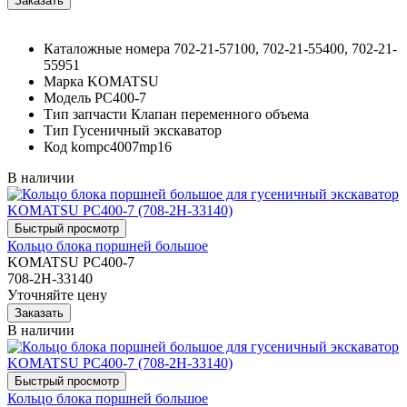
Каталожные номера
702-21-57100, 702-21-55400, 702-21-
55951
Марка
KOMATSU
Модель
PC400-7
Тип запчасти
Клапан переменного объема
Тип
Гусеничный экскаватор
Код
kompc4007mp16
В наличии
Кольцо блока поршней большое
KOMATSU PC400-7
708-2H-33140
Уточняйте цену
В наличии
Кольцо блока поршней большое