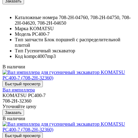
Каталожные номера
708-2H-04760, 708-2H-04750, 708-
2H-04620, 708-2H-04650
Марка
KOMATSU
Модель
PC400-7
Тип запчасти
Блок поршней c распределительной
плитой
Тип
Гусеничный экскаватор
Код
kompc4007mp3
В наличии
Вал импиллера
KOMATSU PC400-7
708-2H-32360
Уточняйте цену
В наличии