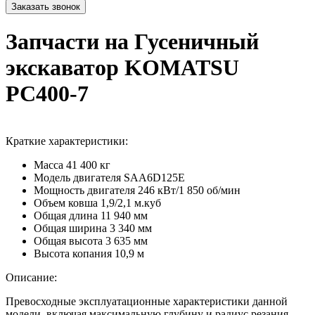
Запчасти на Гусеничный
экскаватор KOMATSU
PC400-7
Краткие характеристики:
Масса
41 400 кг
Модель двигателя
SAA6D125E
Мощность двигателя
246 кВт/1 850 об/мин
Объем ковша
1,9/2,1 м.куб
Общая длина
11 940 мм
Общая ширина
3 340 мм
Общая высота
3 635 мм
Высота копания
10,9 м
Описание:
Превосходные эксплуатационные характеристики данной
модели, включая максимальную глубину и радиус резания