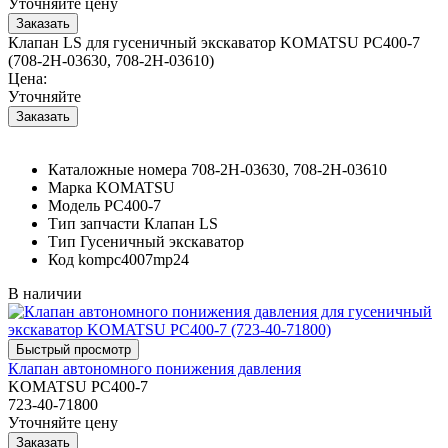
Уточняйте цену
Клапан LS для гусеничный экскаватор KOMATSU PC400-7
(708-2H-03630, 708-2H-03610)
Цена:
Уточняйте
Каталожные номера
708-2H-03630, 708-2H-03610
Марка
KOMATSU
Модель
PC400-7
Тип запчасти
Клапан LS
Тип
Гусеничный экскаватор
Код
kompc4007mp24
В наличии
Клапан автономного понижения давления
KOMATSU PC400-7
723-40-71800
Уточняйте цену