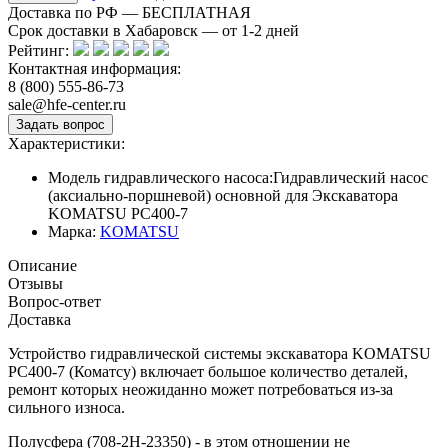
Доставка по РФ — БЕСПЛАТНАЯ
Срок доставки в Хабаровск — от
1-2
дней
Рейтинг:
Контактная информация:
8 (800) 555-86-73
sale@hfe-center.ru
Характеристики:
Модель гидравлического насоса:
Гидравлический насос
(аксиально-поршневой) основной для Экскаватора
KOMATSU PC400-7
Марка:
KOMATSU
Описание
Отзывы
Вопрос-ответ
Доставка
Устройство гидравлической системы экскаватора KOMATSU
PC400-7 (Коматсу) включает большое количество деталей,
ремонт которых неожиданно может потребоваться из-за
сильного износа.
Полусфера (708-2H-23350) - в этом отношении не