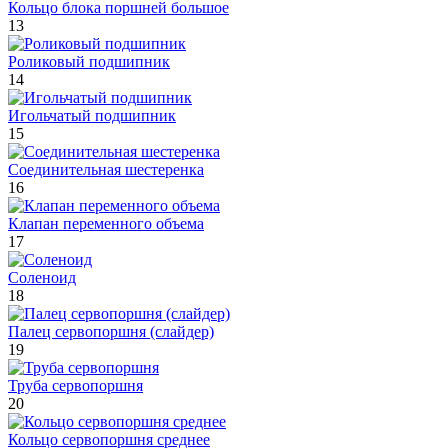
Кольцо блока поршней большое
13
Роликовый подшипник
14
Игольчатый подшипник
15
Соединительная шестеренка
16
Клапан переменного объема
17
Соленоид
18
Палец сервопоршня (слайдер)
19
Труба сервопоршня
20
Кольцо сервопоршня среднее