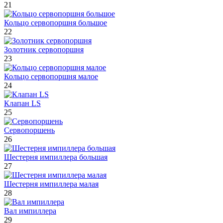
21
Кольцо сервопоршня большое
22
Золотник сервопоршня
23
Кольцо сервопоршня малое
24
Клапан LS
25
Сервопоршень
26
Шестерня импиллера большая
27
Шестерня импиллера малая
28
Вал импиллера
29