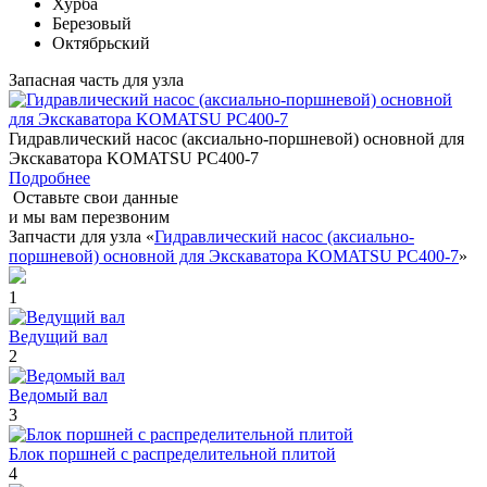
Хурба
Березовый
Октябрьский
Запасная часть для узла
Гидравлический насос (аксиально-поршневой) основной для
Экскаватора KOMATSU PC400-7
Подробнее
Оставьте свои данные
и мы вам перезвоним
Запчасти для узла «
Гидравлический насос (аксиально-
поршневой) основной для Экскаватора KOMATSU PC400-7
»
1
Ведущий вал
2
Ведомый вал
3
Блок поршней c распределительной плитой
4