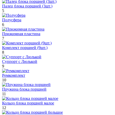
Палец блока поршней (3шт.)
5
Полусфера
6
Прижимная пластина
7
Комплект поршней (9шт.)
8
Суппорт с Люлькой
9
Ремкомплект
10
Пружина блока поршней
11
Кольцо блока поршней малое
12