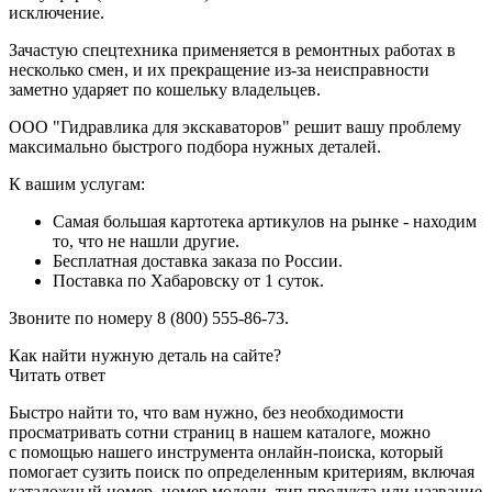
исключение.
Зачастую спецтехника применяется в ремонтных работах в
несколько смен, и их прекращение из-за неисправности
заметно ударяет по кошельку владельцев.
ООО "Гидравлика для экскаваторов" решит вашу проблему
максимально быстрого подбора нужных деталей.
К вашим услугам:
Самая большая картотека артикулов на рынке - находим
то, что не нашли другие.
Бесплатная доставка заказа по России.
Поставка по Хабаровску от 1 суток.
Звоните по номеру 8 (800) 555-86-73.
Как найти нужную деталь на сайте?
Читать ответ
Быстро найти то, что вам нужно, без необходимости
просматривать сотни страниц в нашем каталоге, можно
с помощью нашего инструмента онлайн-поиска, который
помогает сузить поиск по определенным критериям, включая
каталожный номер, номер модели, тип продукта или название