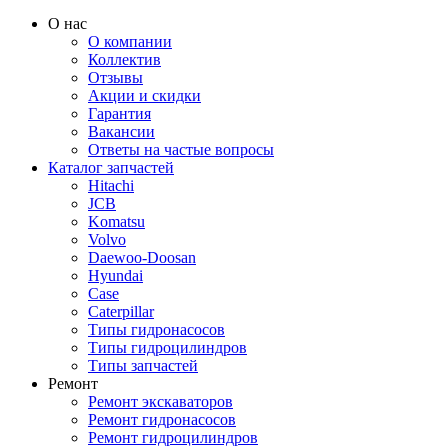
О нас
О компании
Коллектив
Отзывы
Акции и скидки
Гарантия
Вакансии
Ответы на частые вопросы
Каталог запчастей
Hitachi
JCB
Komatsu
Volvo
Daewoo-Doosan
Hyundai
Case
Caterpillar
Типы гидронасосов
Типы гидроцилиндров
Типы запчастей
Ремонт
Ремонт экскаваторов
Ремонт гидронасосов
Ремонт гидроцилиндров