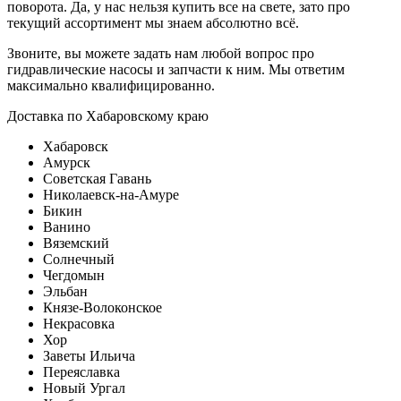
поворота. Да, у нас нельзя купить все на свете, зато про
текущий ассортимент мы знаем абсолютно всё.
Звоните, вы можете задать нам любой вопрос про
гидравлические насосы и запчасти к ним. Мы ответим
максимально квалифицированно.
Доставка по Хабаровскому краю
Хабаровск
Амурск
Советская Гавань
Николаевск-на-Амуре
Бикин
Ванино
Вяземский
Солнечный
Чегдомын
Эльбан
Князе-Волоконское
Некрасовка
Хор
Заветы Ильича
Переяславка
Новый Ургал