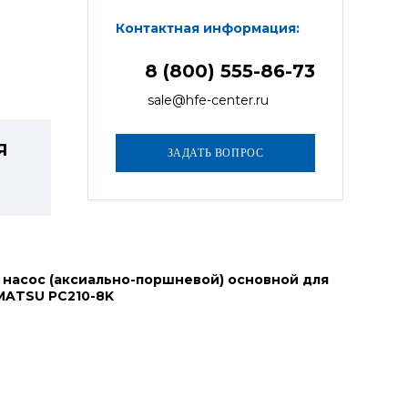
Контактная информация:
8 (800) 555-86-73
sale@hfe-center.ru
Я
 насос (аксиально-поршневой) основной для
MATSU PC210-8K