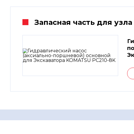
Запасная часть для узла
Ги
по
Эк