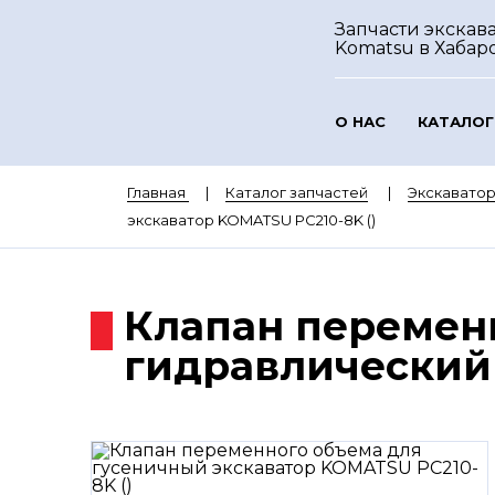
Запчасти экскав
Komatsu
в Хабар
О НАС
КАТАЛОГ
Главная
Каталог запчастей
Экскавато
экскаватор KOMATSU PC210-8K ()
Клапан перемен
гидравлический 