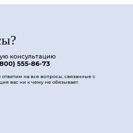
сы?
ную консультацию
(800) 555-86-73
 ответим на все вопросы, связанные с
ия вас ни к чему не обязывает.