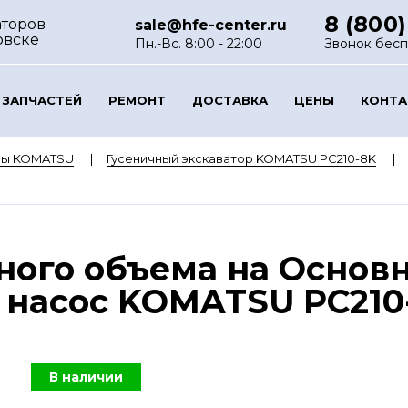
8 (800)
аторов
sale@hfe-center.ru
овске
Пн.-Вс. 8:00 - 22:00
Звонок бес
 ЗАПЧАСТЕЙ
РЕМОНТ
ДОСТАВКА
ЦЕНЫ
КОНТ
ры KOMATSU
Гусеничный экскаватор KOMATSU PC210-8K
ного объема на Основ
насос KOMATSU PC210-
В наличии