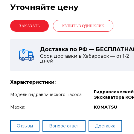
Уточняйте цену
КУПИТЬ В ОДИН КЛИК
Доставка по РФ — БЕСПЛАТНА
Срок доставки в Хабаровск — от
1-2
дней
Характеристики:
Гидравлический
Модель гидравлического насоса:
Экскаватора KO
Марка:
KOMATSU
Отзывы
Вопрос-ответ
Доставка