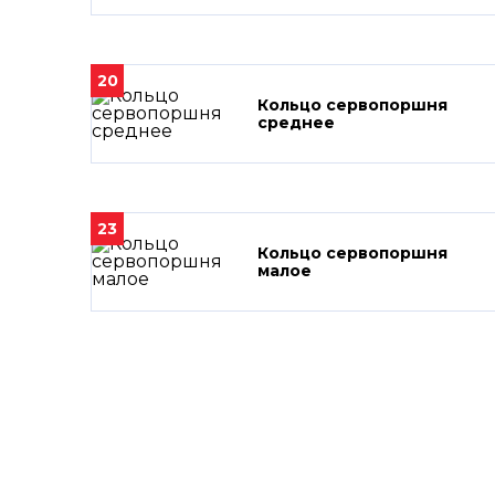
20
Кольцо сервопоршня
среднее
23
Кольцо сервопоршня
малое