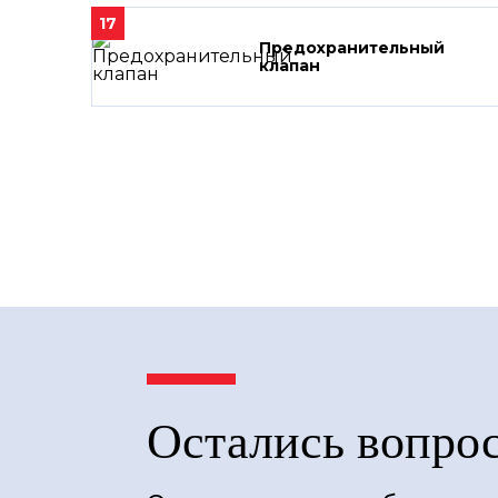
17
Предохранительный
клапан
Остались вопро