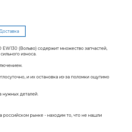
Доставка
 EW130 (Вольво) содержит множество запчастей,
сильного износа.
ключением.
глосуточно, и их остановка из-за поломки ощутимо
а нужных деталей.
 российском рынке - находим то, что не нашли