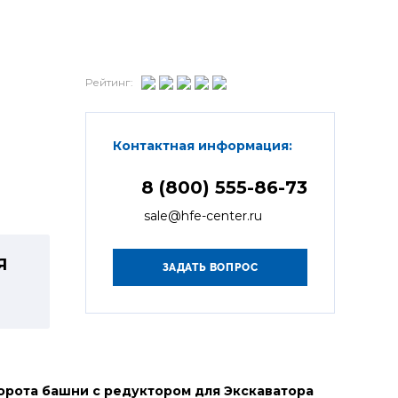
Рейтинг:
Контактная информация:
8 (800) 555-86-73
sale@hfe-center.ru
Я
орота башни с редуктором для Экскаватора