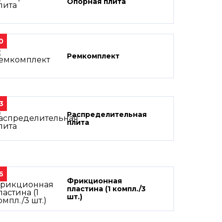
Опорная плита
0
Ремкомплект
3
Распределительная
плита
6
Фрикционная
пластина (1 компл./3
шт.)