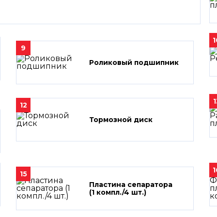
1
9
Роликовый подшипник
1
12
Тормозной диск
1
15
Пластина сепаратора
(1 компл./4 шт.)