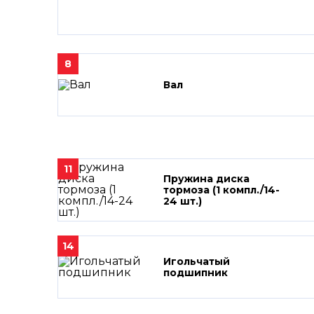
8
Вал
11
Пружина диска
тормоза (1 компл./14-
24 шт.)
14
Игольчатый
подшипник