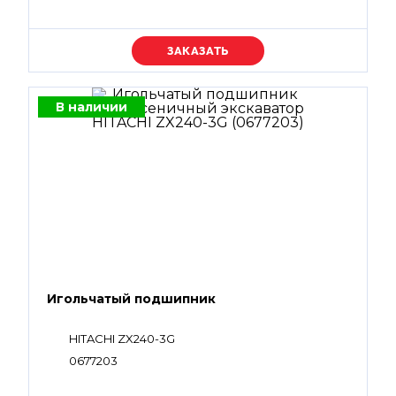
Уточняйте цену
В наличии
Игольчатый подшипник
HITACHI ZX240-3G
0677203