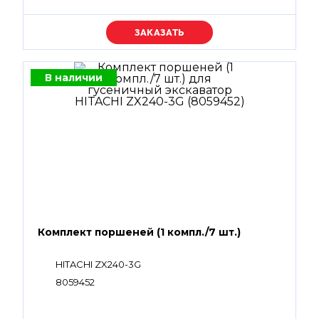
Уточняйте цену
В наличии
Комплект поршеней (1 компл./7 шт.)
HITACHI ZX240-3G
8059452