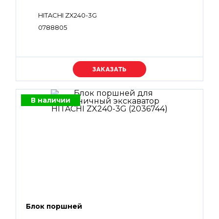
HITACHI ZX240-3G
0788805
Уточняйте цену
В наличии
Блок поршней