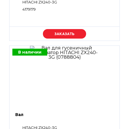
HITACHI ZX240-3G
4179179
Уточняйте цену
В наличии
Вал
HITACHI ZX240-3G