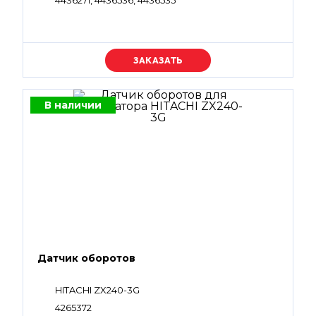
4436271, 4436536, 4436535
Уточняйте цену
В наличии
Датчик оборотов
HITACHI ZX240-3G
4265372