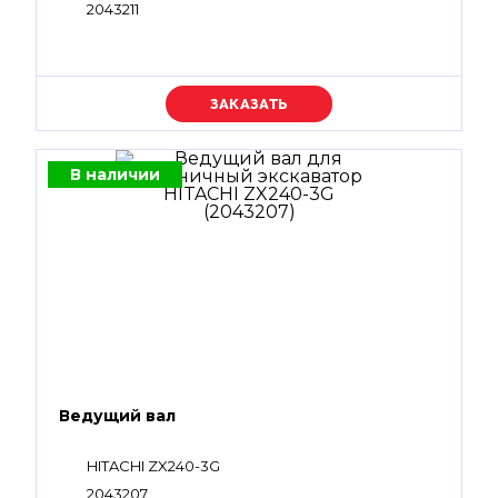
2043211
Уточняйте цену
В наличии
Ведущий вал
HITACHI ZX240-3G
2043207