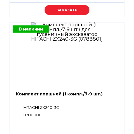
Уточняйте цену
В наличии
Комплект поршней (1 компл./7-9 шт.)
HITACHI ZX240-3G
0788801