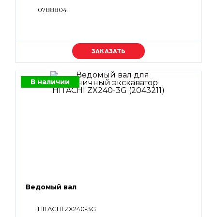
0788804
Уточняйте цену
В наличии
Ведомый вал
HITACHI ZX240-3G