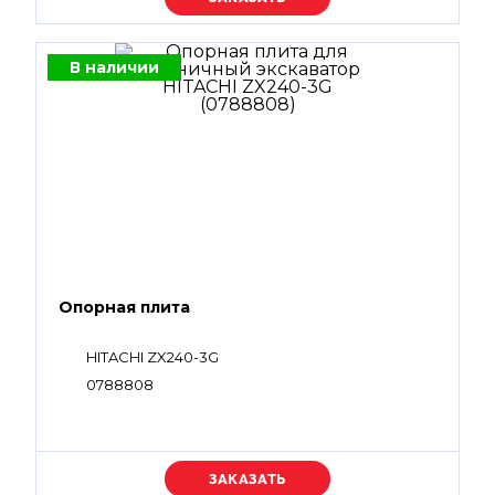
В наличии
Опорная плита
HITACHI ZX240-3G
0788808
Уточняйте цену