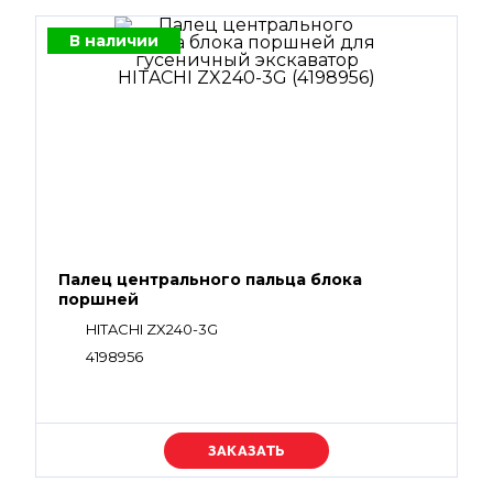
В наличии
Палец центрального пальца блока
поршней
HITACHI ZX240-3G
4198956
Уточняйте цену