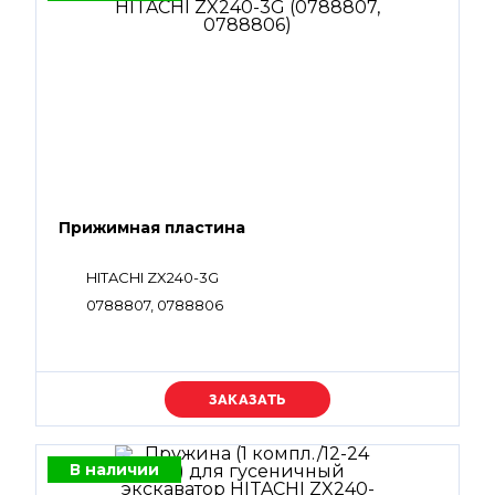
Прижимная пластина
HITACHI ZX240-3G
0788807, 0788806
Уточняйте цену
В наличии