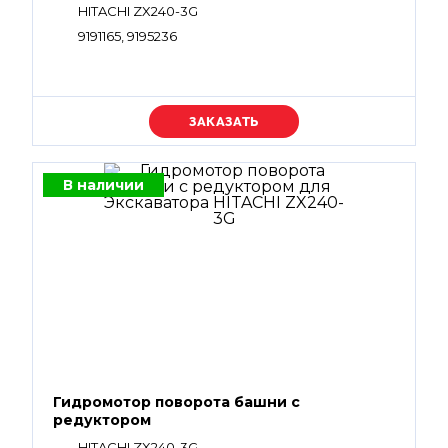
HITACHI ZX240-3G
9191165, 9195236
Уточняйте цену
В наличии
Гидромотор поворота башни с
редуктором
HITACHI ZX240-3G