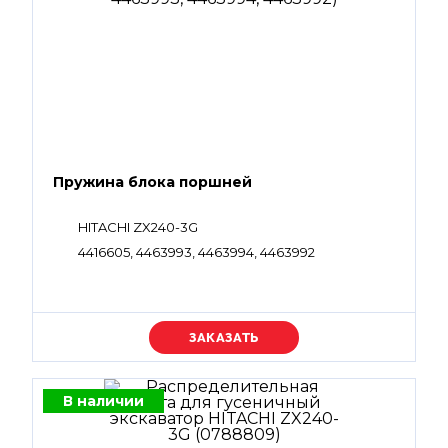
Пружина блока поршней
HITACHI ZX240-3G
4416605, 4463993, 4463994, 4463992
Уточняйте цену
В наличии