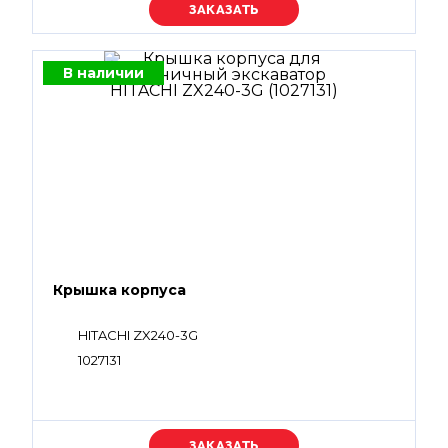
Уточняйте цену
В наличии
Крышка корпуса
HITACHI ZX240-3G
1027131
Уточняйте цену