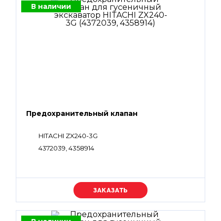
В наличии
Предохранительный клапан
HITACHI ZX240-3G
4372039, 4358914
Уточняйте цену