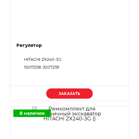
Регулятор
HITACHI ZX240-3G
9207258, 9207259
Уточняйте цену
В наличии