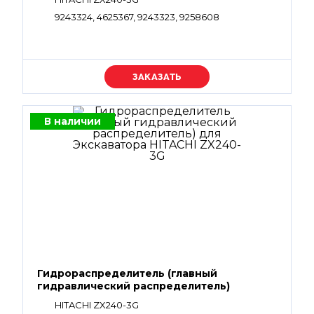
9243324, 4625367, 9243323, 9258608
Уточняйте цену
В наличии
Гидрораспределитель (главный
гидравлический распределитель)
HITACHI ZX240-3G