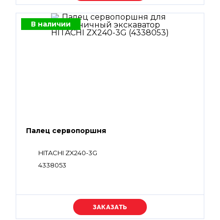
В наличии
Палец сервопоршня
HITACHI ZX240-3G
4338053
Уточняйте цену