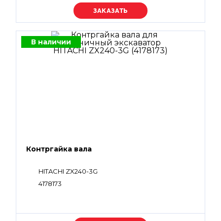
Уточняйте цену
В наличии
Контргайка вала
HITACHI ZX240-3G
4178173