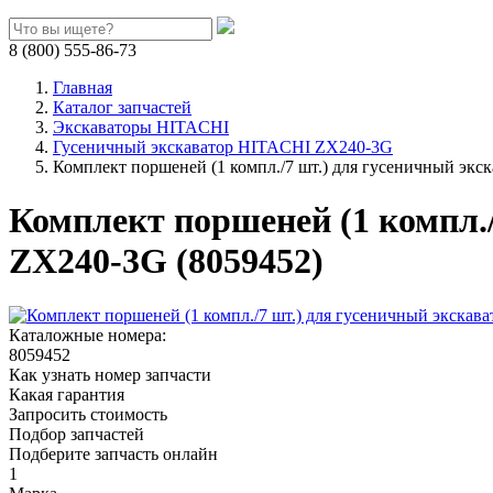
8 (800) 555-86-73
Главная
Каталог запчастей
Экскаваторы HITACHI
Гусеничный экскаватор HITACHI ZX240-3G
Комплект поршеней (1 компл./7 шт.) для гусеничный эк
Комплект поршеней (1 компл.
ZX240-3G (8059452)
Каталожные номера:
8059452
Как узнать номер запчасти
Какая гарантия
Запросить стоимость
Подбор запчастей
Подберите запчасть онлайн
1