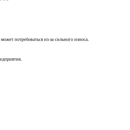
ожет потребоваться из-за сильного износа.
редприятия.