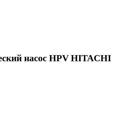
ческий насос HPV HITACHI