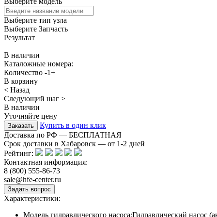
Выберите модель
Выберите тип узла
Выберите Запчасть
Результат
В наличии
Каталожные номера:
Количество
-
1
+
В корзину
< Назад
Следующий шаг >
В наличии
Уточняйте цену
Купить в один клик
Доставка по РФ — БЕСПЛАТНАЯ
Срок доставки в Хабаровск — от
1-2
дней
Рейтинг:
Контактная информация:
8 (800) 555-86-73
sale@hfe-center.ru
Характеристики:
Модель гидравлического насоса:
Гидравлический насос (