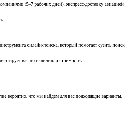
мпаниями (5–7 рабочих дней), экспресс-доставку авиацией
а.
 инструмента онлайн-поиска, который помогает сузить поиск
иентирует вас по наличию и стоимости.
лне вероятно, что мы найдем для вас подходящие варианты.