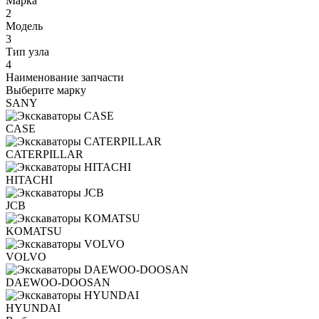
Марка
2
Модель
3
Тип узла
4
Наименование запчасти
Выберите марку
SANY
CASE
CATERPILLAR
HITACHI
JCB
KOMATSU
VOLVO
DAEWOO-DOOSAN
HYUNDAI