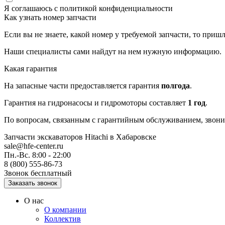
Я соглашаюсь с
политикой конфиденциальности
Как узнать номер запчасти
Если вы не знаете, какой номер у требуемой запчасти, то приш
Наши специалисты сами найдут на нем нужную информацию.
Какая гарантия
На запасные части предоставляется гарантия
полгода
.
Гарантия на гидронасосы и гидромоторы составляет
1 год
.
По вопросам, связанным с гарантийным обслуживанием, звонит
Запчасти экскаваторов Hitachi
в Хабаровске
sale@hfe-center.ru
Пн.-Вс. 8:00 - 22:00
8 (800) 555-86-73
Звонок бесплатный
О нас
О компании
Коллектив