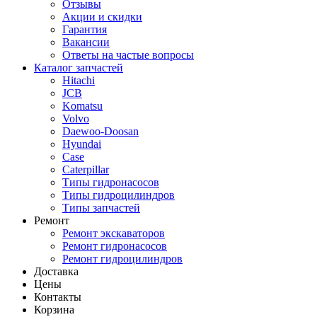
Отзывы
Акции и скидки
Гарантия
Вакансии
Ответы на частые вопросы
Каталог запчастей
Hitachi
JCB
Komatsu
Volvo
Daewoo-Doosan
Hyundai
Case
Caterpillar
Типы гидронасосов
Типы гидроцилиндров
Типы запчастей
Ремонт
Ремонт экскаваторов
Ремонт гидронасосов
Ремонт гидроцилиндров
Доставка
Цены
Контакты
Корзина