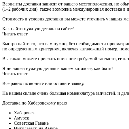
Варианты доставки зависят от вашего местоположения, но об
(1–2 рабочих дня), также возможна международная доставка в 
Стоимость и условия доставки вы можете уточнить у наших ме
Как найти нужную деталь на сайте?
Читать ответ
Быстро найти то, что вам нужно, без необходимости просматр
по определенным критериям, включая каталожный номер, номер
Вы также можете прислать описание требуемой запчасти, ее к
Я не нашел нужную деталь в вашем каталоге, как быть?
Читать ответ
Все равно позвоните или оставьте заявку.
На нашем складе очень большая номенклатура запчастей, и дал
Доставка по Хабаровскому краю
Хабаровск
Амурск
Советская Гавань
Николаевск-на-Амуре