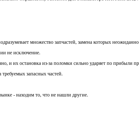
дразумевает множество запчастей, замена которых неожиданно м
нии не исключение.
но, и их остановка из-за поломки сильно ударяет по прибыли п
 требуемых запасных частей.
ынке - находим то, что не нашли другие.