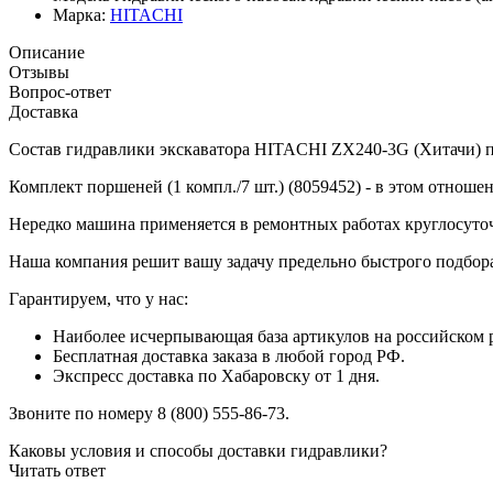
Марка:
HITACHI
Описание
Отзывы
Вопрос-ответ
Доставка
Состав гидравлики экскаватора HITACHI ZX240-3G (Хитачи) по
Комплект поршеней (1 компл./7 шт.) (8059452) - в этом отноше
Нередко машина применяется в ремонтных работах круглосуточ
Наша компания решит вашу задачу предельно быстрого подбора
Гарантируем, что у нас:
Наиболее исчерпывающая база артикулов на российском р
Бесплатная доставка заказа в любой город РФ.
Экспресс доставка по Хабаровску от 1 дня.
Звоните по номеру 8 (800) 555-86-73.
Каковы условия и способы доставки гидравлики?
Читать ответ