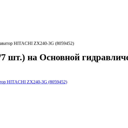
скаватор HITACHI ZX240-3G (8059452)
/7 шт.) на Основной гидравли