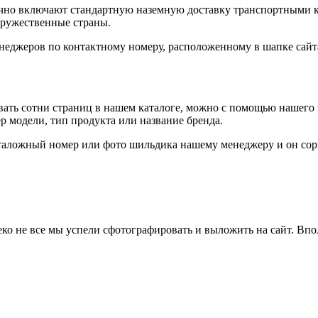
ычно включают стандартную наземную доставку транспортными ко
дружественные страны.
неджеров по контактному номеру, расположенному в шапке сайт
ивать сотни страниц в нашем каталоге, можно с помощью нашего
 модели, тип продукта или название бренда.
аталожный номер или фото шильдика нашему менеджеру и он сор
еко не все мы успели сфотографировать и выложить на сайт. Впо