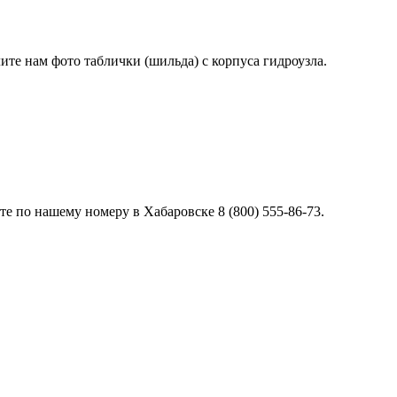
лите нам фото таблички (шильда) с корпуса гидроузла.
е по нашему номеру в Хабаровске 8 (800) 555-86-73.