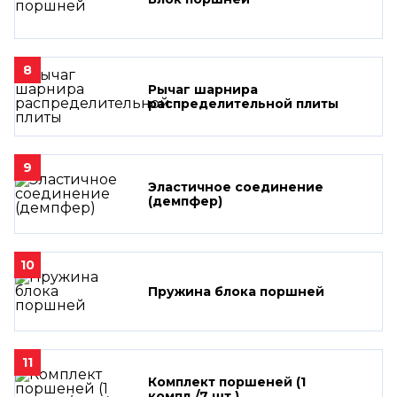
8
Рычаг шарнира
распределительной плиты
9
Эластичное соединение
(демпфер)
10
Пружина блока поршней
11
Комплект поршеней (1
компл./7 шт.)