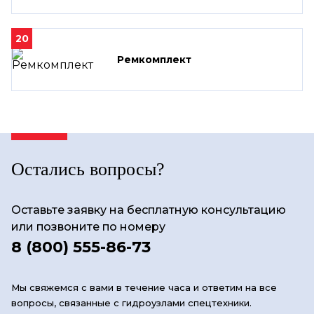
20
Ремкомплект
Остались вопросы?
Оставьте заявку на бесплатную консультацию
или позвоните по номеру
8 (800) 555-86-73
Мы свяжемся с вами в течение часа и ответим на все
вопросы, связанные с гидроузлами спецтехники.