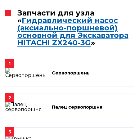
Запчасти для узла
«
Гидравлический насос
(аксиально-поршневой)
основной для Экскаватора
HITACHI ZX240-3G
»
1
Сервопоршень
2
Палец сервопоршня
3