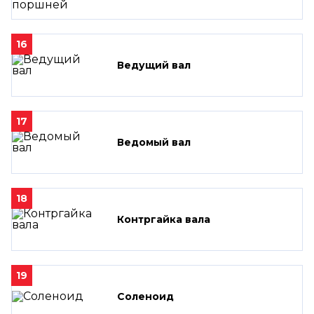
16
Ведущий вал
17
Ведомый вал
18
Контргайка вала
19
Соленоид