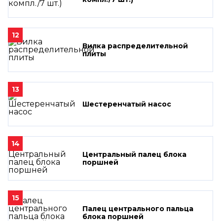
12
Вилка распределительной
плиты
13
Шестеренчатый насос
14
Центральный палец блока
поршней
15
Палец центрального пальца
блока поршней