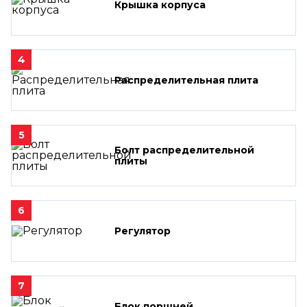
Крышка корпуса
4
Распределительная плита
5
Болт распределительной
плиты
6
Регулятор
7
Блок поршней