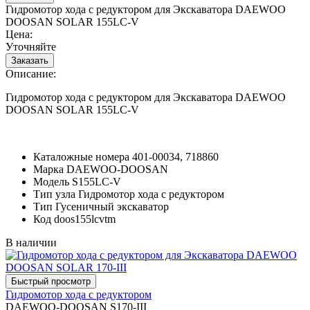
Гидромотор хода с редуктором для Экскаватора DAEWOO
DOOSAN SOLAR 155LC-V
Цена:
Уточняйте
Описание:
Гидромотор хода с редуктором для Экскаватора DAEWOO
DOOSAN SOLAR 155LC-V
Каталожные номера
401-00034, 718860
Марка
DAEWOO-DOOSAN
Модель
S155LC-V
Тип узла
Гидромотор хода с редуктором
Тип
Гусеничный экскаватор
Код
doos155lcvtm
В наличии
Гидромотор хода с редуктором
DAEWOO-DOOSAN S170-III