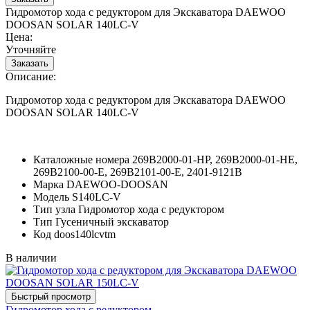
Гидромотор хода с редуктором для Экскаватора DAEWOO
DOOSAN SOLAR 140LC-V
Цена:
Уточняйте
Описание:
Гидромотор хода с редуктором для Экскаватора DAEWOO
DOOSAN SOLAR 140LC-V
Каталожные номера
269B2000-01-HP, 269B2000-01-HE,
269B2100-00-E, 269B2101-00-E, 2401-9121B
Марка
DAEWOO-DOOSAN
Модель
S140LC-V
Тип узла
Гидромотор хода с редуктором
Тип
Гусеничный экскаватор
Код
doos140lcvtm
В наличии
Гидромотор хода с редуктором