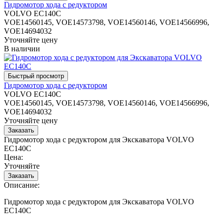
Гидромотор хода с редуктором
VOLVO EC140C
VOE14560145, VOE14573798, VOE14560146, VOE14566996,
VOE14694032
Уточняйте цену
В наличии
Гидромотор хода с редуктором
VOLVO EC140C
VOE14560145, VOE14573798, VOE14560146, VOE14566996,
VOE14694032
Уточняйте цену
Гидромотор хода с редуктором для Экскаватора VOLVO
EC140C
Цена:
Уточняйте
Описание:
Гидромотор хода с редуктором для Экскаватора VOLVO
EC140C