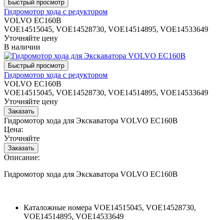
Гидромотор хода с редуктором
VOLVO EC160B
VOE14515045, VOE14528730, VOE14514895, VOE14533649
Уточняйте цену
В наличии
Гидромотор хода с редуктором
VOLVO EC160B
VOE14515045, VOE14528730, VOE14514895, VOE14533649
Уточняйте цену
Гидромотор хода для Экскаватора VOLVO EC160B
Цена:
Уточняйте
Описание:
Гидромотор хода для Экскаватора VOLVO EC160B
Каталожные номера
VOE14515045, VOE14528730,
VOE14514895, VOE14533649