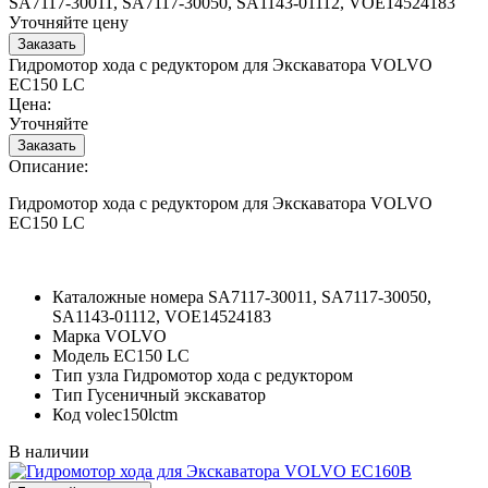
SA7117-30011, SA7117-30050, SA1143-01112, VOE14524183
Уточняйте цену
Гидромотор хода с редуктором для Экскаватора VOLVO
EC150 LC
Цена:
Уточняйте
Описание:
Гидромотор хода с редуктором для Экскаватора VOLVO
EC150 LC
Каталожные номера
SA7117-30011, SA7117-30050,
SA1143-01112, VOE14524183
Марка
VOLVO
Модель
EC150 LC
Тип узла
Гидромотор хода с редуктором
Тип
Гусеничный экскаватор
Код
volec150lctm
В наличии