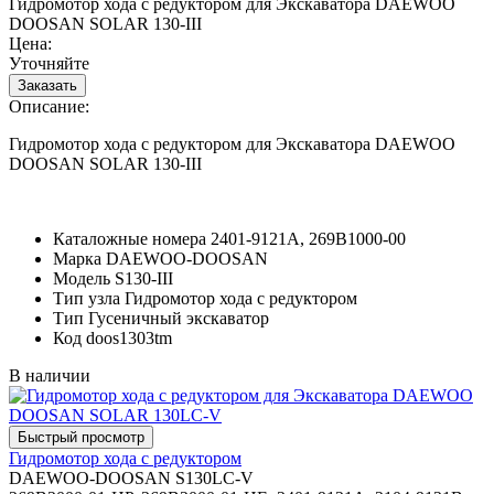
Гидромотор хода с редуктором для Экскаватора DAEWOO
DOOSAN SOLAR 130-III
Цена:
Уточняйте
Описание:
Гидромотор хода с редуктором для Экскаватора DAEWOO
DOOSAN SOLAR 130-III
Каталожные номера
2401-9121A, 269B1000-00
Марка
DAEWOO-DOOSAN
Модель
S130-III
Тип узла
Гидромотор хода с редуктором
Тип
Гусеничный экскаватор
Код
doos1303tm
В наличии
Гидромотор хода с редуктором
DAEWOO-DOOSAN S130LC-V