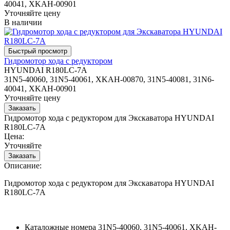
40041, XKAH-00901
Уточняйте цену
В наличии
Гидромотор хода с редуктором
HYUNDAI R180LC-7A
31N5-40060, 31N5-40061, XKAH-00870, 31N5-40081, 31N6-
40041, XKAH-00901
Уточняйте цену
Гидромотор хода с редуктором для Экскаватора HYUNDAI
R180LC-7A
Цена:
Уточняйте
Описание:
Гидромотор хода с редуктором для Экскаватора HYUNDAI
R180LC-7A
Каталожные номера
31N5-40060, 31N5-40061, XKAH-