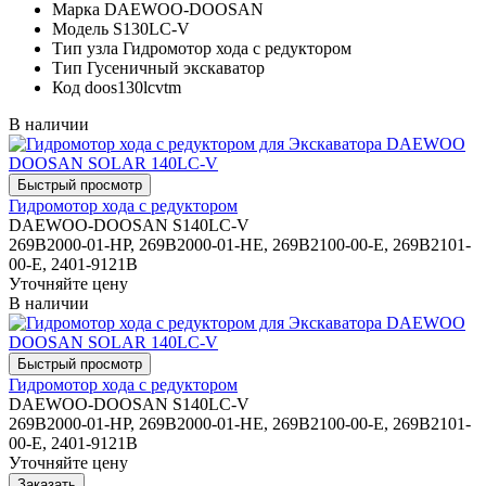
Марка
DAEWOO-DOOSAN
Модель
S130LC-V
Тип узла
Гидромотор хода с редуктором
Тип
Гусеничный экскаватор
Код
doos130lcvtm
В наличии
Гидромотор хода с редуктором
DAEWOO-DOOSAN S140LC-V
269B2000-01-HP, 269B2000-01-HE, 269B2100-00-E, 269B2101-
00-E, 2401-9121B
Уточняйте цену
В наличии
Гидромотор хода с редуктором
DAEWOO-DOOSAN S140LC-V
269B2000-01-HP, 269B2000-01-HE, 269B2100-00-E, 269B2101-
00-E, 2401-9121B
Уточняйте цену