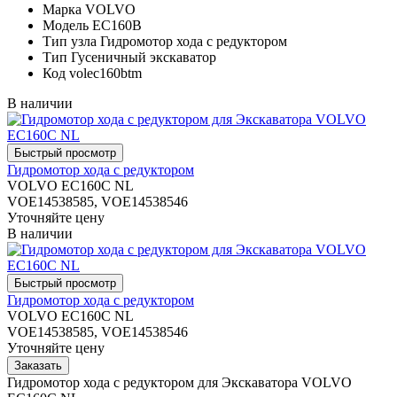
Марка
VOLVO
Модель
EC160B
Тип узла
Гидромотор хода с редуктором
Тип
Гусеничный экскаватор
Код
volec160btm
В наличии
Гидромотор хода с редуктором
VOLVO EC160C NL
VOE14538585, VOE14538546
Уточняйте цену
В наличии
Гидромотор хода с редуктором
VOLVO EC160C NL
VOE14538585, VOE14538546
Уточняйте цену
Гидромотор хода с редуктором для Экскаватора VOLVO