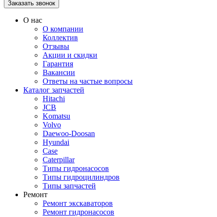
О нас
О компании
Коллектив
Отзывы
Акции и скидки
Гарантия
Вакансии
Ответы на частые вопросы
Каталог запчастей
Hitachi
JCB
Komatsu
Volvo
Daewoo-Doosan
Hyundai
Case
Caterpillar
Типы гидронасосов
Типы гидроцилиндров
Типы запчастей
Ремонт
Ремонт экскаваторов
Ремонт гидронасосов