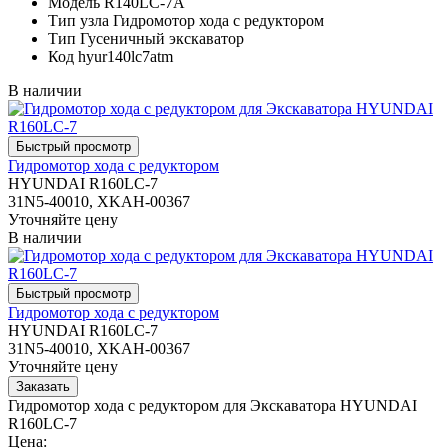
Модель
R140LC-7A
Тип узла
Гидромотор хода с редуктором
Тип
Гусеничный экскаватор
Код
hyur140lc7atm
В наличии
Гидромотор хода с редуктором
HYUNDAI R160LC-7
31N5-40010, XKAH-00367
Уточняйте цену
В наличии
Гидромотор хода с редуктором
HYUNDAI R160LC-7
31N5-40010, XKAH-00367
Уточняйте цену
Гидромотор хода с редуктором для Экскаватора HYUNDAI
R160LC-7
Цена: