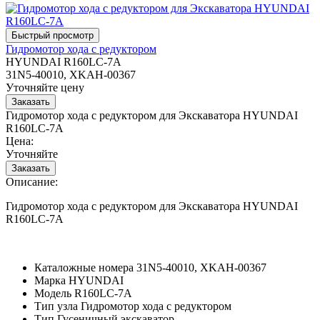
Гидромотор хода с редуктором
HYUNDAI R160LC-7A
31N5-40010, XKAH-00367
Уточняйте цену
Гидромотор хода с редуктором для Экскаватора HYUNDAI
R160LC-7A
Цена:
Уточняйте
Описание:
Гидромотор хода с редуктором для Экскаватора HYUNDAI
R160LC-7A
Каталожные номера
31N5-40010, XKAH-00367
Марка
HYUNDAI
Модель
R160LC-7A
Тип узла
Гидромотор хода с редуктором
Тип
Гусеничный экскаватор