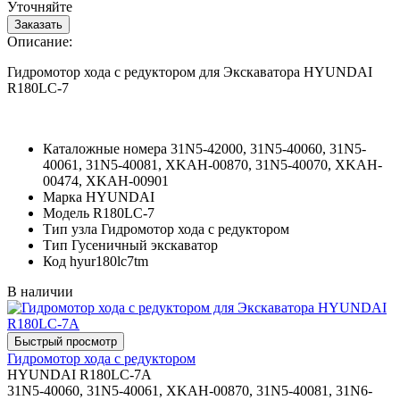
Уточняйте
Описание:
Гидромотор хода с редуктором для Экскаватора HYUNDAI
R180LC-7
Каталожные номера
31N5-42000, 31N5-40060, 31N5-
40061, 31N5-40081, XKAH-00870, 31N5-40070, XKAH-
00474, XKAH-00901
Марка
HYUNDAI
Модель
R180LC-7
Тип узла
Гидромотор хода с редуктором
Тип
Гусеничный экскаватор
Код
hyur180lc7tm
В наличии
Гидромотор хода с редуктором
HYUNDAI R180LC-7A
31N5-40060, 31N5-40061, XKAH-00870, 31N5-40081, 31N6-