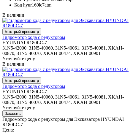
Код
hyur160lc7atm
В наличии
Гидромотор хода с редуктором
HYUNDAI R180LC-7
31N5-42000, 31N5-40060, 31N5-40061, 31N5-40081, XKAH-
00870, 31N5-40070, XKAH-00474, XKAH-00901
Уточняйте цену
В наличии
Гидромотор хода с редуктором
HYUNDAI R180LC-7
31N5-42000, 31N5-40060, 31N5-40061, 31N5-40081, XKAH-
00870, 31N5-40070, XKAH-00474, XKAH-00901
Уточняйте цену
Гидромотор хода с редуктором для Экскаватора HYUNDAI
R180LC-7
Цена: