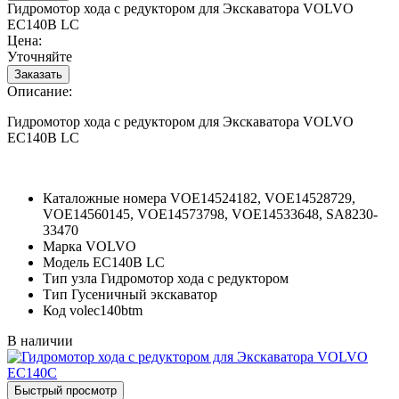
Гидромотор хода с редуктором для Экскаватора VOLVO
EC140B LC
Цена:
Уточняйте
Описание:
Гидромотор хода с редуктором для Экскаватора VOLVO
EC140B LC
Каталожные номера
VOE14524182, VOE14528729,
VOE14560145, VOE14573798, VOE14533648, SA8230-
33470
Марка
VOLVO
Модель
EC140B LC
Тип узла
Гидромотор хода с редуктором
Тип
Гусеничный экскаватор
Код
volec140btm
В наличии