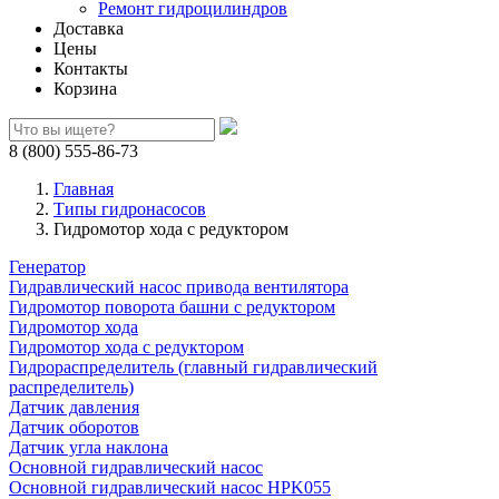
Ремонт гидроцилиндров
Доставка
Цены
Контакты
Корзина
8 (800) 555-86-73
Главная
Типы гидронасосов
Гидромотор хода с редуктором
Генератор
Гидравлический насос привода вентилятора
Гидромотор поворота башни с редуктором
Гидромотор хода
Гидромотор хода с редуктором
Гидрораспределитель (главный гидравлический
распределитель)
Датчик давления
Датчик оборотов
Датчик угла наклона
Основной гидравлический насос
Основной гидравлический насос HPK055