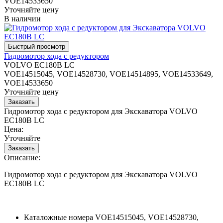
VOE14533650
Уточняйте цену
В наличии
Гидромотор хода с редуктором
VOLVO EC180B LC
VOE14515045, VOE14528730, VOE14514895, VOE14533649,
VOE14533650
Уточняйте цену
Гидромотор хода с редуктором для Экскаватора VOLVO
EC180B LC
Цена:
Уточняйте
Описание:
Гидромотор хода с редуктором для Экскаватора VOLVO
EC180B LC
Каталожные номера
VOE14515045, VOE14528730,