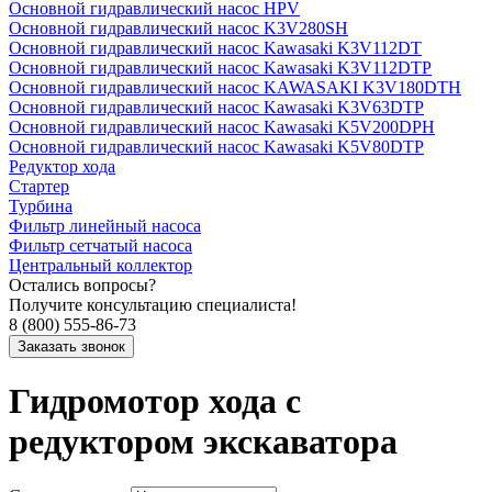
Основной гидравлический насос HPV
Основной гидравлический насос K3V280SH
Основной гидравлический насос Kawasaki K3V112DT
Основной гидравлический насос Kawasaki K3V112DTP
Основной гидравлический насос KAWASAKI K3V180DTH
Основной гидравлический насос Kawasaki K3V63DTP
Основной гидравлический насос Kawasaki K5V200DPH
Основной гидравлический насос Kawasaki K5V80DTP
Редуктор хода
Стартер
Турбина
Фильтр линейный насоса
Фильтр сетчатый насоса
Центральный коллектор
Остались вопросы?
Получите консультацию специалиста!
8 (800) 555-86-73
Гидромотор хода с
редуктором экскаватора