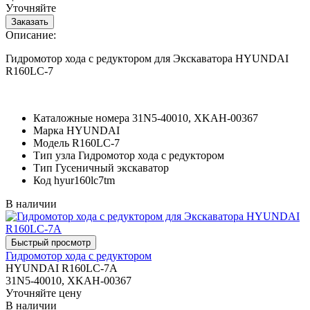
Уточняйте
Описание:
Гидромотор хода с редуктором для Экскаватора HYUNDAI
R160LC-7
Каталожные номера
31N5-40010, XKAH-00367
Марка
HYUNDAI
Модель
R160LC-7
Тип узла
Гидромотор хода с редуктором
Тип
Гусеничный экскаватор
Код
hyur160lc7tm
В наличии
Гидромотор хода с редуктором
HYUNDAI R160LC-7A
31N5-40010, XKAH-00367
Уточняйте цену
В наличии