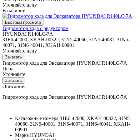
Уточняйте цену
В наличии
Гидромотор хода с редуктором
HYUNDAI R140LC-7A
31E6-42000, XKAH-00322, 31N5-40060, 31N5-40081, 31N5-
40071, 31N6-40041, XKAH-00901
Уточняйте цену
Гидромотор хода для Экскаватора HYUNDAI R140LC-7A
Цена:
Уточняйте
Описание:
Гидромотор хода для Экскаватора HYUNDAI R140LC-7A
Каталожные номера
31E6-42000, XKAH-00322, 31N5-
40060, 31N5-40081, 31N5-40071, 31N6-40041, XKAH-
00901
Марка
HYUNDAI