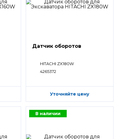
Датчик оборотов
HITACHI ZX180W
4265372
Уточняйте цену
В наличии