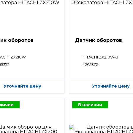
ик оборотов
Датчик оборотов
TACHI ZX210W
HITACHI ZX210W-3
65372
4265372
Уточняйте цену
Уточняйте цену
аличии
В наличии