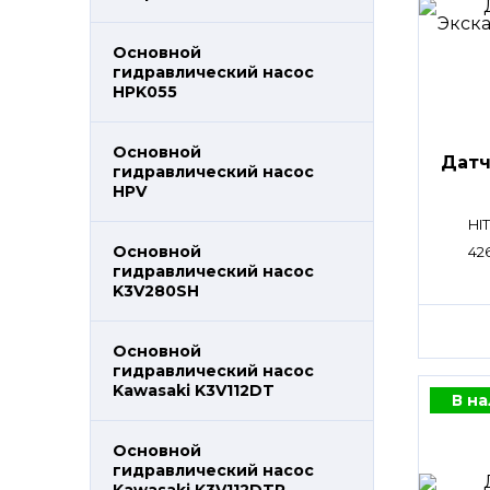
Основной
гидравлический насос
HPK055
Основной
Датч
гидравлический насос
HPV
HI
Основной
42
гидравлический насос
K3V280SH
Основной
гидравлический насос
Kawasaki K3V112DT
В н
Основной
гидравлический насос