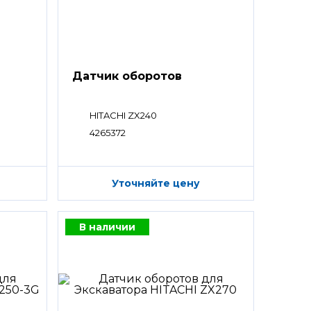
Датчик оборотов
HITACHI ZX240
4265372
Уточняйте цену
В наличии