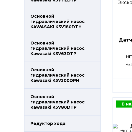
Kawasaki K3V112DTP
Основной
гидравлический насос
KAWASAKI K3V180DTH
Датч
Основной
гидравлический насос
Kawasaki K3V63DTP
HI
42
Основной
гидравлический насос
Kawasaki K5V200DPH
Основной
гидравлический насос
В н
Kawasaki K5V80DTP
Редуктор хода