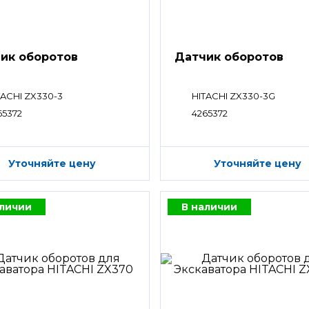
ик оборотов
Датчик оборотов
TACHI ZX330-3
HITACHI ZX330-3G
65372
4265372
Уточняйте цену
Уточняйте цену
аличии
В наличии