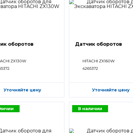
ик оборотов
Датчик оборотов
TACHI ZX130W
HITACHI ZX160W
65372
4265372
Уточняйте цену
Уточняйте цену
аличии
В наличии