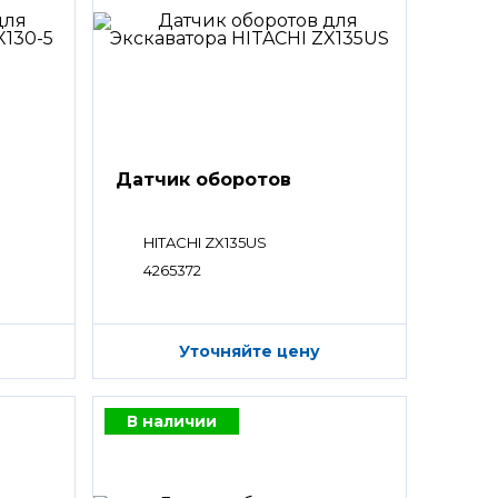
Датчик оборотов
HITACHI ZX135US
4265372
Уточняйте цену
В наличии