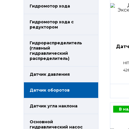
Гидромотор хода
Гидромотор хода с
редуктором
Гидрораспределитель
Датч
(главный
гидравлический
распределитель)
HI
42
Датчик давления
Датчик оборотов
Датчик угла наклона
В н
Основной
гидравлический насос