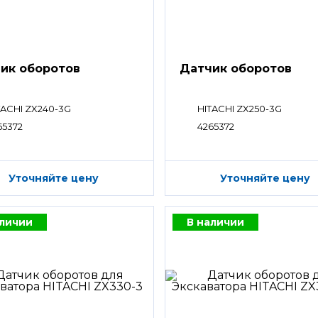
ик оборотов
Датчик оборотов
TACHI ZX240-3G
HITACHI ZX250-3G
65372
4265372
Уточняйте цену
Уточняйте цену
аличии
В наличии