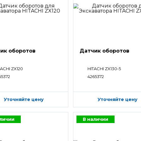
ик оборотов
Датчик оборотов
TACHI ZX120
HITACHI ZX130-5
65372
4265372
Уточняйте цену
Уточняйте цену
аличии
В наличии