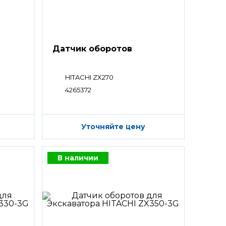
Датчик оборотов
HITACHI ZX270
4265372
Уточняйте цену
В наличии