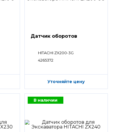
Датчик оборотов
HITACHI ZX200-3G
4265372
Уточняйте цену
В наличии