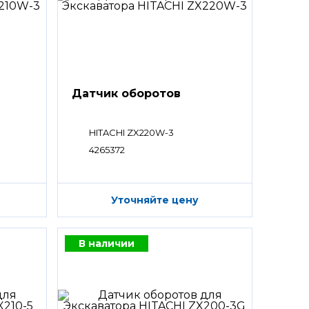
Датчик оборотов
HITACHI ZX220W-3
4265372
Уточняйте цену
В наличии