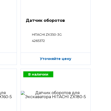
Датчик оборотов
HITACHI ZX350-3G
4265372
Уточняйте цену
В наличии