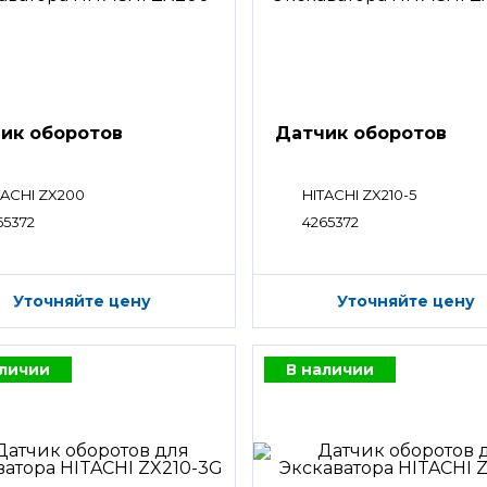
ик оборотов
Датчик оборотов
TACHI ZX200
HITACHI ZX210-5
65372
4265372
Уточняйте цену
Уточняйте цену
аличии
В наличии