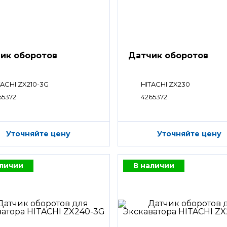
ик оборотов
Датчик оборотов
TACHI ZX210-3G
HITACHI ZX230
65372
4265372
Уточняйте цену
Уточняйте цену
аличии
В наличии