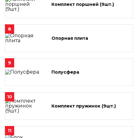
Комплект поршней (9шт.)
8
Опорная плита
9
Полусфера
10
Комплект пружинок (9шт.)
11