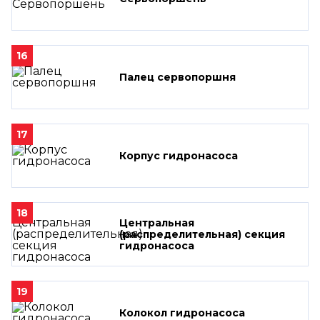
16
Палец сервопоршня
17
Корпус гидронасоса
18
Центральная
(распределительная) секция
гидронасоса
19
Колокол гидронасоса