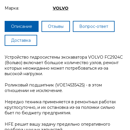
Марка:
VOLVO
Описание
Отзывы
Вопрос-ответ
Доставка
Устройство гидросистемы экскаватора VOLVO FC2924C
(Вольво) включает большое количество узлов, ремонт
которых неожиданно может потребоваться из-за
высокой нагрузки.
Роликовый подшипник (VOE14535425) - в этом
отношении не исключение.
Нередко техника применяется в ремонтных работах
круглосуточно, и их остановка из-за поломки сильно
бьет по бюджету предприятия.
HFE решит вашу задачу предельно оперативного
подбора нужных запчастей.