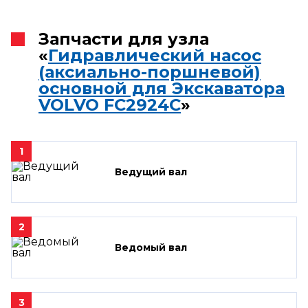
Запчасти для узла
«
Гидравлический насос
(аксиально-поршневой)
основной для Экскаватора
VOLVO FC2924C
»
1
Ведущий вал
2
Ведомый вал
3