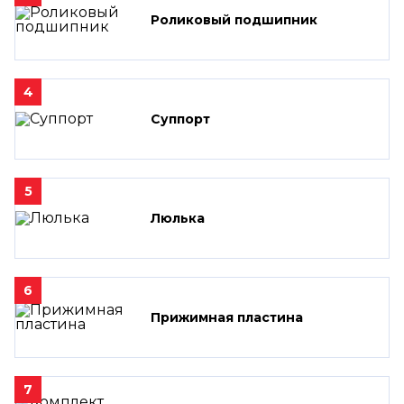
Роликовый подшипник
4
Суппорт
5
Люлька
6
Прижимная пластина
7