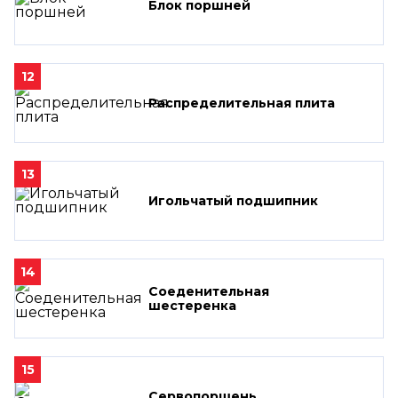
Блок поршней
12
Распределительная плита
13
Игольчатый подшипник
14
Соеденительная
шестеренка
15
Сервопоршень