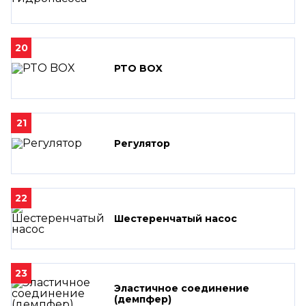
20
PTO BOX
21
Регулятор
22
Шестеренчатый насос
23
Эластичное соединение
(демпфер)