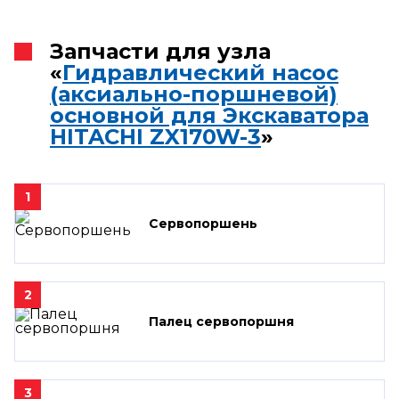
Запчасти для узла
«
Гидравлический насос
(аксиально-поршневой)
основной для Экскаватора
HITACHI ZX170W-3
»
1
Сервопоршень
2
Палец сервопоршня
3