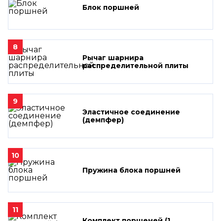
Блок поршней
8
Рычаг шарнира
распределительной плиты
9
Эластичное соединение
(демпфер)
10
Пружина блока поршней
11
Комплект поршеней (1