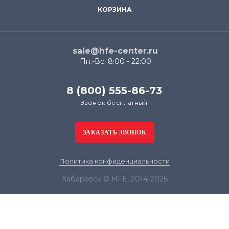
КОРЗИНА
sale@hfe-center.ru
Пн.-Вс. 8:00 - 22:00
8 (800) 555-86-73
Звонок бесплатный
Политика конфиденциальности
Хабаровск © HFE, 2014-2026
Продолжая использовать наш сайт, вы даёте
согласие на обработку файлов cookie в целях
функционирования сайта и сбора статистики в