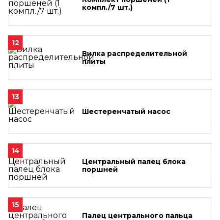
компл./7 шт.)
12
Вилка распределительной
плиты
13
Шестеренчатый насос
14
Центральный палец блока
поршней
15
Палец центрального пальца