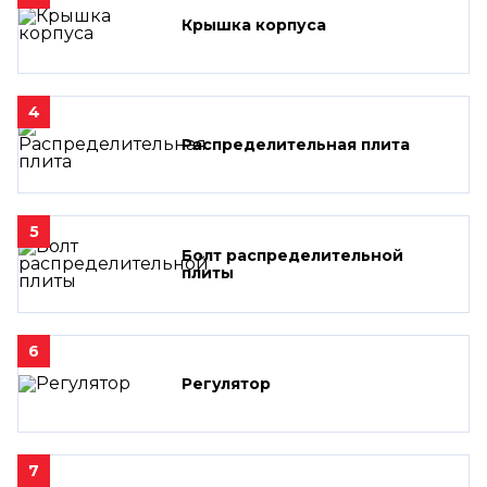
Крышка корпуса
4
Распределительная плита
5
Болт распределительной
плиты
6
Регулятор
7