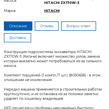
насоса:
HITACHI ZX170W-3
Марка:
HITACHI
Описание
Отзывы
Вопрос-ответ
Доставка
Конструкция гидросистемы экскаватора HITACHI
ZX170W-3 (Хитачи) включает множество узлов, замена
которых внезапно может потребоваться из-за сильного
износа.
Комплект поршеней (1 компл./7 шт.) (8050658) - в этом
отношении не исключение.
Нередко машина применяется в строительных работах
круглосуточно, и их остановка из-за поломки заметно
ударяет по кошельку владельцев.
HFE решит вашу проблему максимально быстрого