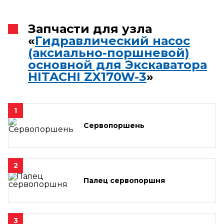
Запчасти для узла
«
Гидравлический насос
(аксиально-поршневой)
основной для Экскаватора
HITACHI ZX170W-3
»
1
Сервопоршень
2
Палец сервопоршня
3