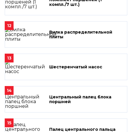
компл./7 шт.)
12
Вилка распределительной
плиты
13
Шестеренчатый насос
14
Центральный палец блока
поршней
15
Палец центрального пальца