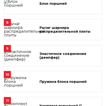
Блок поршней
8
Рычаг шарнира
распределительной плиты
9
Эластичное соединение
(демпфер)
10
Пружина блока поршней
11
Комплект поршеней (1