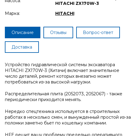
насоса:
HITACHI ZX170W-3
Марка:
HITACHI
Описание
Отзывы
Вопрос-ответ
Доставка
Устройство гидравлической системы экскаватора
HITACHI ZX170W-3 (Хитачи) включает значительное
число деталей, ремонт которых внезапно может
потребоваться из-за высокой нагрузки.
Распределительная плита (2052073, 2052067) - также
периодически приходится менять.
Нередко спецтехника используется в строительных
работах в несколько смен, и вынужденный простой из-за
поломки заметно бьет по кошельку компании.
HFE решит вашу проблему предельно оперативного