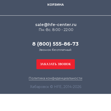
КОРЗИНА
sale@hfe-center.ru
Пн.-Вс. 8:00 - 22:00
8 (800) 555-86-73
Звонок бесплатный
Политика конфиденциальности
Хабаровск © HFE, 2014-2026
Продолжая использовать наш сайт, вы даёте
согласие на обработку файлов cookie в целях
функционирования сайта и сбора статистики в