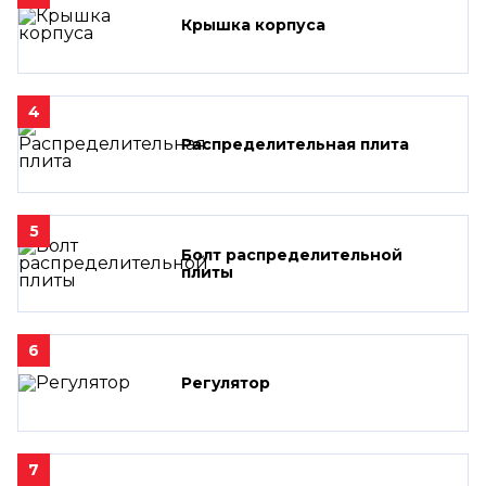
Крышка корпуса
4
Распределительная плита
5
Болт распределительной
плиты
6
Регулятор
7