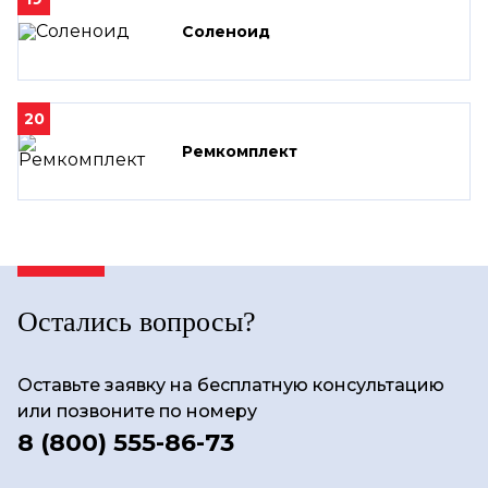
Соленоид
20
Ремкомплект
Остались вопросы?
Оставьте заявку на бесплатную консультацию
или позвоните по номеру
8 (800) 555-86-73