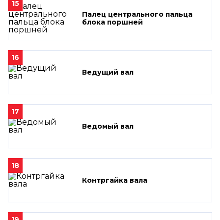
15
Палец центрального пальца
блока поршней
16
Ведущий вал
17
Ведомый вал
18
Контргайка вала
19