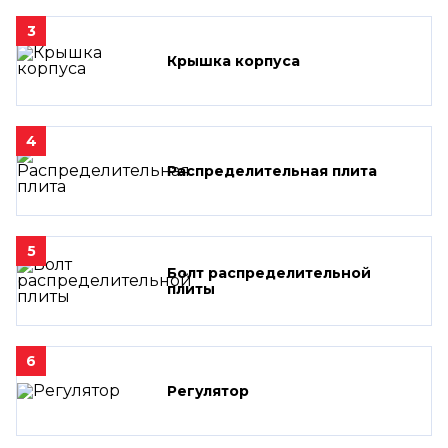
3
Крышка корпуса
4
Распределительная плита
5
Болт распределительной
плиты
6
Регулятор