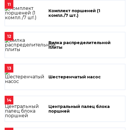
11
Комплект поршеней (1
компл./7 шт.)
12
Вилка распределительной
плиты
13
Шестеренчатый насос
14
Центральный палец блока
поршней