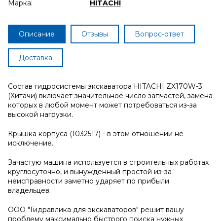
Марка:
HITACHI
Описание
Отзывы
Вопрос-ответ
Доставка
Состав гидросистемы экскаватора HITACHI ZX170W-3
(Хитачи) включает значительное число запчастей, замена
которых в любой момент может потребоваться из-за
высокой нагрузки.
Крышка корпуса (1032517) - в этом отношении не
исключение.
Зачастую машина используется в строительных работах
круглосуточно, и вынужденный простой из-за
неисправности заметно ударяет по прибыли
владельцев.
ООО "Гидравлика для экскаваторов" решит вашу
проблему максимально быстрого поиска нужных