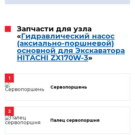
Запчасти для узла
«
Гидравлический насос
(аксиально-поршневой)
основной для Экскаватора
HITACHI ZX170W-3
»
1
Сервопоршень
2
Палец сервопоршня