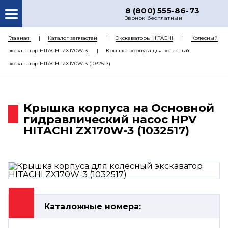
8 (800) 555-86-73
Звонок бесплатный
О НАС
Главная
Каталог запчастей
Экскаваторы HITACHI
Колесный
экскаватор HITACHI ZX170W-3
Крышка корпуса для колесный
КАТАЛОГ ЗАПЧАСТЕЙ
экскаватор HITACHI ZX170W-3 (1032517)
РЕМОНТ
ДОСТАВКА
Крышка корпуса на Основной
ЦЕНЫ
гидравлический насос HPV
HITACHI ZX170W-3 (1032517)
КОНТАКТЫ
Каталожные номера: