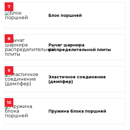
7
Блок поршней
8
Рычаг шарнира
распределительной плиты
9
Эластичное соединение
(демпфер)
10
Пружина блока поршней