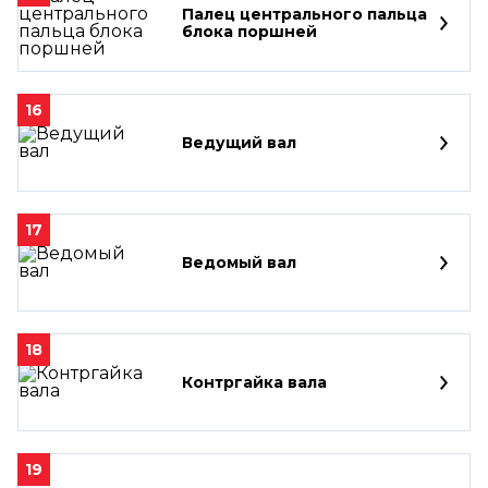
Палец центрального пальца
блока поршней
16
Ведущий вал
17
Ведомый вал
18
Контргайка вала
19