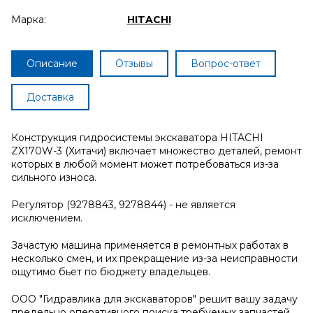
Марка:
HITACHI
Описание
Отзывы
Вопрос-ответ
Доставка
Конструкция гидросистемы экскаватора HITACHI
ZX170W-3 (Хитачи) включает множество деталей, ремонт
которых в любой момент может потребоваться из-за
сильного износа.
Регулятор (9278843, 9278844) - не является
исключением.
Зачастую машина применяется в ремонтных работах в
несколько смен, и их прекращение из-за неисправности
ощутимо бьет по бюджету владельцев.
ООО "Гидравлика для экскаваторов" решит вашу задачу
предельно оперативного поиска требуемых запчастей.