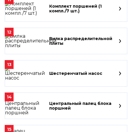
Комплект поршеней (1
компл./7 шт.)
12
Вилка распределительной
плиты
13
Шестеренчатый насос
14
Центральный палец блока
поршней
15