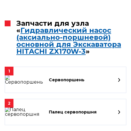
Запчасти для узла
«
Гидравлический насос
(аксиально-поршневой)
основной для Экскаватора
HITACHI ZX170W-3
»
1
Сервопоршень
2
Палец сервопоршня