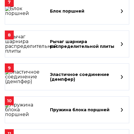
7
Блок поршней
8
Рычаг шарнира
распределительной плиты
9
Эластичное соединение
(демпфер)
10
Пружина блока поршней
11