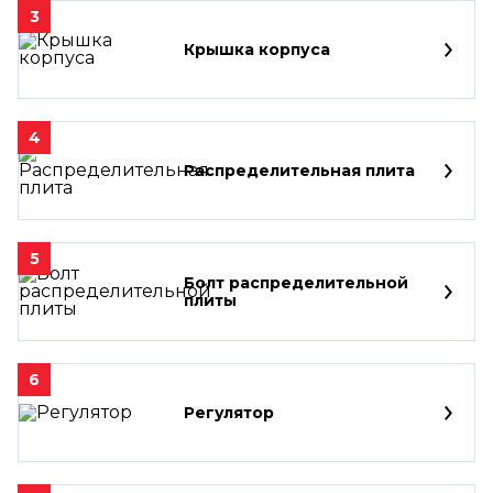
3
Крышка корпуса
4
Распределительная плита
5
Болт распределительной
плиты
6
Регулятор