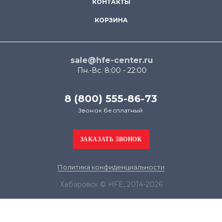
КОНТАКТЫ
КОРЗИНА
sale@hfe-center.ru
Пн.-Вс. 8:00 - 22:00
8 (800) 555-86-73
Звонок бесплатный
Политика конфиденциальности
Хабаровск © HFE, 2014-2026
Продолжая использовать наш сайт, вы даёте
согласие на обработку файлов cookie в целях