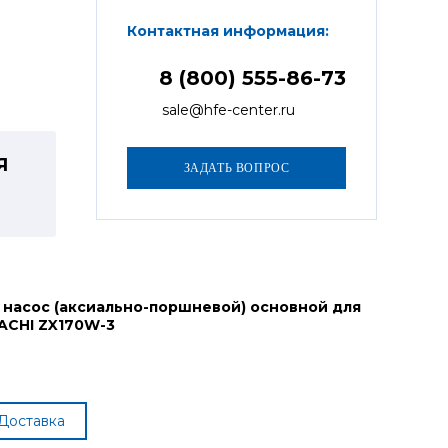
Контактная информация:
8 (800) 555-86-73
sale@hfe-center.ru
Я
 насос (аксиально-поршневой) основной для
ACHI ZX170W-3
Доставка