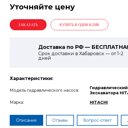
Уточняйте цену
КУПИТЬ В ОДИН КЛИК
Доставка по РФ — БЕСПЛАТНА
Срок доставки в Хабаровск — от
1-2
дней
Характеристики:
Гидравлический
Модель гидравлического насоса:
Экскаватора HIT
Марка:
HITACHI
Описание
Отзывы
Вопрос-ответ