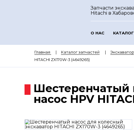
Запчасти экскав
Hitachi
в Хабаров
О НАС
КАТАЛОГ
Главная
Каталог запчастей
Экскаватор
HITACHI ZX170W-3 (4649265)
Шестеренчатый 
насос HPV HITAC