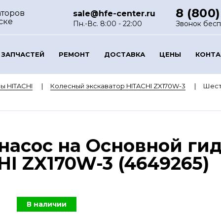
8 (800)
аторов
sale@hfe-center.ru
ске
Пн.-Вс. 8:00 - 22:00
Звонок бес
 ЗАПЧАСТЕЙ
РЕМОНТ
ДОСТАВКА
ЦЕНЫ
КОНТ
ы HITACHI
Колесный экскаватор HITACHI ZX170W-3
Шест
насос на Основной ги
HI ZX170W-3 (4649265)
В наличии