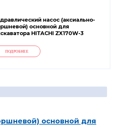
дравлический насос (аксиально-
ршневой) основной для
скаватора HITACHI ZX170W-3
ПОДРОБНЕЕ
оршневой) основной для