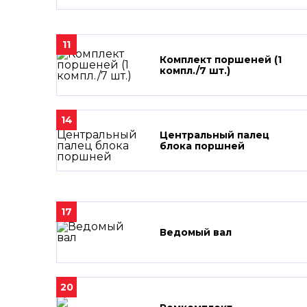
11
Комплект поршеней (1
компл./7 шт.)
14
Центральный палец
блока поршней
17
Ведомый вал
20