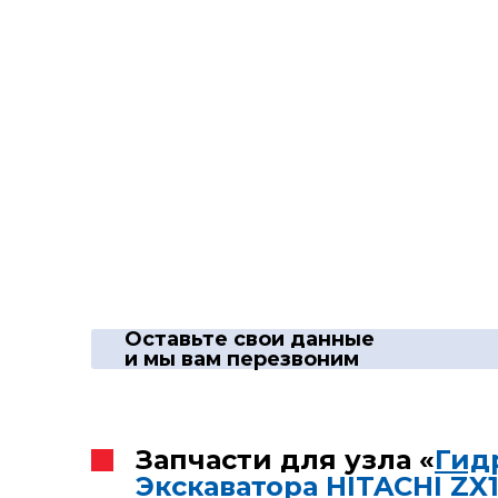
Оставьте свои данные
и мы вам перезвоним
Запчасти для узла «
Гид
Экскаватора HITACHI ZX