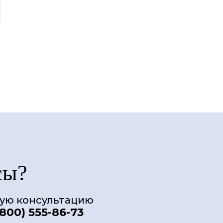
сы?
ную консультацию
(800) 555-86-73