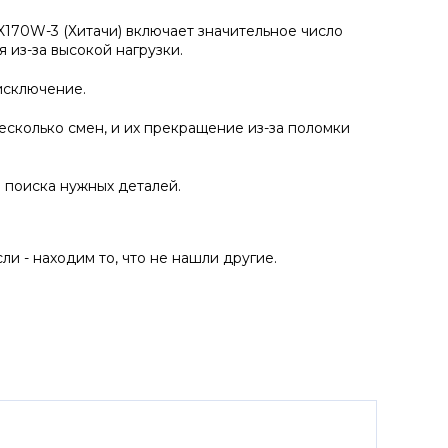
X170W-3 (Хитачи) включает значительное число
 из-за высокой нагрузки.
исключение.
есколько смен, и их прекращение из-за поломки
 поиска нужных деталей.
и - находим то, что не нашли другие.